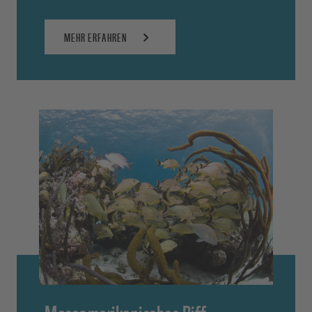
MEHR ERFAHREN
Mesoamerikanisches Riff