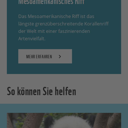
Das Mesoamerikanische Riff ist das
längste grenzüberschreitende Korallenriff
der Welt mit einer faszinierenden
Artenvielfalt.
MEHR ERFAHREN
So können Sie helfen