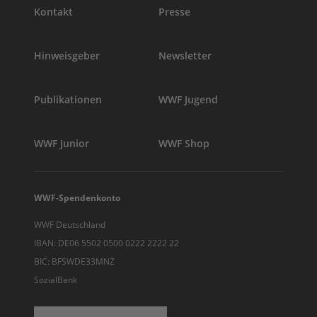
Kontakt
Presse
Hinweisgeber
Newsletter
Publikationen
WWF Jugend
WWF Junior
WWF Shop
WWF-Spendenkonto
WWF Deutschland
IBAN: DE06 5502 0500 0222 2222 22
BIC: BFSWDE33MNZ
SozialBank