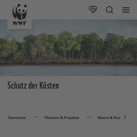
Schutz der Küsten
Startseite
Themen & Projekte
Meere & Küsten