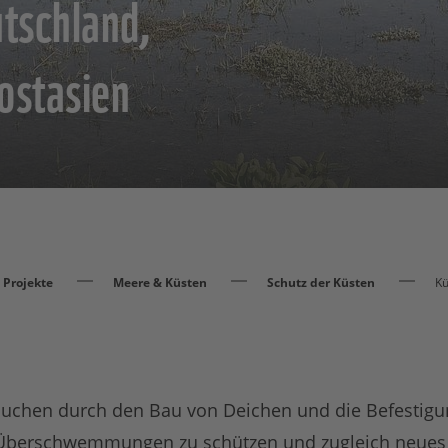
utschland,
ostasien
Projekte
Meere & Küsten
Schutz der Küsten
Kü
uchen durch den Bau von Deichen und die Befestigu
 Überschwemmungen zu schützen und zugleich neues