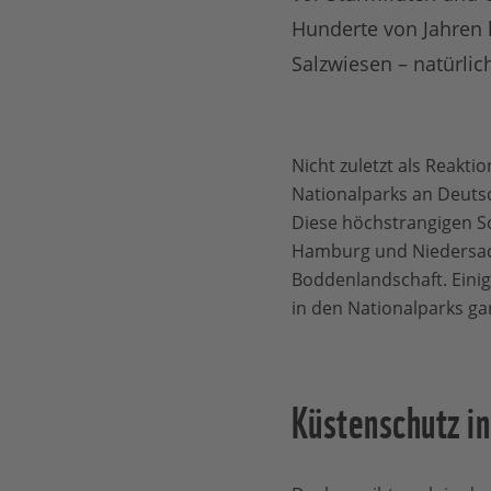
Hunderte von Jahren 
Salzwiesen – natürli
Nicht zuletzt als Reakt
Nationalparks an Deutsc
Diese höchstrangigen S
Hamburg und Niedersac
Boddenlandschaft. Einig
in den Nationalparks gar
Küstenschutz in 