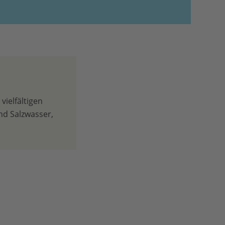
vielfältigen
d Salzwasser,