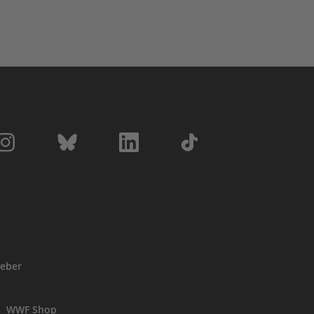
eber
WWF Shop