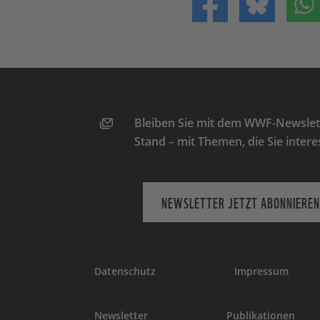
Teilen auf Facebo
Teilen 
Bleiben Sie mit dem WWF-Newslett
Stand – mit Themen, die Sie intere
NEWSLETTER JETZT ABONNIEREN
Datenschutz
Impressum
Newsletter
Publikationen