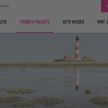
EHMEN
LFEN
THEMEN & PROJEKTE
AKTIV WERDEN
WWF J