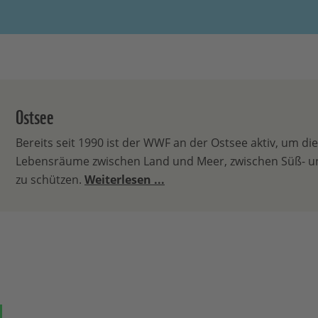
Ostsee
Bereits seit 1990 ist der WWF an der Ostsee aktiv, um die 
Lebensräume zwischen Land und Meer, zwischen Süß- un
zu schützen.
Weiterlesen ...