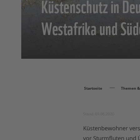
Küstenschutz in De
Westafrika und Süd
Startseite
Themen & 
Stand: 09.06.2020
Küstenbewohner vers
vor Sturmfluten und