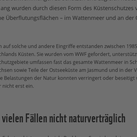
lang wurden durch diesen Form des Küstenschutzes vi
che Überflutungsflächen – im Wattenmeer und an der O
ion auf solche und andere Eingriffe entstanden zwischen 198
hlands Küsten. Sie wurden vom WWF gefordert, unterstützt 
chutzgebiete umfassen fast das gesamte Wattenmeer in Sch
hsen sowie Teile der Ostseeküste am Jasmund und in de
e Belastungen der Natur konnten verringert oder beseitigt
 nicht erst ein.
vielen Fällen nicht naturverträglich