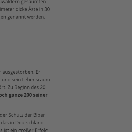
 Auwäldern gesäumten
meter dicke Äste in 30
gen genannt werden.
r ausgestorben. Er
t und sein Lebensraum
rt. Zu Beginn des 20.
ch ganze 200 seiner
er Schutz der Biber
 das in Deutschland
 ist ein großer Erfolg