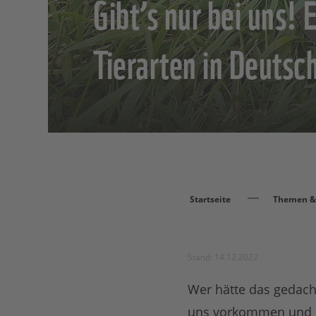
Gibt’s nur bei uns!
Tierarten in Deutsc
Startseite
Themen & 
Stand: 14.12.2022
Wer hätte das gedach
uns vorkommen und s