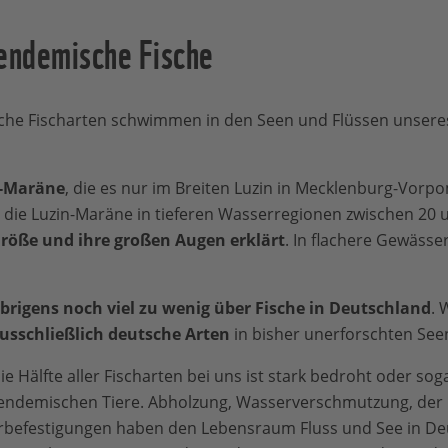
 endemische Fische
che Fischarten schwimmen in den Seen und Flüssen unsere
-Maräne
, die es nur im Breiten Luzin in Mecklenburg-Vorp
 die Luzin-Maräne in tieferen Wasserregionen zwischen 20 u
Größe und ihre großen Augen erklärt
. In flachere Gewässe
brigens noch viel zu wenig über Fische in Deutschland
. 
usschließlich deutsche Arten
in bisher unerforschten See
 die Hälfte aller Fischarten bei uns ist stark bedroht oder s
endemischen Tiere. Abholzung, Wasserverschmutzung, der
befestigungen haben den Lebensraum Fluss und See in Deu