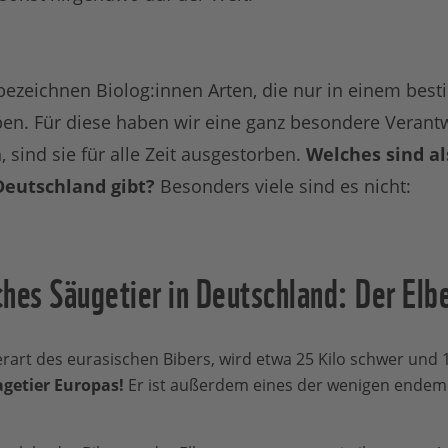
ezeichnen Biolog:innen Arten, die nur in einem bes
ben. Für diese haben wir eine ganz besondere Veran
 sind sie für alle Zeit ausgestorben.
Welches sind a
 Deutschland gibt?
Besonders viele sind es nicht:
hes Säugetier in Deutschland: Der Elb
erart des eurasischen Bibers, wird etwa 25 Kilo schwer und
getier Europas!
Er ist außerdem eines der wenigen endemi