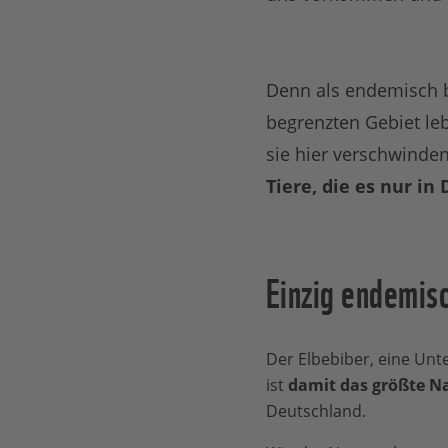
Denn als endemisch b
begrenzten Gebiet le
sie hier verschwinden,
Tiere, die es nur in
Einzig endemisc
Der Elbebiber, eine Unt
ist
damit das größte Na
Deutschland.