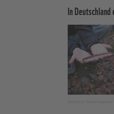
In Deutschland
Badischer Riesenregenwu