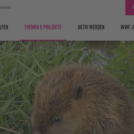
EHMEN
LFEN
THEMEN & PROJEKTE
AKTIV WERDEN
WWF J