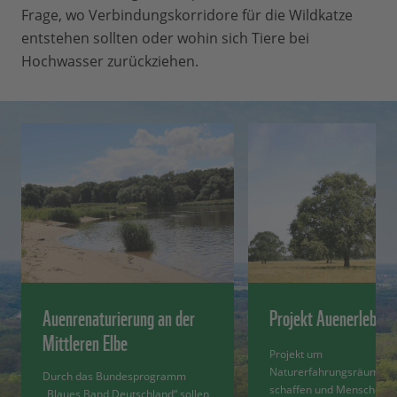
Frage, wo Verbindungskorridore für die Wildkatze
entstehen sollten oder wohin sich Tiere bei
Hochwasser zurückziehen.
Auenrenaturierung an der
Projekt Auenerlebnis
Mittleren Elbe
Projekt um
Naturerfahrungsräume z
Durch das Bundesprogramm
schaffen und Menschen N
„Blaues Band Deutschland“ sollen