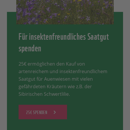
Für insektenfreundliches Saatgut
spenden
25€ ermöglichen den Kauf von
artenreichem und insektenfreundlichem
Saatgut für Auenwiesen mit vielen
gefährdeten Kräutern wie z.B. der
Sibirischen Schwertlilie.
25€ SPENDEN