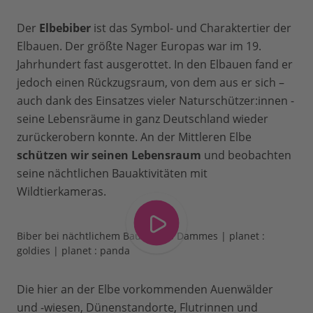
Der
Elbebiber
ist das Symbol- und Charaktertier der
Elbauen. Der größte Nager Europas war im 19.
Jahrhundert fast ausgerottet. In den Elbauen fand er
jedoch einen Rückzugsraum, von dem aus er sich –
auch dank des Einsatzes vieler Naturschützer:innen -
seine Lebensräume in ganz Deutschland wieder
zurückerobern konnte. An der Mittleren Elbe
schützen wir seinen Lebensraum
und beobachten
seine nächtlichen Bauaktivitäten mit
Wildtierkameras.
Biber bei nächtlichem Bau seines Dammes | planet :
goldies | planet : panda
Die hier an der Elbe vorkommenden Auenwälder
und -wiesen, Dünenstandorte, Flutrinnen und