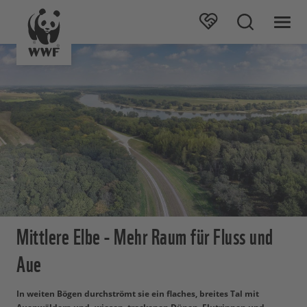
Mittlere Elbe - Mehr Raum für Fluss und
Aue
In weiten Bögen durchströmt sie ein flaches, breites Tal mit