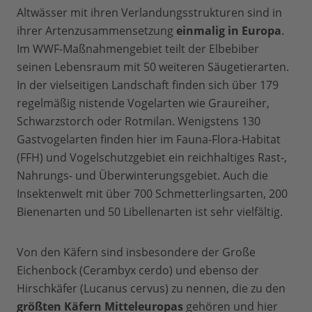
Altwässer mit ihren Verlandungsstrukturen sind in
ihrer Artenzusammensetzung
einmalig in Europa
.
Im WWF-Maßnahmengebiet teilt der Elbebiber
seinen Lebensraum mit 50 weiteren Säugetierarten.
In der vielseitigen Landschaft finden sich über 179
regelmäßig nistende Vogelarten wie Graureiher,
Schwarzstorch oder Rotmilan. Wenigstens 130
Gastvogelarten finden hier im Fauna-Flora-Habitat
(FFH) und Vogelschutzgebiet ein reichhaltiges Rast-,
Nahrungs- und Überwinterungsgebiet. Auch die
Insektenwelt mit über 700 Schmetterlingsarten, 200
Bienenarten und 50 Libellenarten ist sehr vielfältig.
Von den Käfern sind insbesondere der Große
Eichenbock (Cerambyx cerdo) und ebenso der
Hirschkäfer (Lucanus cervus) zu nennen, die zu den
größten Käfern Mitteleuropas
gehören und hier