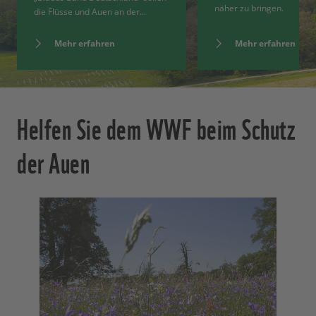
näher zu bringen.
die Flüsse und Auen an der…
Mehr erfahren
Mehr erfahren
Helfen Sie dem WWF beim Schutz
der Auen