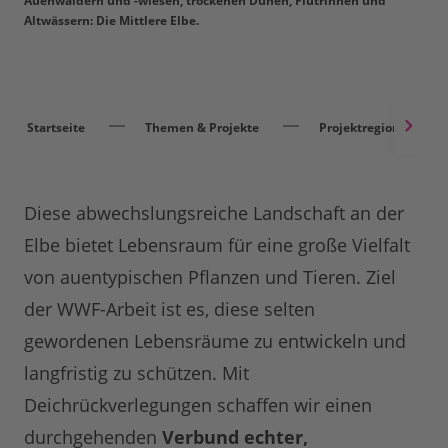
Auenwäldern und -wiesen, trockenen Dünen, Flutrinnen und
Altwässern: Die Mittlere Elbe.
Startseite
Themen & Projekte
Projektregionen
Diese abwechslungsreiche Landschaft an der
Elbe bietet Lebensraum für eine große Vielfalt
von auentypischen Pflanzen und Tieren. Ziel
der WWF-Arbeit ist es, diese selten
gewordenen Lebensräume zu entwickeln und
langfristig zu schützen. Mit
Deichrückverlegungen schaffen wir einen
durchgehenden
Verbund echter,