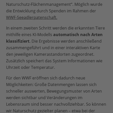
Naturschutz-Flächenmanagement“. Möglich wurde
die Entwicklung durch Spenden im Rahmen der
WWF-Seeadlerpatenschaft.
In einem zweiten Schritt werden die erkannten Tiere
mithilfe eines KI-Modells
automatisch nach Arten
klassifiziert
. Die Ergebnisse werden anschließend
zusammengeführt und in einer interaktiven Karte
den jeweiligen Kamerastandorten zugeordnet.
Zusätzlich speichert das System Informationen wie
Uhrzeit oder Temperatur.
Für den WWF eröffnen sich dadurch neue
Möglichkeiten: Große Datenmengen lassen sich
schneller auswerten, Bewegungsmuster von Arten
werden sichtbar und Veränderungen im
Lebensraum sind besser nachvollziehbar. So können
wir Naturschutz gezielter planen – etwa bei der