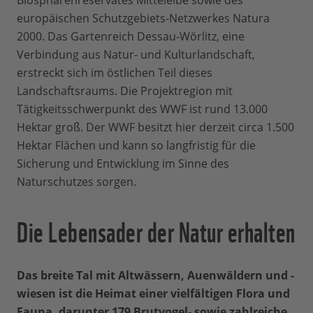
Biosphärenreservates Mittelelbe sowie des
europäischen Schutzgebiets-Netzwerkes Natura
2000. Das Gartenreich Dessau-Wörlitz, eine
Verbindung aus Natur- und Kulturlandschaft,
erstreckt sich im östlichen Teil dieses
Landschaftsraums. Die Projektregion mit
Tätigkeitsschwerpunkt des WWF ist rund 13.000
Hektar groß. Der WWF besitzt hier derzeit circa 1.500
Hektar Flächen und kann so langfristig für die
Sicherung und Entwicklung im Sinne des
Naturschutzes sorgen.
Die Lebensader der Natur erhalten
Das breite Tal mit Altwässern, Auenwäldern und -
wiesen ist die Heimat einer vielfältigen Flora und
Fauna, darunter 179 Brutvogel- sowie zahlreiche