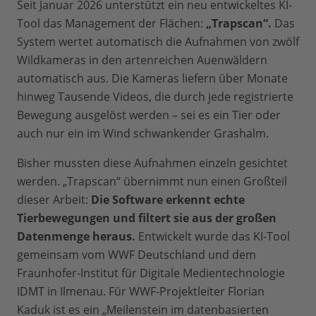
Seit Januar 2026 unterstützt ein neu entwickeltes KI-
Tool das Management der Flächen:
„Trapscan“.
Das
System wertet automatisch die Aufnahmen von zwölf
Wildkameras in den artenreichen Auenwäldern
automatisch aus. Die Kameras liefern über Monate
hinweg Tausende Videos, die durch jede registrierte
Bewegung ausgelöst werden – sei es ein Tier oder
auch nur ein im Wind schwankender Grashalm.
Bisher mussten diese Aufnahmen einzeln gesichtet
werden. „Trapscan“ übernimmt nun einen Großteil
dieser Arbeit:
Die Software erkennt echte
Tierbewegungen und filtert sie aus der großen
Datenmenge heraus.
Entwickelt wurde das KI-Tool
gemeinsam vom WWF Deutschland und dem
Fraunhofer-Institut für Digitale Medientechnologie
IDMT in Ilmenau. Für WWF-Projektleiter Florian
Kaduk ist es ein „Meilenstein im datenbasierten