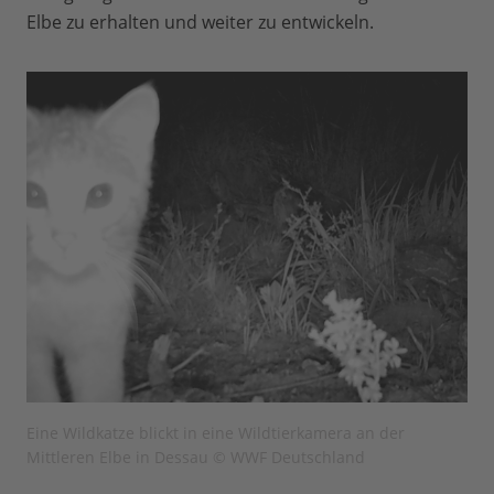
Elbe zu erhalten und weiter zu entwickeln.
Eine Wildkatze blickt in eine Wildtierkamera an der
Mittleren Elbe in Dessau © WWF Deutschland