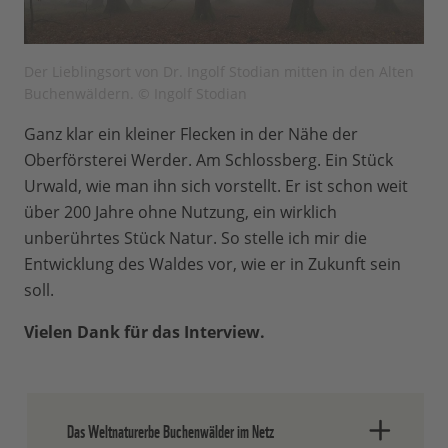
Der Lieblingsort von Dr. Ingolf Stodian mitten in den Alten
Buchenwäldern. © Ingolf Stodian
Ganz klar ein kleiner Flecken in der Nähe der
Oberförsterei Werder. Am Schlossberg. Ein Stück
Urwald, wie man ihn sich vorstellt. Er ist schon weit
über 200 Jahre ohne Nutzung, ein wirklich
unberührtes Stück Natur. So stelle ich mir die
Entwicklung des Waldes vor, wie er in Zukunft sein
soll.
Vielen Dank für das Interview.
Das Weltnaturerbe Buchenwälder im Netz