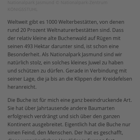
Nationalpark Jasmund © Nationalpark-Zentrum
KÖNIGSSTUHL
Weltweit gibt es 1000 Welterbestätten, von denen
rund 20 Prozent Weltnaturerbestätten sind. Dass
der relativ kleine alte Buchenwald auf Rügen mit
seinen 493 Hektar darunter sind, ist schon eine
Besonderheit. Als Nationalpark Jasmund sind wir
natürlich stolz, ein solches kleines Juwel zu haben
und schützen zu dürfen. Gerade in Verbindung mit
seiner Lage, die ja bis an die Klippen der Kreidefelsen
heranreicht.
Die Buche ist für mich eine ganz beeindruckende Art.
Sie hat über Jahrtausende andere Baumarten
erfolgreich verdrängt und sich über den ganzen
Kontinent ausgebreitet. Eigentlich hat die Buche nur
einen Feind, den Menschen. Der hat es geschafft,