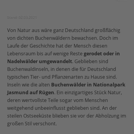
Stand: 02.03.2021
Von Natur aus wäre ganz Deutschland großflächig
von dichten Buchenwäldern bewachsen. Doch im
Laufe der Geschichte hat der Mensch diesen
Lebensraum bis auf wenige Reste
gerodet oder in
Nadelwälder umgewandelt
. Geblieben sind
Buchenwaldinseln, in denen die für Deutschland
typischen Tier- und Pflanzenarten zu Hause sind.
Inseln wie die alten
Buchenwälder in Nationalpark
Jasmund auf Rügen
. Ein einzigartiges Stück Natur,
deren wertvollste Teile sogar vom Menschen
weitgehend unbeeinflusst geblieben sind. An der
steilen Ostseeküste blieben sie vor der Abholzung im
großen Stil verschont.