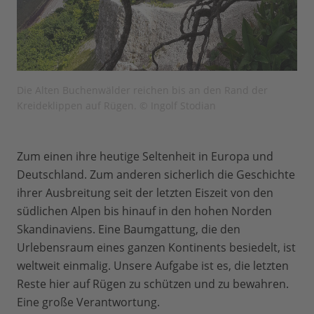
Die Alten Buchenwälder reichen bis an den Rand der
Kreideklippen auf Rügen. © Ingolf Stodian
Zum einen ihre heutige Seltenheit in Europa und
Deutschland. Zum anderen sicherlich die Geschichte
ihrer Ausbreitung seit der letzten Eiszeit von den
südlichen Alpen bis hinauf in den hohen Norden
Skandinaviens. Eine Baumgattung, die den
Urlebensraum eines ganzen Kontinents besiedelt, ist
weltweit einmalig. Unsere Aufgabe ist es, die letzten
Reste hier auf Rügen zu schützen und zu bewahren.
Eine große Verantwortung.