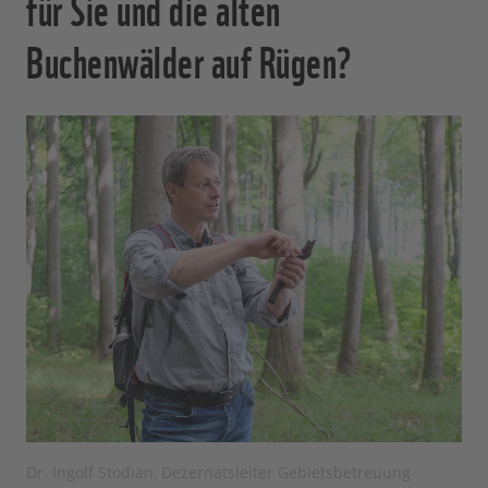
für Sie und die alten
Buchenwälder auf Rügen?
Dr. Ingolf Stodian, Dezernatsleiter Gebietsbetreuung