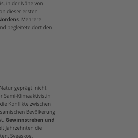
is, in der Nähe von
on dieser ersten
Nordens
. Mehrere
nd begleitete dort den
Natur geprägt, nicht
r Sami-Klimaaktivistin
die Konflikte zwischen
 samischen Bevölkerung
st.
Gewinnstreben und
it Jahrzehnten die
ten. Sveaskog,