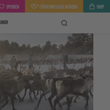
SPENDEN
FÖRDERMITGLIED WERDEN
SHOP
UNIOR