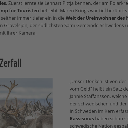
des
. Zuerst lernte sie Lennart Pittja kennen, der am Polarkre
mp für Touristen
betreibt. Maren Krings war tief berührt v
either immer tiefer ein in die
Welt der Ureinwohner des 
in Grövelsjön, der südlichsten Sami-Gemeinde Schwedens u
mit ihrer Kamera.
Zerfall
„Unser Denken ist von der 
vom Geld“ heißt ein Satz de
Jannie Staffansson, welche 
der schwedischen und der
in Schweden im Kern erfas
Rassismus
haben schon se
schwedische Nation gespal