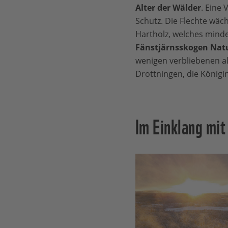
Alter der Wälder
. Eine 
Schutz. Die Flechte wäc
Hartholz, welches mind
Fänstjärnsskogen Nat
wenigen verbliebenen alt
Drottningen, die Königi
Im Einklang mit