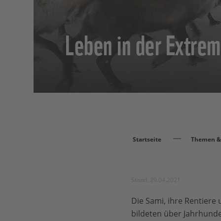
Leben in der Extre
Startseite
Themen & 
Stand: 29.04.2021
Die Sami, ihre Rentiere
bildeten über Jahrhund