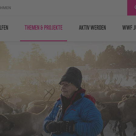
EHMEN
LFEN
THEMEN & PROJEKTE
AKTIV WERDEN
WWF J