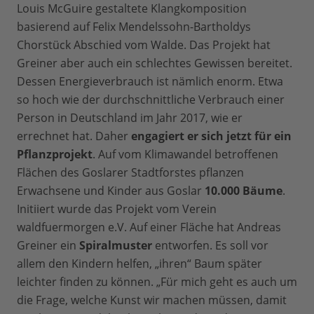
Louis McGuire gestaltete Klangkomposition
basierend auf Felix Mendelssohn-Bartholdys
Chorstück Abschied vom Walde. Das Projekt hat
Greiner aber auch ein schlechtes Gewissen bereitet.
Dessen Energieverbrauch ist nämlich enorm. Etwa
so hoch wie der durchschnittliche Verbrauch einer
Person in Deutschland im Jahr 2017, wie er
errechnet hat. Daher
engagiert er sich jetzt für ein
Pflanzprojekt
. Auf vom Klimawandel betroffenen
Flächen des Goslarer Stadtforstes pflanzen
Erwachsene und Kinder aus Goslar
10.000 Bäume
.
Initiiert wurde das Projekt vom Verein
waldfuermorgen e.V. Auf einer Fläche hat Andreas
Greiner ein
Spiralmuster
entworfen. Es soll vor
allem den Kindern helfen, „ihren“ Baum später
leichter finden zu können. „Für mich geht es auch um
die Frage, welche Kunst wir machen müssen, damit