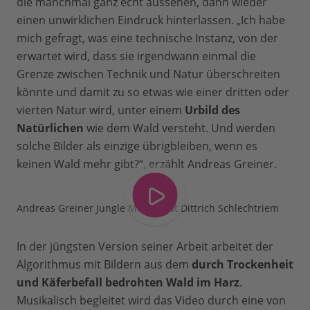
die manchmal ganz echt aussehen, dann wieder
einen unwirklichen Eindruck hinterlassen. „Ich habe
mich gefragt, was eine technische Instanz, von der
erwartet wird, dass sie irgendwann einmal die
Grenze zwischen Technik und Natur überschreiten
könnte und damit zu so etwas wie einer dritten oder
vierten Natur wird, unter einem
Urbild des
Natürlichen
wie dem Wald versteht. Und werden
solche Bilder als einzige übrigbleiben, wenn es
keinen Wald mehr gibt?“, erzählt Andreas Greiner.
Andreas Greiner Jungle Memory at Dittrich Schlechtriem
In der jüngsten Version seiner Arbeit arbeitet der
Algorithmus mit Bildern aus dem
durch Trockenheit
und Käferbefall bedrohten Wald im Harz
.
Musikalisch begleitet wird das Video durch eine von