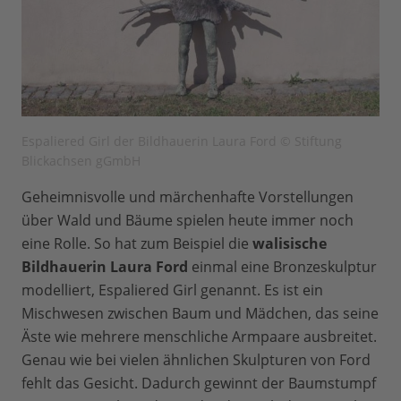
Espaliered Girl der Bildhauerin Laura Ford © Stiftung
Blickachsen gGmbH
Geheimnisvolle und märchenhafte Vorstellungen
über Wald und Bäume spielen heute immer noch
eine Rolle. So hat zum Beispiel die
walisische
Bildhauerin Laura Ford
einmal eine Bronzeskulptur
modelliert, Espaliered Girl genannt. Es ist ein
Mischwesen zwischen Baum und Mädchen, das seine
Äste wie mehrere menschliche Armpaare ausbreitet.
Genau wie bei vielen ähnlichen Skulpturen von Ford
fehlt das Gesicht. Dadurch gewinnt der Baumstumpf