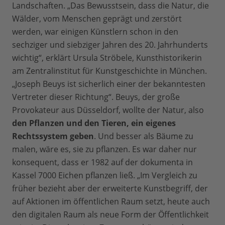
Landschaften. „Das Bewusstsein, dass die Natur, die
Wälder, vom Menschen geprägt und zerstört
werden, war einigen Künstlern schon in den
sechziger und siebziger Jahren des 20. Jahrhunderts
wichtig“, erklärt Ursula Ströbele, Kunsthistorikerin
am Zentralinstitut für Kunstgeschichte in München.
„Joseph Beuys ist sicherlich einer der bekanntesten
Vertreter dieser Richtung“. Beuys, der große
Provokateur aus Düsseldorf, wollte der Natur, also
den Pflanzen und den Tieren, ein eigenes
Rechtssystem geben
. Und besser als Bäume zu
malen, wäre es, sie zu pflanzen. Es war daher nur
konsequent, dass er 1982 auf der dokumenta in
Kassel 7000 Eichen pflanzen ließ. „Im Vergleich zu
früher bezieht aber der erweiterte Kunstbegriff, der
auf Aktionen im öffentlichen Raum setzt, heute auch
den digitalen Raum als neue Form der Öffentlichkeit