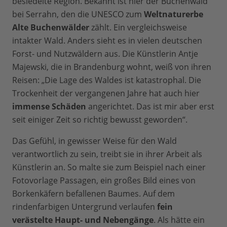
besiedelte Region. Bekannt ist hier der Buchenwald
bei Serrahn, den die UNESCO zum
Weltnaturerbe
Alte Buchenwälder
zählt. Ein vergleichsweise
intakter Wald. Anders sieht es in vielen deutschen
Forst- und Nutzwäldern aus. Die Künstlerin Antje
Majewski, die in Brandenburg wohnt, weiß von ihren
Reisen: „Die Lage des Waldes ist katastrophal. Die
Trockenheit der vergangenen Jahre hat auch hier
immense Schäden
angerichtet. Das ist mir aber erst
seit einiger Zeit so richtig bewusst geworden“.
Das Gefühl, in gewisser Weise für den Wald
verantwortlich zu sein, treibt sie in ihrer Arbeit als
Künstlerin an. So malte sie zum Beispiel nach einer
Fotovorlage Passagen, ein großes Bild eines von
Borkenkäfern befallenen Baumes. Auf dem
rindenfarbigen Untergrund verlaufen
fein
verästelte Haupt- und Nebengänge
. Als hätte ein