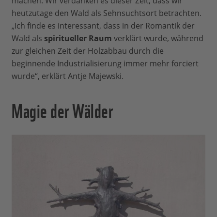
machen. Wir verdanken es dieser Zeit, dass wir
heutzutage den Wald als Sehnsuchtsort betrachten.
„Ich finde es interessant, dass in der Romantik der
Wald als
spiritueller Raum
verklärt wurde, während
zur gleichen Zeit der Holzabbau durch die
beginnende Industrialisierung immer mehr forciert
wurde“, erklärt Antje Majewski.
Magie der Wälder