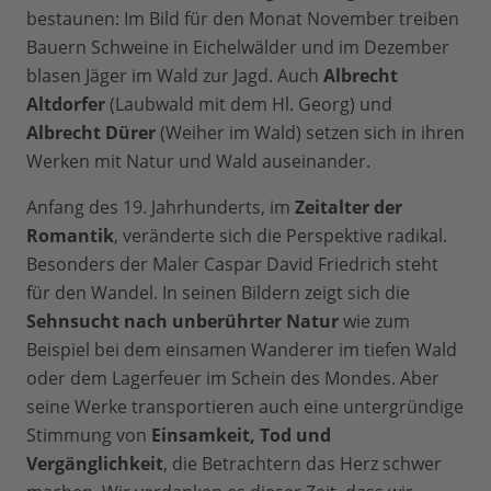
bestaunen: Im Bild für den Monat November treiben
Bauern Schweine in Eichelwälder und im Dezember
blasen Jäger im Wald zur Jagd. Auch
Albrecht
Altdorfer
(Laubwald mit dem Hl. Georg) und
Albrecht Dürer
(Weiher im Wald) setzen sich in ihren
Werken mit Natur und Wald auseinander.
Anfang des 19. Jahrhunderts, im
Zeitalter der
Romantik
, veränderte sich die Perspektive radikal.
Besonders der Maler Caspar David Friedrich steht
für den Wandel. In seinen Bildern zeigt sich die
Sehnsucht nach unberührter Natur
wie zum
Beispiel bei dem einsamen Wanderer im tiefen Wald
oder dem Lagerfeuer im Schein des Mondes. Aber
seine Werke transportieren auch eine untergründige
Stimmung von
Einsamkeit, Tod und
Vergänglichkeit
, die Betrachtern das Herz schwer