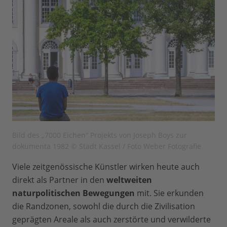
Bild des „7000 Eichen“ Projekts von Joseph Boys zur
dokumenta 1982 © Stadt Kassel / Foto Weber Fotografie
Viele zeitgenössische Künstler wirken heute auch
direkt als Partner in den
weltweiten
naturpolitischen Bewegungen
mit. Sie erkunden
die Randzonen, sowohl die durch die Zivilisation
geprägten Areale als auch zerstörte und verwilderte