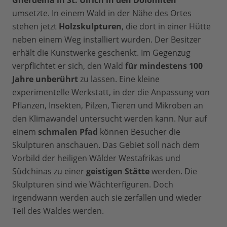
Gherdeina in St. Ulrich in den Dolomiten
umsetzte. In einem Wald in der Nähe des Ortes
stehen jetzt
Holzskulpturen
, die dort in einer Hütte
neben einem Weg installiert wurden. Der Besitzer
erhält die Kunstwerke geschenkt. Im Gegenzug
verpflichtet er sich, den Wald
für mindestens 100
Jahre unberührt
zu lassen. Eine kleine
experimentelle Werkstatt, in der die Anpassung von
Pflanzen, Insekten, Pilzen, Tieren und Mikroben an
den Klimawandel untersucht werden kann. Nur auf
einem
schmalen Pfad
können Besucher die
Skulpturen anschauen. Das Gebiet soll nach dem
Vorbild der heiligen Wälder Westafrikas und
Südchinas zu einer
geistigen Stätte
werden. Die
Skulpturen sind wie Wächterfiguren. Doch
irgendwann werden auch sie zerfallen und wieder
Teil des Waldes werden.