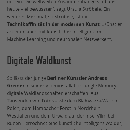
mit ein. Die weltweiten Zusammenhänge sind uns
heute viel bewusster“, sagt Ursula Ströbele. Ein
weiteres Merkmal, so Ströbele, ist die
Technikaffinität in der modernen Kunst
: „Künstler
arbeiten auch mit künstlicher Intelligenz, mit
Machine Learning und neuronalen Netzwerken“.
Digitale Waldkunst
So lässt der junge
Berliner Künstler Andreas
Greiner
in seiner Videoinstallation Jungle Memory
digitale Waldlandschaften erschaffen. Aus
Tausenden von Fotos – wie dem Białowieża-Wald in
Polen, dem Hambacher Forst in Nordrhein-
Westfallen und dem Urwald auf der Insel Vilm bei
Rügen – errechnet eine künstliche Intelligenz Wälder,