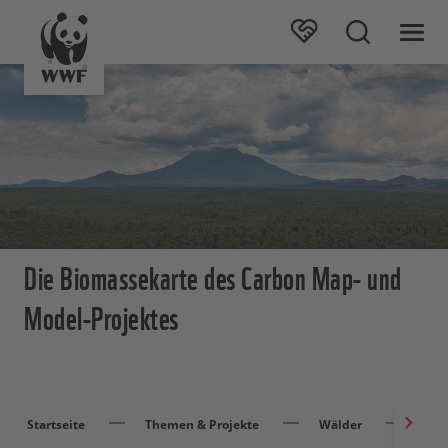
Die Biomassekarte des Carbon Map- und
Model-Projektes
Startseite
Themen & Projekte
Wälder
Wal