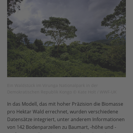
Ein Waldstück im Virunga Nationalpark in der
Demokratischen Republik Kongo © Kate Holt / WWF-UK
In das Modell, das mit hoher Präzision die Biomasse
pro Hektar Wald errechnet, wurden verschiedene
Datensätze integriert, unter anderem Informationen
von 142 Bodenparzellen zu Baumart, -höhe und -