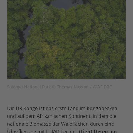
Salonga National Park © Thomas Nicolon / WWF DRC
Die DR Kongo ist das erste Land im Kongobecken
und auf dem Afrikanischen Kontinent, in dem die
nationale Biomasse der Waldflächen durch eine
Überfliegung mit LiDAR-Technik
(Light Detection