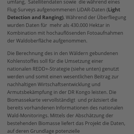
umfang, Satellitendaten sowie die während eines
Flug-Surveys aufgenommenen LiDAR-Daten (
Light
Detection and Ranging)
. Während der Überfliegung
wurden Daten für mehr als 430.000 Hektar in
Kombination mit hochauflösenden Fotoaufnahmen
der Waldoberfläche aufgenommen.
Die Berechnung des in den Wäldern gebundenen
Kohlenstoffes soll für die Umsetzung einer
nationalen REDD+-Strategie (siehe unten) genutzt
werden und somit einen wesentlichen Beitrag zur
nachhaltigen Wirtschaftsentwicklung und
Armutsbekämpfung in der DR Kongo leisten. Die
Biomassekarte vervollständigt und präzisiert die
bereits vorhandenen Informationen des nationalen
Wald-Monitorings. Mittels der Abschätzung der
bestehenden Biomasse liefert das Projekt die Daten,
auf deren Grundlage potenzielle