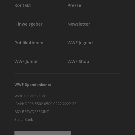
Kontakt
Presse
Hinweisgeber
Newsletter
Publikationen
WWF Jugend
WWF Junior
WWF Shop
WWF-Spendenkonto
WWF Deutschland
IBAN: DE06 5502 0500 0222 2222 22
BIC: BFSWDE33MNZ
SozialBank