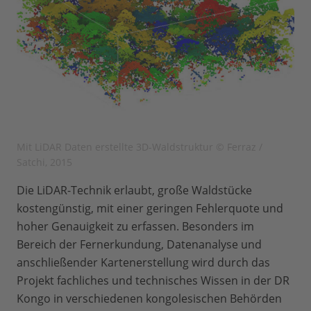
Mit LiDAR Daten erstellte 3D-Waldstruktur © Ferraz /
Satchi, 2015
Die LiDAR-Technik erlaubt, große Waldstücke
kostengünstig, mit einer geringen Fehlerquote und
hoher Genauigkeit zu erfassen. Besonders im
Bereich der Fernerkundung, Datenanalyse und
anschließender Kartenerstellung wird durch das
Projekt fachliches und technisches Wissen in der DR
Kongo in verschiedenen kongolesischen Behörden