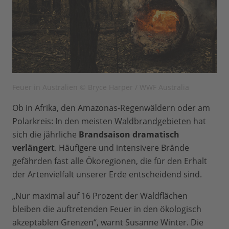
Feuer in Australien © Bryce Harper / WWF Australia
Ob in Afrika, den Amazonas-Regenwäldern oder am
Polarkreis: In den meisten
Waldbrandgebieten
hat
sich die jährliche
Brandsaison dramatisch
verlängert
. Häufigere und intensivere Brände
gefährden fast alle Ökoregionen, die für den Erhalt
der Artenvielfalt unserer Erde entscheidend sind.
„Nur maximal auf 16 Prozent der Waldflächen
bleiben die auftretenden Feuer in den ökologisch
akzeptablen Grenzen“, warnt Susanne Winter. Die