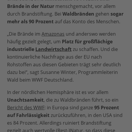
Brände in der Natur
menschgemacht, vor allem
durch Brandstiftung. Bei
Waldbränden
gehen
sogar
mehr als 90 Prozent
auf das Konto des Menschen.
„Die Brände im
Amazonas
und anderswo werden
häufig gezielt gelegt, um
Platz für großflächige
industrielle
Landwirtschaft
zu schaffen. Und die
kontinuierliche Nachfrage aus der EU nach
Rohstoffen aus diesen Gebieten trägt sehr deutlich
dazu bei“, sagt Susanne Winter, Programmleiterin
Wald beim WWF Deutschland.
In der nördlichen Hemisphäre ist es vor allem
Unachtsamkeit
, die zu Waldbränden führt, so ein
Bericht des WWF
: in Europa sind ganze
95 Prozent
auf Fahrlässigkeit
zurückzuführen, in den USA sind
es 84 Prozent. Allerdings ruiniert Brandstiftung
gezielt auch wertvolle (Rest-)Natur, so dass diese