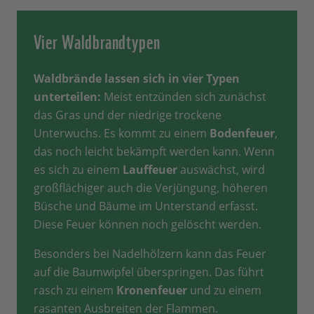
Vier Waldbrandtypen
Waldbrände lassen sich in vier Typen
unterteilen:
Meist entzünden sich zunächst
das Gras und der niedrige trockene
Unterwuchs. Es kommt zu einem
Bodenfeuer
,
das noch leicht bekämpft werden kann. Wenn
es sich zu einem
Lauffeuer
auswächst, wird
großflächiger auch die Verjüngung, höheren
Büsche und Bäume im Unterstand erfasst.
Diese Feuer können noch gelöscht werden.
Besonders bei Nadelhölzern kann das Feuer
auf die Baumwipfel überspringen. Das führt
rasch zu einem
Kronenfeuer
und zu einem
rasanten Ausbreiten der Flammen.