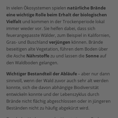
In vielen Ökosystemen spielen
natürliche Brände
eine wichtige Rolle beim Erhalt der biologischen
Vielfalt
und kommen in der Trockenperiode lokal
immer wieder vor. Sie helfen dabei, dass sich
feuerangepasste Wälder, zum Beispiel in Kalifornien,
Gras- und Buschland
verjüngen
können. Brände
beseitigen alte Vegetation, führen dem Boden über
die Asche
Nährstoffe
zu und lassen die
Sonne
auf
den Waldboden gelangen.
Wichtiger Bestandteil der Abläufe
– aber nur dann
sinnvoll, wenn der Wald zuvor auch sehr alt werden
konnte, sich die davon abhängige Biodiversität
entwickeln konnte und der Lebenszyklus durch
Brände nicht flächig abgeschlossen oder in jüngeren
Beständen nicht zu häufig abgekürzt wird.