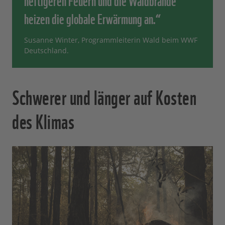
heizen die globale Erwärmung an.“
Susanne Winter, Programmleiterin Wald beim WWF
Deutschland.
Schwerer und länger auf Kosten
des Klimas