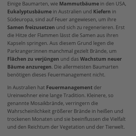
Einige Baumarten, wie
Mammutbäume
in den USA,
Eukalyptusbäume
in Australien und
Kiefern
in
Südeuropa, sind auf Feuer angewiesen, um ihre
Samen freizusetzen
und sich zu regenerieren. Erst
die Hitze der Flammen lässt die Samen aus ihren
Kapseln springen. Aus diesem Grund legen die
Parkranger:innen manchmal gezielt Brände, um
Flächen zu verjüngen
und das
Wachstum neuer
Bäume anzuregen
. Die allermeisten Baumarten
benötigen dieses Feuermanagement nicht.
In Australien hat
Feuermanagement
der
Ureinwohner eine lange Tradition. Kleinere, so
genannte Mosaikbrände, verringern die
Wahrscheinlichkeit größerer Brände in heißen und
trockenen Monaten und sie beeinflussen die Vielfalt
und den Reichtum der Vegetation und der Tierwelt.