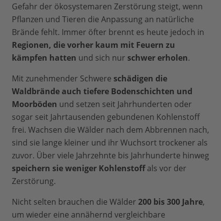
Gefahr der ökosystemaren Zerstörung steigt, wenn
Pflanzen und Tieren die Anpassung an natürliche
Brände fehlt. Immer öfter brennt es heute jedoch in
Regionen, die vorher kaum mit Feuern zu
kämpfen hatten
und sich nur
schwer erholen
.
Mit zunehmender Schwere
schädigen die
Waldbrände auch tiefere Bodenschichten und
Moorböden
und setzen seit Jahrhunderten oder
sogar seit Jahrtausenden gebundenen Kohlenstoff
frei. Wachsen die Wälder nach dem Abbrennen nach,
sind sie lange kleiner und ihr Wuchsort trockener als
zuvor. Über viele Jahrzehnte bis Jahrhunderte hinweg
speichern sie weniger Kohlenstoff
als vor der
Zerstörung.
Nicht selten brauchen die Wälder
200 bis 300 Jahre
,
um wieder eine annähernd vergleichbare