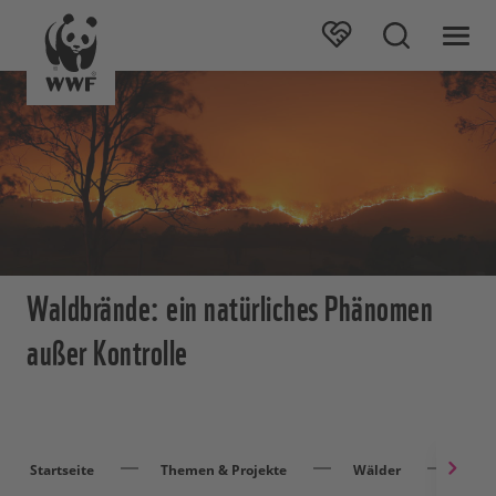
Waldbrände: ein natürliches Phänomen
außer Kontrolle
Startseite
Themen & Projekte
Wälder
Wal