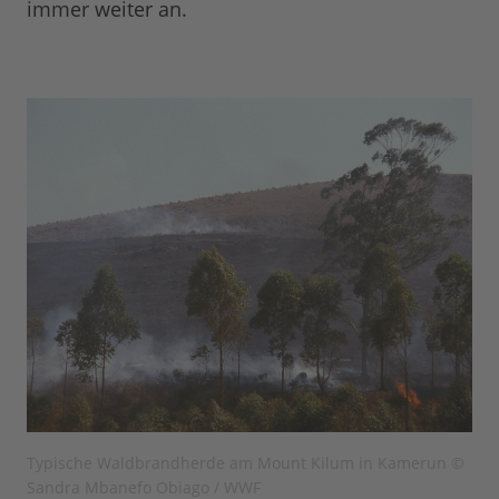
immer weiter an.
Typische Waldbrandherde am Mount Kilum in Kamerun ©
Sandra Mbanefo Obiago / WWF