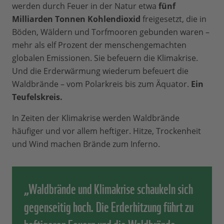
werden durch Feuer in der Natur etwa
fünf
Milliarden Tonnen Kohlendioxid
freigesetzt, die in
Böden, Wäldern und Torfmooren gebunden waren –
mehr als elf Prozent der menschengemachten
globalen Emissionen. Sie befeuern die Klimakrise.
Und die Erderwärmung wiederum befeuert die
Waldbrände – vom Polarkreis bis zum Äquator.
Ein
Teufelskreis.
In Zeiten der Klimakrise werden Waldbrände
häufiger und vor allem heftiger. Hitze, Trockenheit
und Wind machen Brände zum Inferno.
„Waldbrände und Klimakrise schaukeln sich
gegenseitig hoch. Die Erderhitzung führt zu
heftigeren Feuern und die Waldbrände