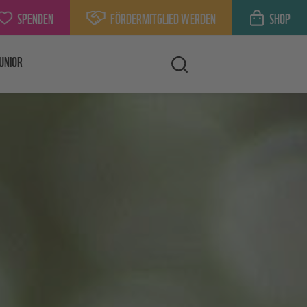
SPENDEN
FÖRDERMITGLIED WERDEN
SHOP
UNIOR