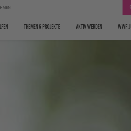
EHMEN
LFEN
THEMEN & PROJEKTE
AKTIV WERDEN
WWF J