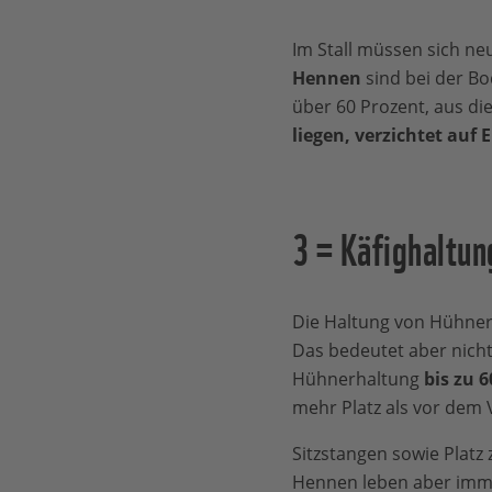
Im Stall müssen sich ne
Hennen
sind bei der Bo
über 60 Prozent, aus di
liegen, verzichtet auf 
3 = Käfighaltun
Die Haltung von Hühner
Das bedeutet aber nicht,
Hühnerhaltung
bis zu 6
mehr Platz als vor dem 
Sitzstangen sowie Platz
Hennen leben aber im