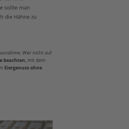
e sollte man
ch die Hähne zu
Ausnahme. Wer nicht auf
e beachten
, mit dem
um
Eiergenuss ohne