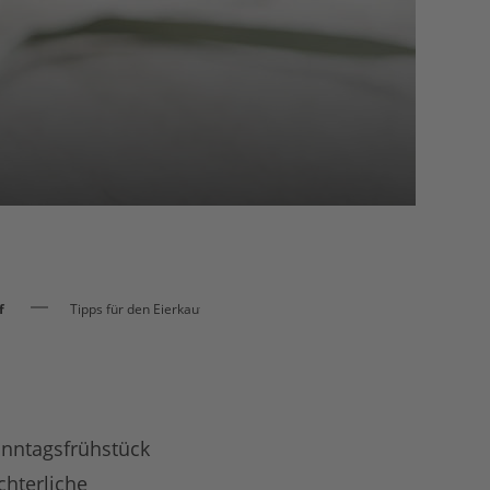
f
Tipps für den Eierkauf
Sonntagsfrühstück
chterliche