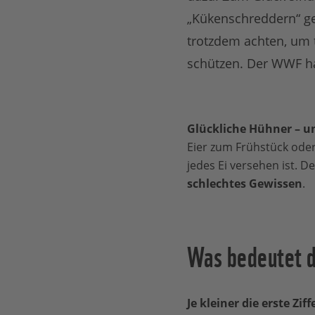
„Kükenschreddern“ ge
trotzdem achten, um 
schützen. Der WWF ha
Glückliche Hühner – 
Eier zum Frühstück ode
jedes Ei versehen ist. D
schlechtes Gewissen
.
Was bedeutet d
Je kleiner die erste Zif