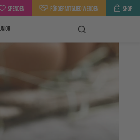
SPENDEN
FÖRDERMITGLIED WERDEN
SHOP
UNIOR