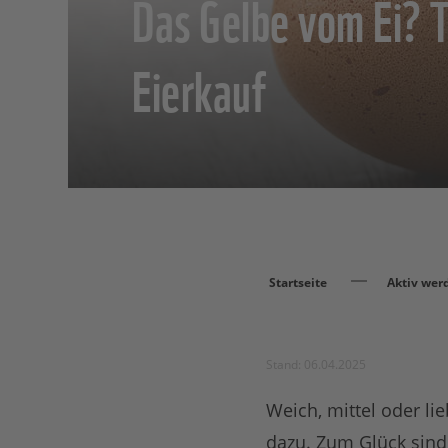
Das Gelbe vom Ei? T
Eierkauf
Startseite
Aktiv wer
Stand: 06.04.2025
Weich, mittel oder li
dazu. Zum Glück sind