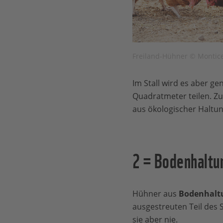
Freiland-Hühner © Monticel
Im Stall wird es aber g
Quadratmeter teilen. Zu
aus ökologischer Haltun
2 = Bodenhaltu
Hühner aus
Bodenhalt
ausgestreuten Teil des S
sie aber nie.