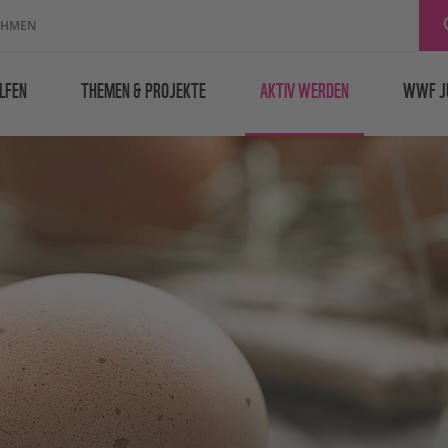
EHMEN
LFEN
THEMEN & PROJEKTE
AKTIV WERDEN
WWF J