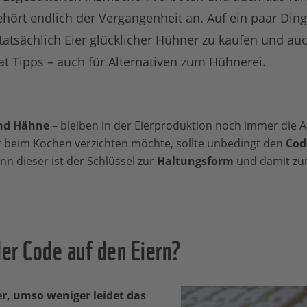
hört endlich der Vergangenheit an. Auf ein paar Ding
tatsächlich Eier glücklicher Hühner zu kaufen und au
t Tipps – auch für Alternativen zum Hühnerei.
und Hähne
– bleiben in der Eierproduktion noch immer die 
r beim Kochen verzichten möchte, sollte unbedingt den
Cod
enn dieser ist der Schlüssel zur
Haltungsform
und damit z
er Code auf den Eiern?
fer, umso weniger leidet das