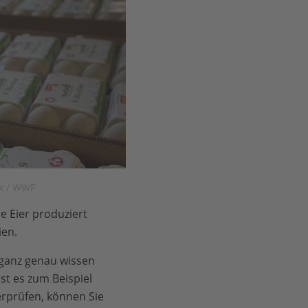
k / WWF
e Eier produziert
ien.
 ganz genau wissen
 ist es zum Beispiel
rprüfen, können Sie