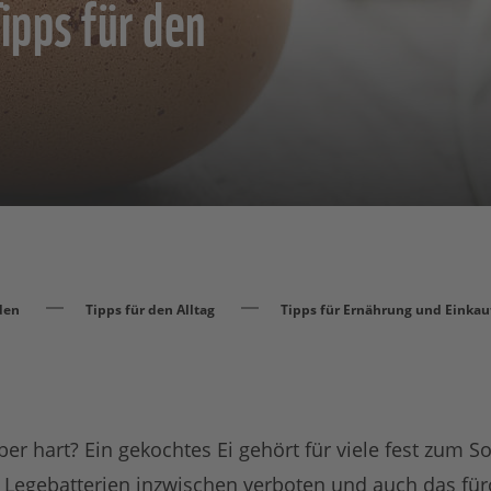
ipps für den
den
Tipps für den Alltag
Tipps für Ernährung und Einkau
eber hart? Ein gekochtes Ei gehört für viele fest zum 
 Legebatterien inzwischen verboten und auch das für