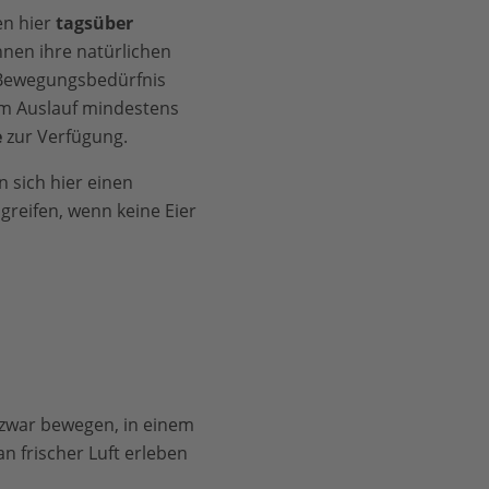
n hier
tagsüber
nen ihre natürlichen
 Bewegungsbedürfnis
im Auslauf mindestens
e
zur Verfügung.
 sich hier einen
greifen, wenn keine Eier
 zwar bewegen, in einem
n frischer Luft erleben