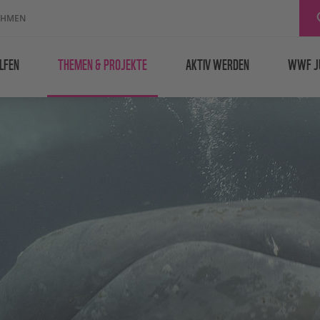
EHMEN
LFEN
THEMEN & PROJEKTE
AKTIV WERDEN
WWF J