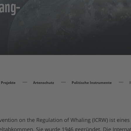
fang-
Projekte
Artenschutz
Politische Instrumente
vention on the Regulation of Whaling (ICRW) ist eines 
ltabkommen. Sie wurde 1946 gegründet. Die Internat