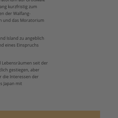
ang kurzfristig zum
en der Walfang-
en und das Moratorium
nd Island zu angeblich
nd eines Einspruchs
d Lebensräumen seit der
ich gestiegen, aber
r die Interessen der
s Japan mit