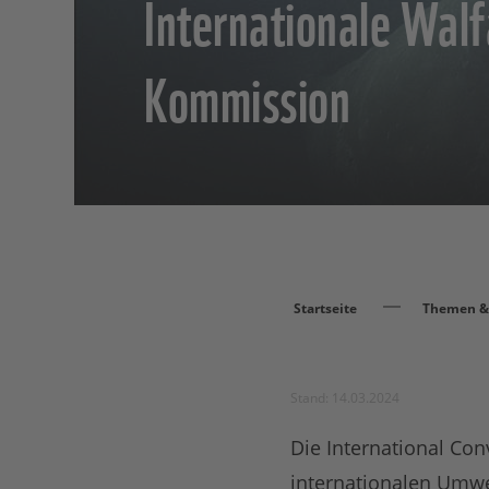
Internationale Wal
Kommission
Startseite
Themen & 
Stand: 14.03.2024
Die International Con
internationalen Umwe