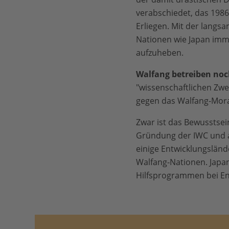
verabschiedet, das 1986
Erliegen. Mit der lang
Nationen wie Japan imm
aufzuheben.
Walfang betreiben noc
"wissenschaftlichen Zwe
gegen das Walfang-Mor
Zwar ist das Bewusstse
Gründung der IWC und a
einige Entwicklungsländ
Walfang-Nationen. Japan
Hilfsprogrammen bei En