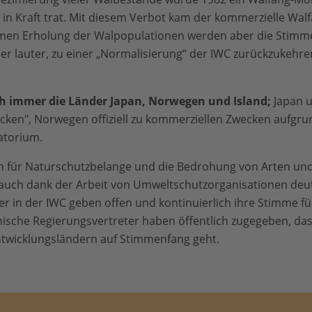
 in Kraft trat. Mit diesem Verbot kam der kommerzielle Walf
samen Erholung der Walpopulationen werden aber die Stimm
er lauter, zu einer „Normalisierung“ der IWC zurückzukehr
h immer die Länder Japan, Norwegen und Island;
Japan u
cken", Norwegen offiziell zu kommerziellen Zwecken aufgru
atorium.
in für Naturschutzbelange und die Bedrohung von Arten un
uch dank der Arbeit von Umweltschutzorganisationen deutl
er in der IWC geben offen und kontinuierlich ihre Stimme fü
ische Regierungsvertreter haben öffentlich zugegeben, das
twicklungsländern auf Stimmenfang geht.