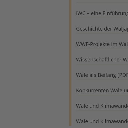
IWC – eine Einführung
Geschichte der Walja
WWF-Projekte im Wals
Wissenschaftlicher W
Wale als Beifang [PDF
Konkurrenten Wale un
Wale und Klimawande
Wale und Klimawandel