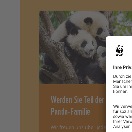
Werden Sie Teil der
Panda-Familie
Wir freuen uns über jedes neue