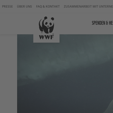
PRESSE
ÜBER UNS
FAQ & KONTAKT
ZUSAMMENARBEIT MIT UNTERN
SPENDEN & HE