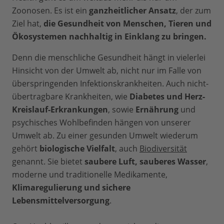
Zoonosen. Es ist ein
ganzheitlicher Ansatz
, der zum
Ziel hat,
die Gesundheit von Menschen, Tieren und
Ökosystemen nachhaltig in Einklang zu bringen.
Denn die menschliche Gesundheit hängt in vielerlei
Hinsicht von der Umwelt ab, nicht nur im Falle von
überspringenden Infektionskrankheiten. Auch nicht-
übertragbare Krankheiten, wie
Diabetes und Herz-
Kreislauf-Erkrankungen
, sowie
Ernährung
und
psychisches Wohlbefinden hängen von unserer
Umwelt ab. Zu einer gesunden Umwelt wiederum
gehört
biologische Vielfalt
, auch
Biodiversität
genannt. Sie bietet
saubere Luft, sauberes Wasser
,
moderne und traditionelle Medikamente,
Klimaregulierung und sichere
Lebensmittelversorgung
.