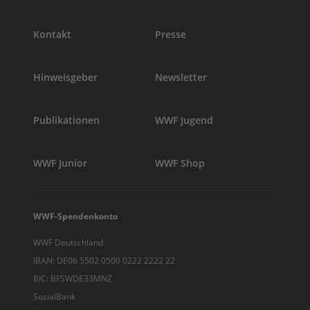
Kontakt
Presse
Hinweisgeber
Newsletter
Publikationen
WWF Jugend
WWF Junior
WWF Shop
WWF-Spendenkonto
WWF Deutschland
IBAN: DE06 5502 0500 0222 2222 22
BIC: BFSWDE33MNZ
SozialBank