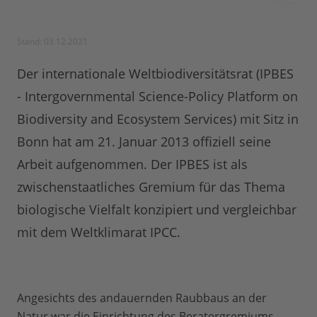
Stand: 03.12.2021
Der internationale Weltbiodiversitätsrat (IPBES
- Intergovernmental Science-Policy Platform on
Biodiversity and Ecosystem Services) mit Sitz in
Bonn hat am 21. Januar 2013 offiziell seine
Arbeit aufgenommen. Der IPBES ist als
zwischenstaatliches Gremium für das Thema
biologische Vielfalt konzipiert und vergleichbar
mit dem Weltklimarat IPCC.
Angesichts des andauernden Raubbaus an der
Natur war die Einrichtung des Beratergremiums