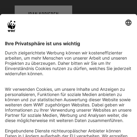
IBAN KOPIEREN
QR-CODE FÜR BANKING-APP
WWF Deutschland
Reinhardtstr. 18
10117 Berlin
Tel.: 030-311 777 700
Ihre Spende kann steuerlich geltend gemacht werden
Registriert als Stiftung WWF Deutschland, Senatsverwaltung für
Justiz Berlin, Az: 3416/976/2
Umsatzsteuer-Identifikationsnummer: DE 114236103
Freistellungsbescheid: Als gemeinnützige Körperschaft befreit
von der Körperschaftssteuer gem. §5 I 9 KStg. unter der