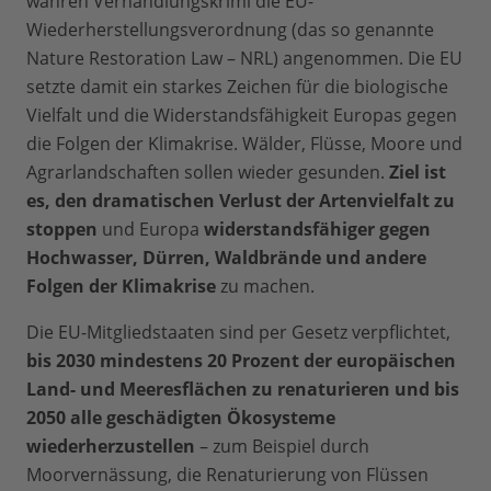
wahren Verhandlungskrimi die EU-
Wiederherstellungsverordnung (das so genannte
Nature Restoration Law – NRL) angenommen. Die EU
setzte damit ein starkes Zeichen für die biologische
Vielfalt und die Widerstandsfähigkeit Europas gegen
die Folgen der Klimakrise. Wälder, Flüsse, Moore und
Agrarlandschaften sollen wieder gesunden.
Ziel ist
es, den dramatischen Verlust der Artenvielfalt zu
stoppen
und Europa
widerstandsfähiger gegen
Hochwasser, Dürren, Waldbrände und andere
Folgen der Klimakrise
zu machen.
Die EU-Mitgliedstaaten sind per Gesetz verpflichtet,
bis 2030 mindestens 20 Prozent der europäischen
Land- und Meeresflächen zu renaturieren und bis
2050 alle geschädigten Ökosysteme
wiederherzustellen
– zum Beispiel durch
Moorvernässung, die Renaturierung von Flüssen