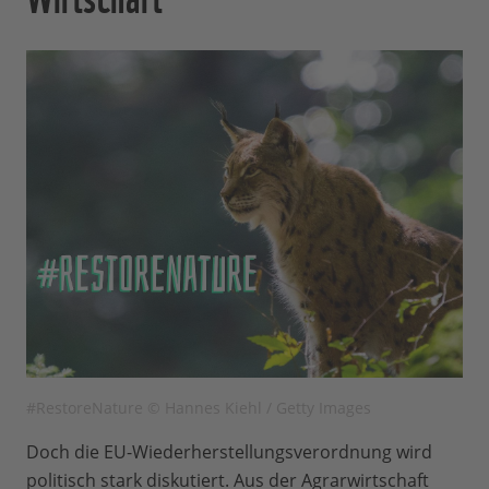
#RestoreNature © Hannes Kiehl / Getty Images
Doch die EU-Wiederherstellungsverordnung wird
politisch stark diskutiert. Aus der Agrarwirtschaft