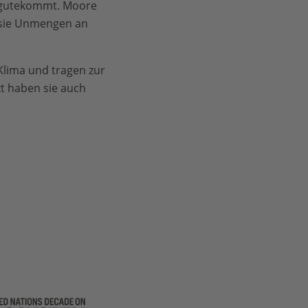
zugutekommt. Moore
 sie Unmengen an
Klima und tragen zur
t haben sie auch