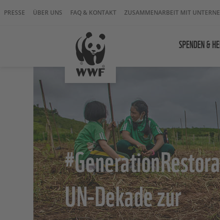
PRESSE
ÜBER UNS
FAQ & KONTAKT
ZUSAMMENARBEIT MIT UNTERN
SPENDEN & HE
#GenerationRestora
UN-Dekade zur