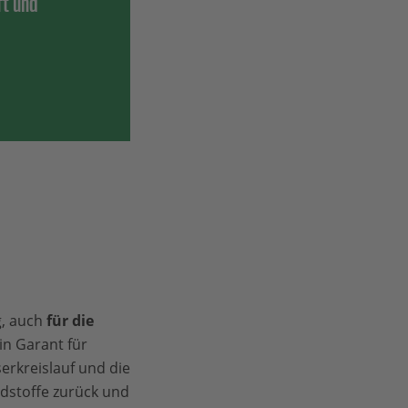
ft und
g, auch
für die
ein Garant für
erkreislauf und die
dstoffe zurück und