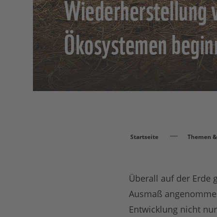
Wiederherstellung 
Ökosystemen begin
Startseite
Themen & 
Überall auf der Erde g
Ausmaß angenommen, d
Entwicklung nicht nur