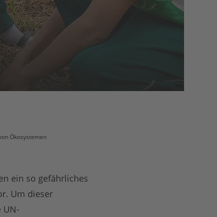
 von Ökosystemen
en ein so gefährliches
or. Um dieser
e UN-