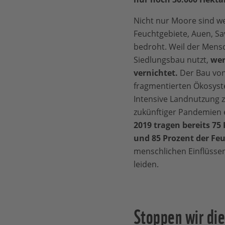
Nicht nur Moore sind w
Feuchtgebiete, Auen, Sa
bedroht. Weil der Mensc
Siedlungsbau nutzt,
wer
vernichtet.
Der Bau von
fragmentierten Ökosys
Intensive Landnutzung z
zukünftiger Pandemien 
2019 tragen bereits 75
und 85 Prozent der Fe
menschlichen Einflüsse
leiden.
Stoppen wir die