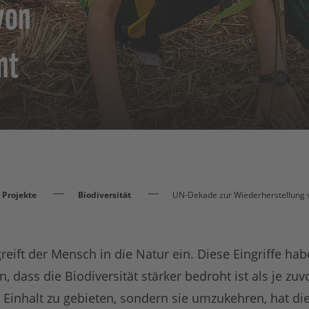
von
nt
Projekte
Biodiversität
UN-Dekade zur Wiederherstellung
reift der Mensch in die Natur ein. Diese Eingriffe hab
ass die Biodiversität stärker bedroht ist als je zuv
 Einhalt zu gebieten, sondern sie umzukehren, hat di