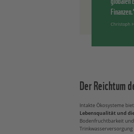
globalen 
Finanzen.
Christoph 
Der Reichtum de
Intakte Ökosysteme bie
Lebensqualität und di
Bodenfruchtbarkeit und 
Trinkwasserversorgung 