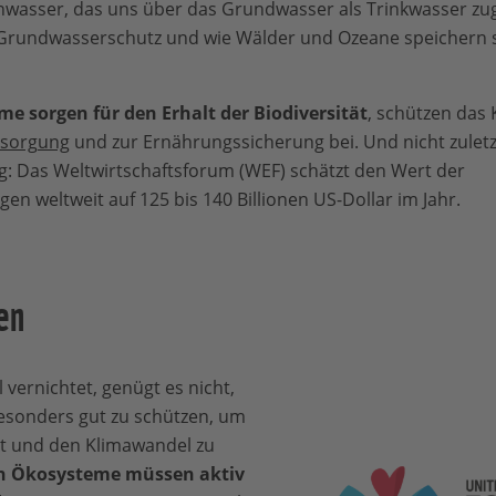
nwasser, das uns über das Grundwasser als Trinkwasser 
Grundwasserschutz und wie Wälder und Ozeane speichern
e sorgen für den Erhalt der Biodiversität
, schützen das 
sorgung
und zur Ernährungssicherung bei. Und nicht zuletz
 Das Weltwirtschaftsforum (WEF) schätzt den Wert der
n weltweit auf 125 bis 140 Billionen US-Dollar im Jahr.
en
vernichtet, genügt es nicht,
esonders gut zu schützen, um
st und den Klimawandel zu
n Ökosysteme müssen aktiv