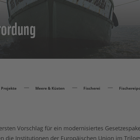
rordung
Projekte
Meere & Küsten
Fischerei
Fischereipo
ersten Vorschlag für ein modernisiertes Gesetzespa
n die Institutionen der Europäischen Union im Trilog