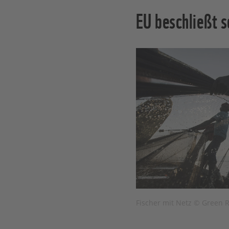
EU beschließt s
Fischer mit Netz © Green 