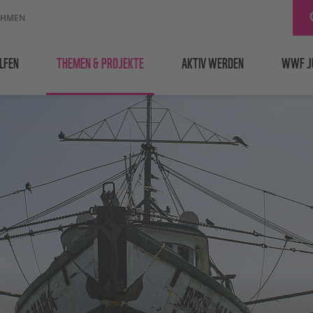
EHMEN
LFEN
THEMEN & PROJEKTE
AKTIV WERDEN
WWF J