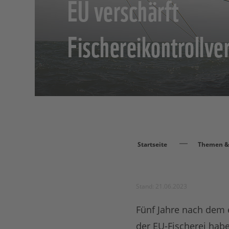
EU verschärft
Fischereikontrollve
Startseite
Themen & 
Stand: 21.06.2023
Fünf Jahre nach dem 
der EU-Fischerei habe