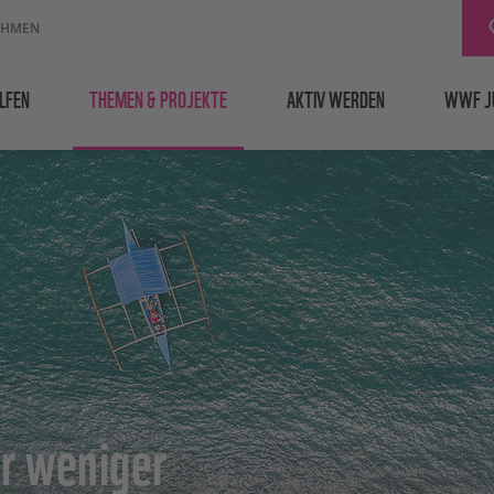
EHMEN
LFEN
THEMEN & PROJEKTE
AKTIV WERDEN
WWF J
r weniger