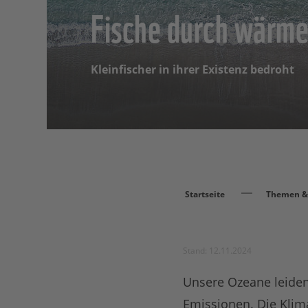
Fische durch wärm
Kleinfischer in ihrer Existenz bedroht
Startseite
Themen & 
Stand: 12.11.2024
Unsere Ozeane leiden
Emissionen. Die Klim