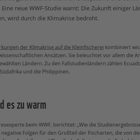
Eine neue WWF-Studie warnt: Die Zukunft einiger Län
n, wird durch die Klimakrise bedroht.
kungen der Klimakrise auf die Kleinfischerei
kombiniert wis
wissenschaftlichen Ansätzen. Sie beleuchtet vor allem die 
sgewählten Ländern. Zu den Fallstudienländern zählen Ecuado
Südafrika und die Philippinen.
rd es zu warm
resexperte beim WWF, berichtet: „Wie die Studienergebnisse
negative Folgen für den Großteil der Fischarten, die von de