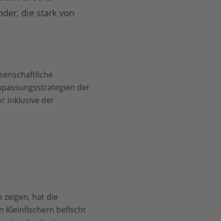
der, die stark von
senschaftliche
Anpassungsstrategien der
r inklusive der
 zeigen, hat die
n Kleinfischern befischt