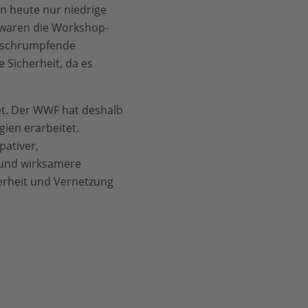
on heute nur niedrige
 waren die Workshop-
n schrumpfende
Sicherheit, da es
tet. Der WWF hat deshalb
ien erarbeitet.
pativer,
 und wirksamere
herheit und Vernetzung