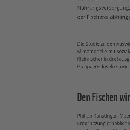
Nahrungsversorgung. 
der Fischerei abhänge
Die
Studie zu den Auswir
Klimamodelle mit sozial
Kleinfischer in drei au
Galapagos-Inseln sowie 
Den Fischen wi
Philipp Kanstinger, Mee
Erderhitzung erhebliche 