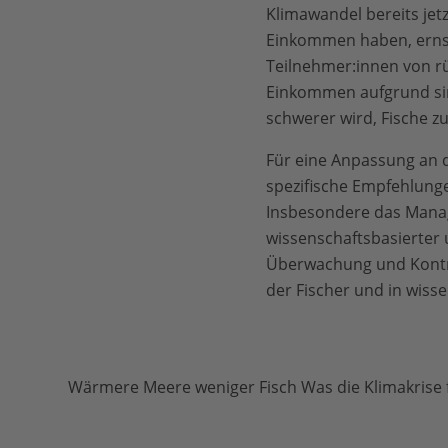
Klimawandel bereits jetz
Einkommen haben, ernst
Teilnehmer:innen von r
Einkommen aufgrund sin
schwerer wird, Fische 
Für eine Anpassung an d
spezifische Empfehlunge
Insbesondere das Manage
wissenschaftsbasierter
Überwachung und Kontrol
der Fischer und in wiss
Wärmere Meere weniger Fisch Was die Klimakrise f