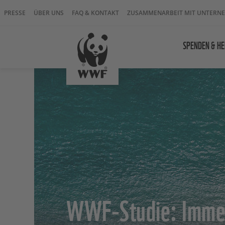
PRESSE
ÜBER UNS
FAQ & KONTAKT
ZUSAMMENARBEIT MIT UNTERN
SPENDEN & HE
WWF-Studie: Imme