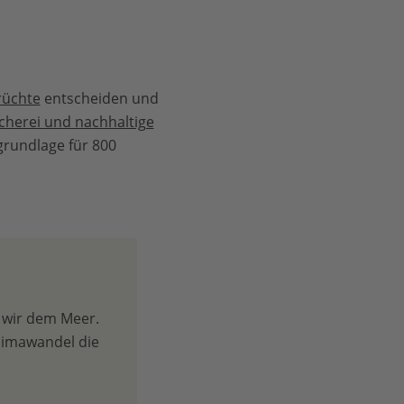
rüchte
entscheiden und
scherei und nachhaltige
grundlage für 800
 wir dem Meer.
limawandel die