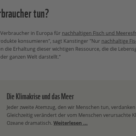
braucher tun?
ch Verbraucher in Europa für
nachhaltigen Fisch und Meeresf
produkte konsumieren", sagt Kanstinger "Nur
nachhaltige Fi
n die Erhaltung dieser wichtigen Ressource, die die Lebens
der ganzen Welt darstellt.“
Die Klimakrise und das Meer
Jeder zweite Atemzug, den wir Menschen tun, verdanken
Gleichzeitig verändert der vom Menschen verursachte K
Ozeane dramatisch.
Weiterlesen ...