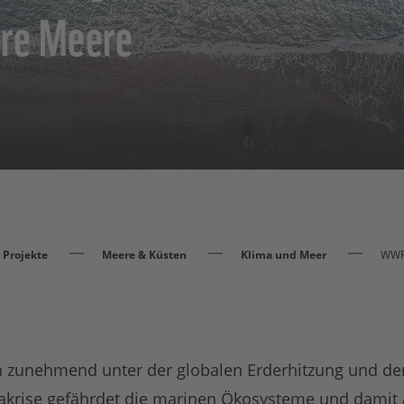
ere Meere
Projekte
Meere & Küsten
Klima und Meer
WWF-
 zunehmend unter der globalen Erderhitzung und de
akrise gefährdet die marinen Ökosysteme und damit