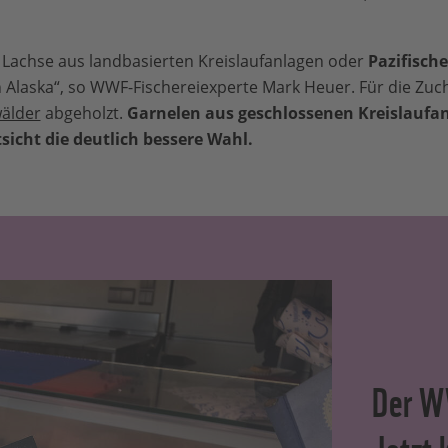
 Lachse aus landbasierten Kreislaufanlagen oder
Pazifische
in Alaska“, so WWF-Fischereiexperte Mark Heuer. Für die Zuc
älder
abgeholzt.
Garnelen aus geschlossenen Kreislaufan
icht die deutlich bessere Wahl.
Der W
Jetzt 