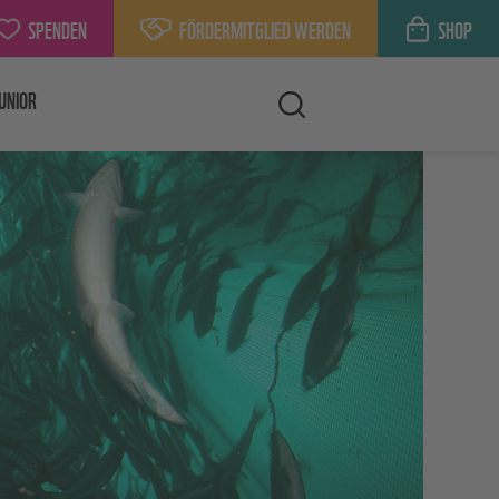
SPENDEN
FÖRDERMITGLIED WERDEN
SHOP
UNIOR