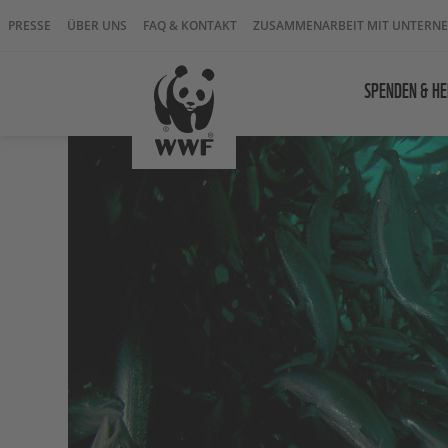
PRESSE
ÜBER UNS
FAQ & KONTAKT
ZUSAMMENARBEIT MIT UNTERN
SPENDEN & HE