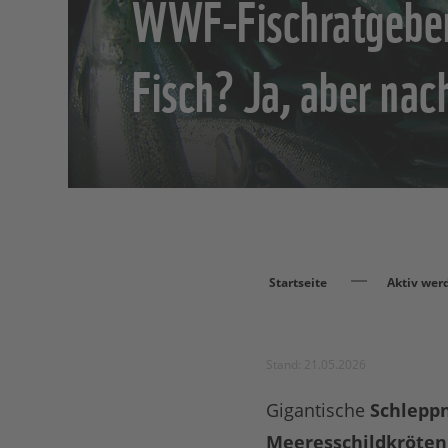
WWF-Fischratgeber
Fisch? Ja, aber nac
Startseite
Aktiv wer
Stand: 21.05.2026
Gigantische
Schlepp
Meeresschildkröten