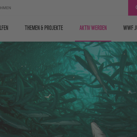
EHMEN
LFEN
THEMEN & PROJEKTE
AKTIV WERDEN
WWF J