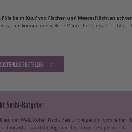
f Sie beim Kauf von Fischen und Meeresfrüchten achten
s kaufen können und welche Meerestiere besser nicht auf 
KOSTENLOS BESTELLEN
ht Sushi-Ratgeber
ll auf der Welt. Roher Fisch, Reis und Algen in Form feiner
 Restaurant als auch in abgepackter Form im Supermarkt.