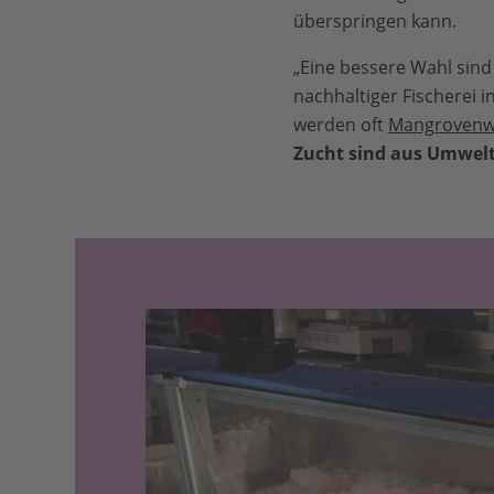
überspringen kann.
„Eine bessere Wahl sind
nachhaltiger Fischerei 
werden oft
Mangrovenw
Zucht sind aus Umwelts