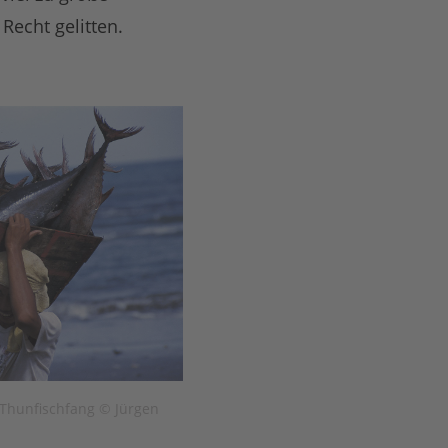
Recht gelitten.
t Thunfischfang © Jürgen