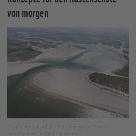
von morgen
Dünen-Öffnung auf der Wattenmeerinsel Texel ©
beeldbank.rws.nl / Joop van Houde