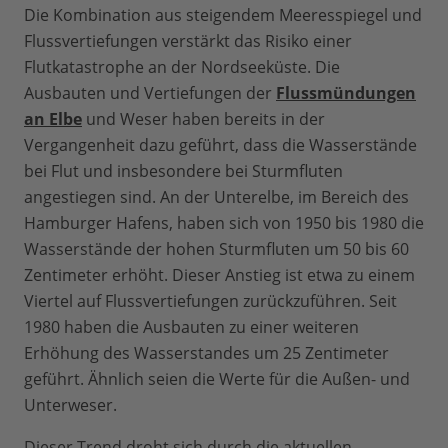
Die Kombination aus steigendem Meeresspiegel und
Flussvertiefungen verstärkt das Risiko einer
Flutkatastrophe an der Nordseeküste. Die
Ausbauten und Vertiefungen der
Flussmündungen
an Elbe
und Weser haben bereits in der
Vergangenheit dazu geführt, dass die Wasserstände
bei Flut und insbesondere bei Sturmfluten
angestiegen sind. An der Unterelbe, im Bereich des
Hamburger Hafens, haben sich von 1950 bis 1980 die
Wasserstände der hohen Sturmfluten um 50 bis 60
Zentimeter erhöht. Dieser Anstieg ist etwa zu einem
Viertel auf Flussvertiefungen zurückzuführen. Seit
1980 haben die Ausbauten zu einer weiteren
Erhöhung des Wasserstandes um 25 Zentimeter
geführt. Ähnlich seien die Werte für die Außen- und
Unterweser.
Dieser Trend droht sich durch die aktuellen