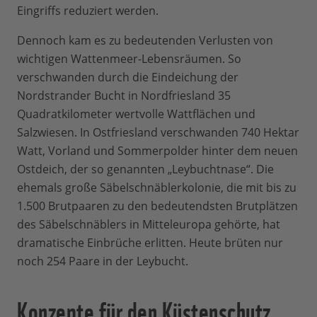
Eingriffs reduziert werden.
Dennoch kam es zu bedeutenden Verlusten von
wichtigen Wattenmeer-Lebensräumen. So
verschwanden durch die Eindeichung der
Nordstrander Bucht in Nordfriesland 35
Quadratkilometer wertvolle Wattflächen und
Salzwiesen. In Ostfriesland verschwanden 740 Hektar
Watt, Vorland und Sommerpolder hinter dem neuen
Ostdeich, der so genannten „Leybuchtnase“. Die
ehemals große Säbelschnäblerkolonie, die mit bis zu
1.500 Brutpaaren zu den bedeutendsten Brutplätzen
des Säbelschnäblers in Mitteleuropa gehörte, hat
dramatische Einbrüche erlitten. Heute brüten nur
noch 254 Paare in der Leybucht.
Konzepte für den Küstenschutz