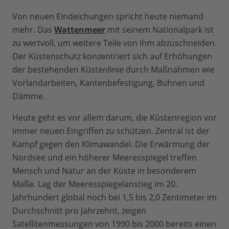
Von neuen Eindeichungen spricht heute niemand
mehr. Das
Wattenmeer
mit seinem Nationalpark ist
zu wertvoll, um weitere Teile von ihm abzuschneiden.
Der Küstenschutz konzentriert sich auf Erhöhungen
der bestehenden Küstenlinie durch Maßnahmen wie
Vorlandarbeiten, Kantenbefestigung, Buhnen und
Dämme.
Heute geht es vor allem darum, die Küstenregion vor
immer neuen Eingriffen zu schützen. Zentral ist der
Kampf gegen den Klimawandel. Die Erwärmung der
Nordsee und ein höherer Meeresspiegel treffen
Mensch und Natur an der Küste in besonderem
Maße. Lag der Meeresspiegelanstieg im 20.
Jahrhundert global noch bei 1,5 bis 2,0 Zentimeter im
Durchschnitt pro Jahrzehnt, zeigen
Satellitenmessungen von 1990 bis 2000 bereits einen