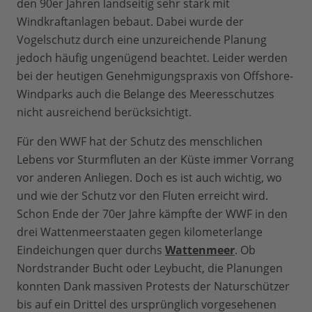
den 90er Jahren landseitig sehr stark mit
Windkraftanlagen bebaut. Dabei wurde der
Vogelschutz durch eine unzureichende Planung
jedoch häufig ungenügend beachtet. Leider werden
bei der heutigen Genehmigungspraxis von Offshore-
Windparks auch die Belange des Meeresschutzes
nicht ausreichend berücksichtigt.
Für den WWF hat der Schutz des menschlichen
Lebens vor Sturmfluten an der Küste immer Vorrang
vor anderen Anliegen. Doch es ist auch wichtig, wo
und wie der Schutz vor den Fluten erreicht wird.
Schon Ende der 70er Jahre kämpfte der WWF in den
drei Wattenmeerstaaten gegen kilometerlange
Eindeichungen quer durchs
Wattenmeer
. Ob
Nordstrander Bucht oder Leybucht, die Planungen
konnten Dank massiven Protests der Naturschützer
bis auf ein Drittel des ursprünglich vorgesehenen