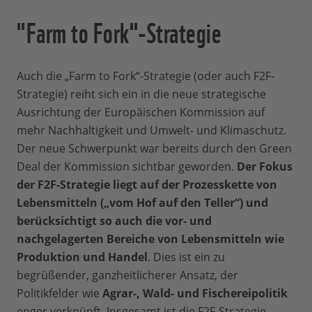
"Farm to Fork"-Strategie
Auch die „Farm to Fork“-Strategie (oder auch F2F-
Strategie) reiht sich ein in die neue strategische
Ausrichtung der Europäischen Kommission auf
mehr Nachhaltigkeit und Umwelt- und Klimaschutz.
Der neue Schwerpunkt war bereits durch den Green
Deal der Kommission sichtbar geworden.
Der Fokus
der F2F-Strategie liegt auf der Prozesskette von
Lebensmitteln („vom Hof auf den Teller“) und
berücksichtigt so auch die vor- und
nachgelagerten Bereiche von Lebensmitteln wie
Produktion und Handel
. Dies ist ein zu
begrüßender, ganzheitlicherer Ansatz, der
Politikfelder wie
Agrar-, Wald- und Fischereipolitik
enger verknüpft. Insgesamt ist die F2F-Strategie