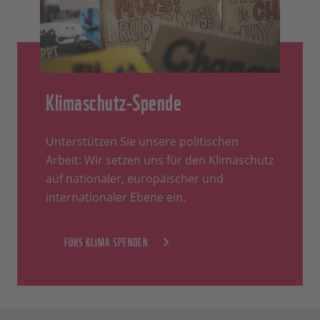
Klimaschutz-Spende
Unterstützen Sie unsere politischen
Arbeit: Wir setzen uns für den Klimaschutz
auf nationaler, europäischer und
internationaler Ebene ein.
FÜRS KLIMA SPENDEN