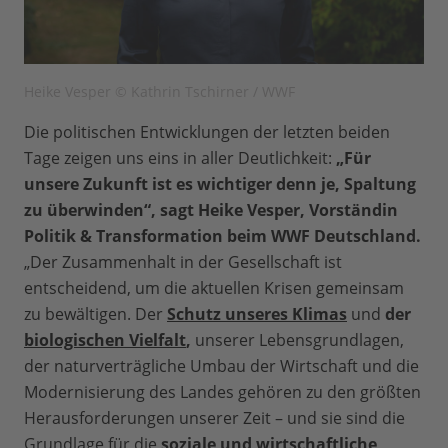
Heike Vesper © Kathrin Tschirner / WWF
Die politischen Entwicklungen der letzten beiden
Tage zeigen uns eins in aller Deutlichkeit:
„Für
unsere Zukunft ist es wichtiger denn je, Spaltung
zu überwinden“, sagt Heike Vesper, Vorständin
Politik & Transformation beim WWF Deutschland.
„Der Zusammenhalt in der Gesellschaft ist
entscheidend, um die aktuellen Krisen gemeinsam
zu bewältigen. Der
Schutz unseres Klimas
und
der
biologischen Vielfalt
,
unserer Lebensgrundlagen,
der naturverträgliche Umbau der Wirtschaft und die
Modernisierung des Landes gehören zu den größten
Herausforderungen unserer Zeit – und sie sind die
Grundlage für die
soziale und wirtschaftliche