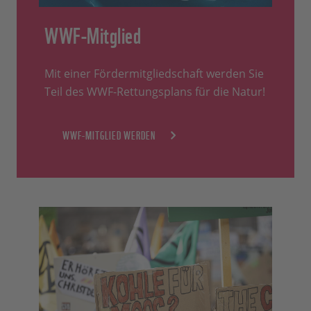
WWF-Mitglied
Mit einer Fördermitgliedschaft werden Sie
Teil des WWF-Rettungsplans für die Natur!
WWF-MITGLIED WERDEN