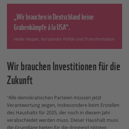
„Wir brauchen in Deutschland keine
Grabenkämpfe à la USA“.
Heike Vesper, Vorständin Politik und Transformation
Wir brauchen Investitionen für die
Zukunft
"Alle demokratischen Parteien müssen jetzt
Verantwortung zeigen, insbesondere beim Erstellen
des Haushalts für 2025, der noch in diesem Jahr
verabschiedet werden muss. Dieser Haushalt muss
die Grundlage bieten für die dringend nötigen