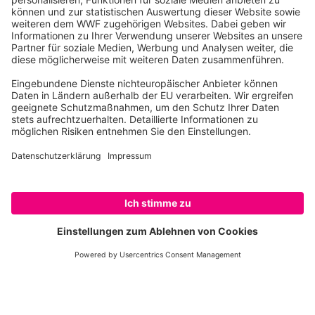
Klimaschutz und Energiewende
SPENDEN
Windräder © Unsplash