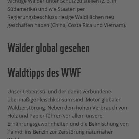
wichtige Wälder unter Schutz zu stellen (z. B. in
Südamerika) und wie Staaten per
Regierungsbeschluss riesige Waldflächen neu
geschaffen haben (China, Costa Rica und Vietnam).
Wälder global gesehen
Waldtipps des WWF
Unser Lebensstil und der damit verbundene
übermäßige Fleischkonsum sind Motor globaler
Waldzerstörung. Neben dem hohen Verbrauch von
Holz und Papier führen vor allem unsere
Ernährungsgewohnheiten und die Beimischung von
Palmöl ins Benzin zur Zerstörung naturnaher