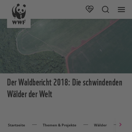
Der Waldbericht 2018: Die schwindenden
Wälder der Welt
Startseite
Themen & Projekte
Wälder
Arti