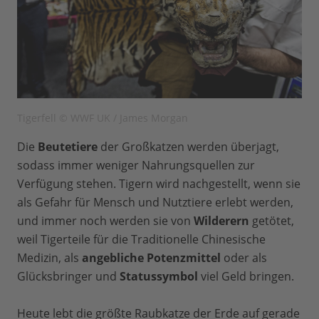
Tigerfell © WWF UK / James Morgan
Die
Beutetiere
der Großkatzen werden überjagt,
sodass immer weniger Nahrungsquellen zur
Verfügung stehen. Tigern wird nachgestellt, wenn sie
als Gefahr für Mensch und Nutztiere erlebt werden,
und immer noch werden sie von
Wilderern
getötet,
weil Tigerteile für die Traditionelle Chinesische
Medizin, als
angebliche Potenzmittel
oder als
Glücksbringer und
Statussymbol
viel Geld bringen.
Heute lebt die größte Raubkatze der Erde auf gerade