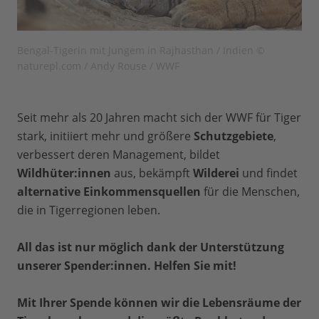
Bengal-Tigerin mit Jungem in Rajhasthan / Indien ©
naturepl.com / Andy Rouse / WWF
Seit mehr als 20 Jahren macht sich der WWF für Tiger
stark, initiiert mehr und größere
Schutzgebiete
,
verbessert deren Management, bildet
Wildhüter:innen
aus, bekämpft
Wilderei
und findet
alternative Einkommensquellen
für die Menschen,
die in Tigerregionen leben.
All das ist nur möglich dank der Unterstützung
unserer Spender:innen. Helfen Sie mit!
Mit Ihrer Spende können wir die Lebensräume der