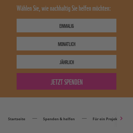
Wählen Sie, wie nachhaltig Sie helfen möchten:
EINMALIG
MONATLICH
JÄHRLICH
Startseite
Spenden & helfen
Für ein Projekt spend