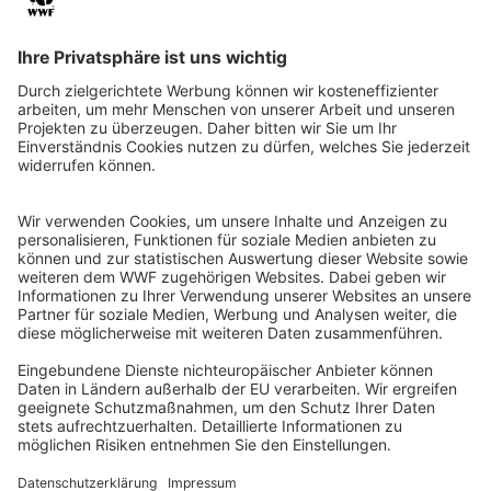
WWF Deutschland
Reinhardtstr. 18
10117 Berlin
Tel.: 030-311 777 700
Ihre Spende kann steuerlich geltend gemacht werden
Registriert als Stiftung WWF Deutschland, Senatsverwaltung für
Justiz Berlin, Az: 3416/976/2
Umsatzsteuer-Identifikationsnummer: DE 114236103
Freistellungsbescheid: Als gemeinnützige Körperschaft befreit
von der Körperschaftssteuer gem. §5 I 9 KStg. unter der
Steuernummer 27/641/09321
© WWF Deutschland 2026