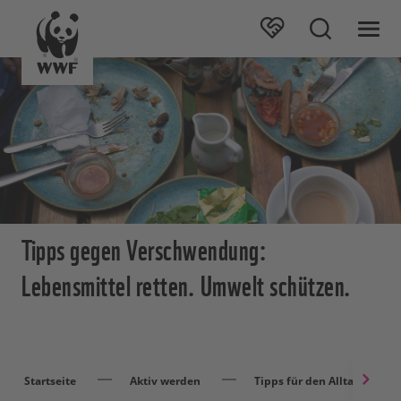
Tipps gegen Verschwendung:
Lebensmittel retten. Umwelt schützen.
Startseite
Aktiv werden
Tipps für den Alltag