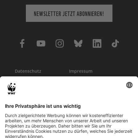
NEWSLETTER JETZT ABONNIEREN!
Datenschutz
Impressum
Kontakt
Presse
Hinweisgeber
Newsletter
Publikationen
WWF Jugend