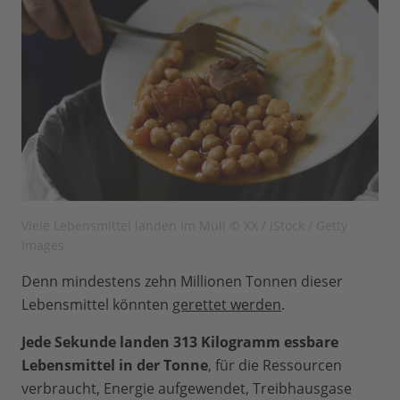
Viele Lebensmittel landen im Müll © XX / iStock / Getty
Images
Denn mindestens zehn Millionen Tonnen dieser
Lebensmittel könnten
gerettet werden
.
Jede Sekunde landen 313 Kilogramm essbare
Lebensmittel in der Tonne
, für die Ressourcen
verbraucht, Energie aufgewendet, Treibhausgase