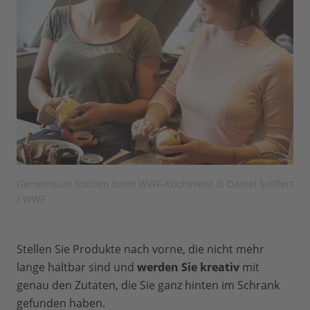
Gemeinsam Kochen beim WWF-Kochevent © Daniel Seiffert
/ WWF
Stellen Sie Produkte nach vorne, die nicht mehr
lange haltbar sind und
werden Sie kreativ
mit
genau den Zutaten, die Sie ganz hinten im Schrank
gefunden haben.