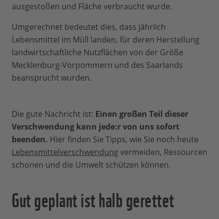
ausgestoßen und Fläche verbraucht wurde.
Umgerechnet bedeutet dies, dass jährlich
Lebensmittel im Müll landen, für deren Herstellung
landwirtschaftliche Nutzflächen von der Größe
Mecklenburg-Vorpommern und des Saarlands
beansprucht wurden.
Die gute Nachricht ist:
Einen großen Teil dieser
Verschwendung kann jede:r von uns sofort
beenden.
Hier finden Sie Tipps, wie Sie noch heute
Lebensmittelverschwendung
vermeiden, Ressourcen
schonen und die Umwelt schützen können.
Gut geplant ist halb gerettet