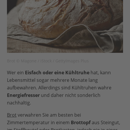
Brot © Magone / iStock / GettyImages Plus
Wer ein
Eisfach oder eine Kühltruhe
hat, kann
Lebensmittel sogar mehrere Monate lang
aufbewahren. Allerdings sind Kühltruhen wahre
Energiefresser
und daher nicht sonderlich
nachhaltig.
Brot
verwahren Sie am besten bei
Zimmertemperatur in einem
Brottopf
aus Steingut,
im Stoffbeutel oder Brotkasten, jedoch nie in einer