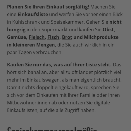
Planen Sie Ihren Einkauf sorgfältig!
Machen Sie
eine
Einkaufsliste
und werfen Sie vorher einen Blick
in Kühlschrank und Speisekammer. Gehen Sie
nicht
hungrig
in den Supermarkt und kaufen Sie
Obst,
Gemüse,
Fleisch
,
Fisch
,
Brot
und Milchprodukte
in kleineren Mengen
, die Sie auch wirklich in ein
paar Tagen verbrauchen.
Kaufen Sie nur das, was auf Ihrer Liste steht.
Das
hört sich banal an, aber allzu oft landet plötzlich viel
mehr im Einkaufswagen, als man eigentlich braucht.
Damit nichts doppelt eingekauft wird, sprechen Sie
sich vor dem Einkaufen mit Ihrer Familie oder Ihren
Mitbewohner:innen ab oder nutzen Sie digitale
Einkaufslisten, auf die alle Zugriff haben.
Speisekammer regelmäßig