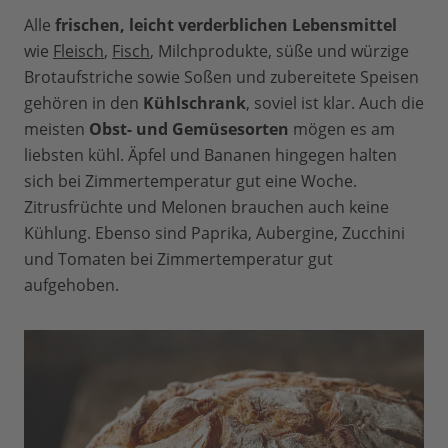
Alle
frischen, leicht verderblichen Lebensmittel
wie
Fleisch
,
Fisch
, Milchprodukte, süße und würzige
Brotaufstriche sowie Soßen und zubereitete Speisen
gehören in den
Kühlschrank
, soviel ist klar. Auch die
meisten
Obst- und Gemüsesorten
mögen es am
liebsten kühl. Äpfel und Bananen hingegen halten
sich bei Zimmertemperatur gut eine Woche.
Zitrusfrüchte und Melonen brauchen auch keine
Kühlung. Ebenso sind Paprika, Aubergine, Zucchini
und Tomaten bei Zimmertemperatur gut
aufgehoben.