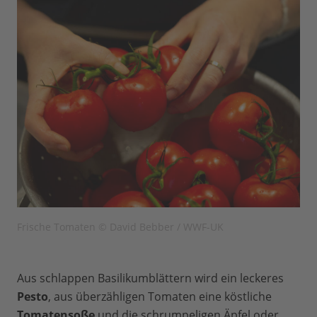
Frische Tomaten © David Bebber / WWF-UK
Aus schlappen Basilikumblättern wird ein leckeres
Pesto
, aus überzähligen Tomaten eine köstliche
Tomatensoße
und die schrumpeligen Äpfel oder