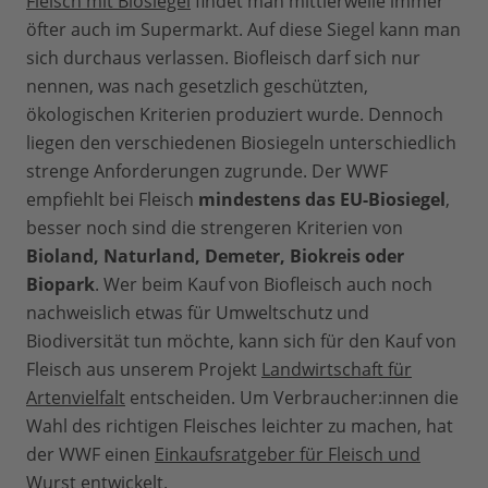
Fleisch mit Biosiegel
findet man mittlerweile immer
öfter auch im Supermarkt. Auf diese Siegel kann man
sich durchaus verlassen. Biofleisch darf sich nur
nennen, was nach gesetzlich geschützten,
ökologischen Kriterien produziert wurde. Dennoch
liegen den verschiedenen Biosiegeln unterschiedlich
strenge Anforderungen zugrunde. Der WWF
empfiehlt bei Fleisch
mindestens das EU-Biosiegel
,
besser noch sind die strengeren Kriterien von
Bioland, Naturland, Demeter, Biokreis oder
Biopark
. Wer beim Kauf von Biofleisch auch noch
nachweislich etwas für Umweltschutz und
Biodiversität tun möchte, kann sich für den Kauf von
Fleisch aus unserem Projekt
Landwirtschaft für
Artenvielfalt
entscheiden. Um Verbraucher:innen die
Wahl des richtigen Fleisches leichter zu machen, hat
der WWF einen
Einkaufsratgeber für Fleisch und
Wurst
entwickelt.