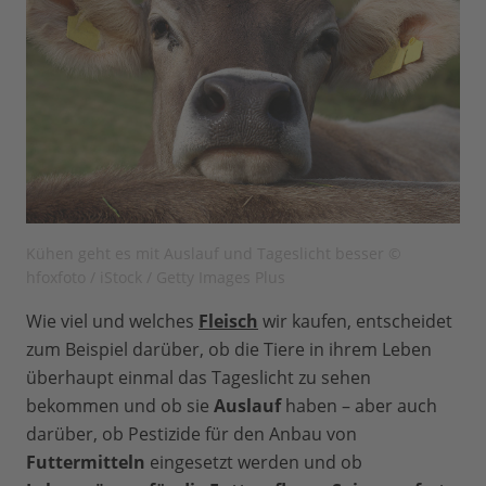
Kühen geht es mit Auslauf und Tageslicht besser ©
hfoxfoto / iStock / Getty Images Plus
Wie viel und welches
Fleisch
wir kaufen, entscheidet
zum Beispiel darüber, ob die Tiere in ihrem Leben
überhaupt einmal das Tageslicht zu sehen
bekommen und ob sie
Auslauf
haben – aber auch
darüber, ob Pestizide für den Anbau von
Futtermitteln
eingesetzt werden und ob