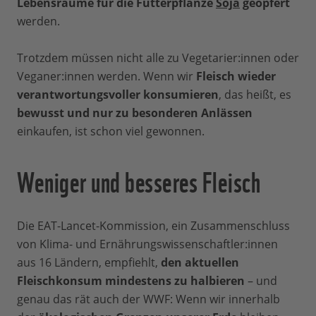
Lebensräume für die Futterpflanze
Soja
geopfert
werden.
Trotzdem müssen nicht alle zu Vegetarier:innen oder
Veganer:innen werden. Wenn wir
Fleisch wieder
verantwortungsvoller konsumieren
, das heißt, es
bewusst und nur zu besonderen Anlässen
einkaufen, ist schon viel gewonnen.
Weniger und besseres Fleisch
Die EAT-Lancet-Kommission, ein Zusammenschluss
von Klima- und Ernährungswissenschaftler:innen
aus 16 Ländern, empfiehlt,
den aktuellen
Fleischkonsum mindestens zu halbieren
– und
genau das rät auch der WWF: Wenn wir innerhalb