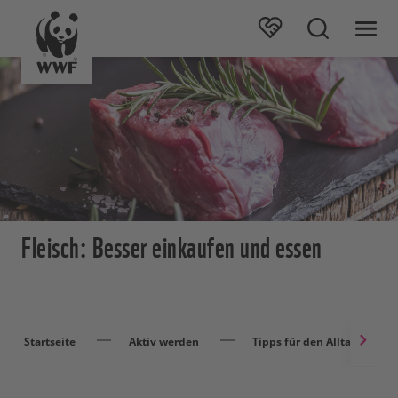
Fleisch: Besser einkaufen und essen
Startseite
Aktiv werden
Tipps für den Alltag