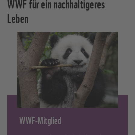
WWF für ein nachhaltigeres
Leben
WWF-Mitglied