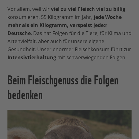
Vor allem, weil wir
viel zu viel Fleisch viel zu billig
konsumieren. 55 Kilogramm im Jahr,
jede Woche
mehr als ein Kilogramm, verspeist jede:r
Deutsche
. Das hat Folgen für die Tiere, für Klima und
Artenvielfalt, aber auch für unsere eigene
Gesundheit. Unser enormer Fleischkonsum führt zur
Intensivtierhaltung
mit schwerwiegenden Folgen.
Beim Fleischgenuss die Folgen
bedenken