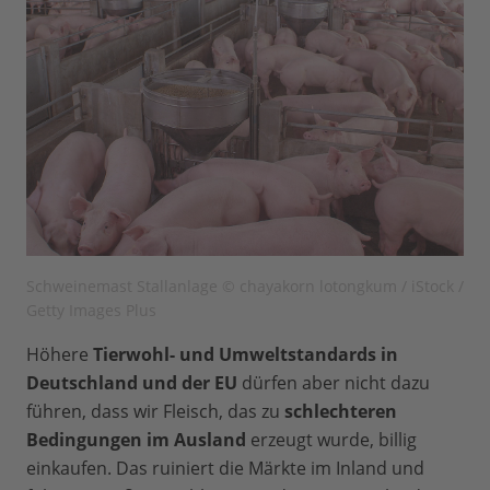
Schweinemast Stallanlage © chayakorn lotongkum / iStock /
Getty Images Plus
Höhere
Tierwohl- und Umweltstandards in
Deutschland und der EU
dürfen aber nicht dazu
führen, dass wir Fleisch, das zu
schlechteren
Bedingungen im Ausland
erzeugt wurde, billig
einkaufen. Das ruiniert die Märkte im Inland und