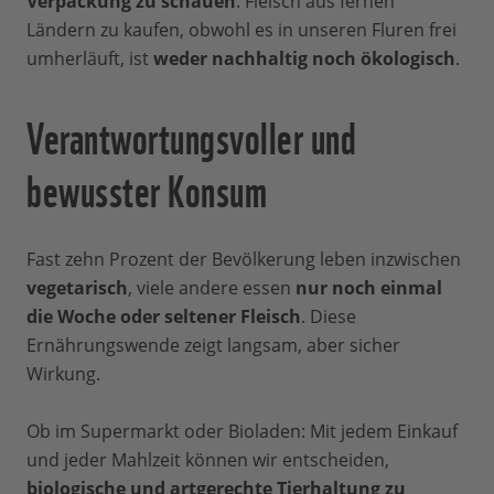
Verpackung zu schauen
. Fleisch aus fernen
Ländern zu kaufen, obwohl es in unseren Fluren frei
umherläuft, ist
weder nachhaltig noch ökologisch
.
Verantwortungsvoller und
bewusster Konsum
Fast zehn Prozent der Bevölkerung leben inzwischen
vegetarisch
, viele andere essen
nur noch einmal
die Woche oder seltener Fleisch
. Diese
Ernährungswende zeigt langsam, aber sicher
Wirkung.
Ob im Supermarkt oder Bioladen: Mit jedem Einkauf
und jeder Mahlzeit können wir entscheiden,
biologische und artgerechte Tierhaltung zu