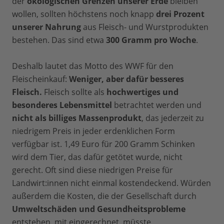
der
ökologischen Grenzen unserer Erde
bleiben
wollen, sollten höchstens noch knapp
drei Prozent
unserer Nahrung
aus Fleisch- und Wurstprodukten
bestehen. Das sind etwa
300 Gramm pro Woche
.
Deshalb lautet das Motto des WWF für den
Fleischeinkauf:
Weniger, aber dafür besseres
Fleisch.
Fleisch sollte als
hochwertiges und
besonderes Lebensmittel
betrachtet werden und
nicht als billiges Massenprodukt
, das jederzeit zu
niedrigem Preis in jeder erdenklichen Form
verfügbar ist. 1,49 Euro für 200 Gramm Schinken
wird dem Tier, das dafür getötet wurde, nicht
gerecht. Oft sind diese niedrigen Preise für
Landwirt:innen nicht einmal kostendeckend. Würden
außerdem die Kosten, die der Gesellschaft durch
Umweltschäden und Gesundheitsprobleme
entstehen, mit eingerechnet, müsste