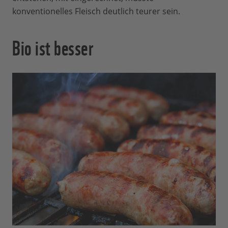
konventionelles Fleisch deutlich teurer sein.
Bio ist besser