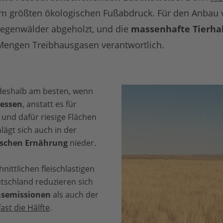
em größten ökologischen Fußabdruck. Für den Anbau
Regenwälder abgeholzt, und die
massenhafte Tierha
Mengen Treibhausgasen verantwortlich.
 deshalb am besten, wenn
 essen
, anstatt es für
 und dafür riesige Flächen
lägt sich auch in der
ischen Ernährung
nieder.
ittlichen fleischlastigen
tschland reduzieren sich
asemissionen
als auch der
ast die Hälfte
.