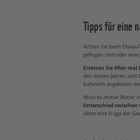
Tipps für eine 
Achten Sie beim Einkauf
geflogen sind oder ener
Ersetzen Sie öfter mal 
den letzten Jahren zum B
Kuhmilch angeboten we
Muss es immer Butter im
Unterschied zwischen t
allem eine Frage der G