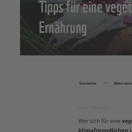
Tipps für eine vege
Ernährung
Startseite
Aktiv wer
Stand: 16.03.2023
Wer sich für eine
veg
klimafreundlichen 