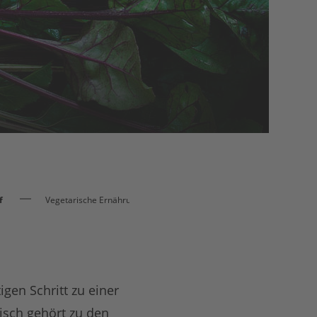
f
Vegetarische Ernährung
gen Schritt zu einer
isch
gehört zu den