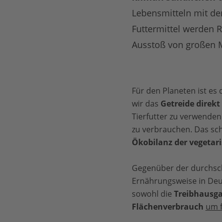
Lebensmitteln mit d
Futtermittel werden 
Ausstoß von großen 
Für den Planeten ist es
wir das
Getreide direkt
Tierfutter zu verwenden
zu verbrauchen. Das sch
Ökobilanz der vegetar
Gegenüber der durchschn
Ernährungsweise in Deu
sowohl die
Treibhausg
Flächenverbrauch
um f