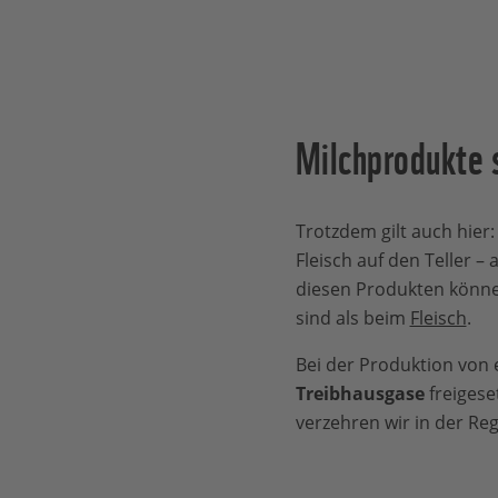
Milchprodukte s
Trotzdem gilt auch hier
Fleisch auf den Teller –
diesen Produkten könn
sind als beim
Fleisch
.
Bei der Produktion vo
Treibhausgase
freigese
verzehren wir in der Reg