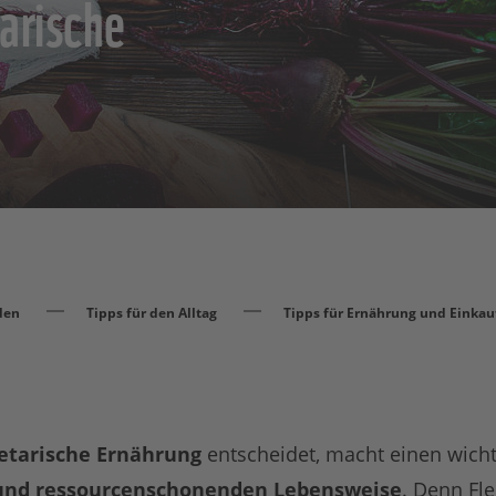
tarische
den
Tipps für den Alltag
Tipps für Ernährung und Einkau
etarische Ernährung
entscheidet, macht einen wichti
und ressourcenschonenden Lebensweise
. Denn
Fle