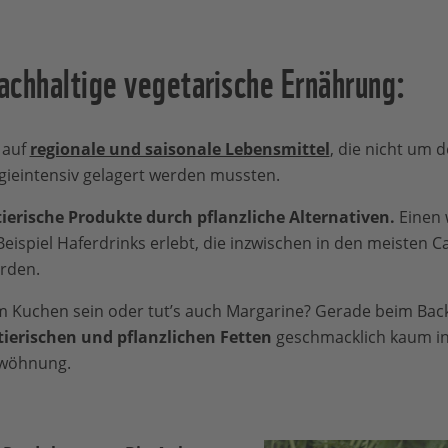
nachhaltige vegetarische Ernährung:
 auf
regionale und saisonale Lebensmittel
, die nicht um 
gieintensiv gelagert werden mussten.
tierische Produkte durch pflanzliche Alternativen.
Einen 
eispiel Haferdrinks erlebt, die inzwischen in den meisten Ca
rden.
 Kuchen sein oder tut’s auch Margarine? Gerade beim Back
ierischen und pflanzlichen Fetten
geschmacklich kaum ins
ewöhnung.