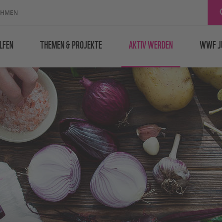
EHMEN
LFEN
THEMEN & PROJEKTE
AKTIV WERDEN
WWF J