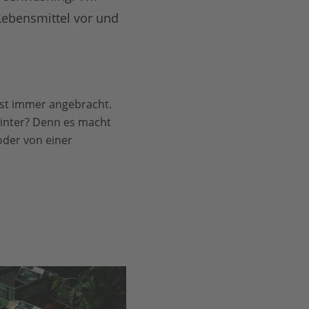
 Lebensmittel vor und
 ist immer angebracht.
inter? Denn es macht
oder von einer