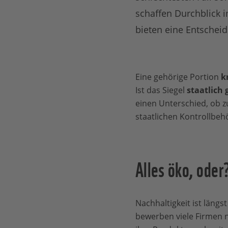
schaffen Durchblick i
bieten eine Entscheid
Eine gehörige Portion
k
Ist das Siegel
staatlich 
einen Unterschied, ob zu
staatlichen Kontrollbeh
Alles öko, oder
Nachhaltigkeit ist längs
bewerben viele Firmen 