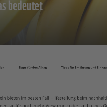
as bedeutet
den
Tipps für den Alltag
Tipps für Ernährung und Einkau
eln bieten im besten Fall Hilfestellung beim nachhalt
rgen sie für noch mehr Verwirrung oder sind reines 