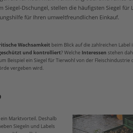
m Siegel-Dschungel, stellen die häufigsten Siegel für
ungshilfe für Ihren umweltfreundlichen Einkauf.
ritische Wachsamkeit
beim Blick auf die zahlreichen Label
geschützt und kontrolliert
? Welche
Interessen
stehen dah
m Beispiel ein Siegel für Tierwohl von der Fleischindustrie 
örde vergeben wird.
?
t ein Marktvorteil. Deshalb
neben Siegeln und Labels