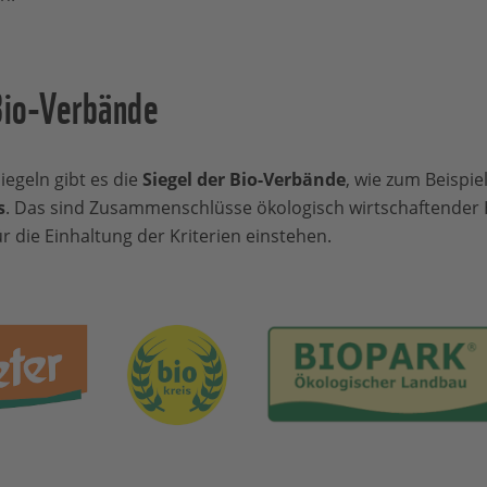
Bio-Verbände
iegeln gibt es die
Siegel der Bio-Verbände
, wie zum Beispie
s
. Das sind Zusammenschlüsse ökologisch wirtschaftender 
ür die Einhaltung der Kriterien einstehen.