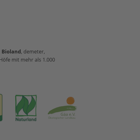
l
Bioland
, demeter,
Höfe mit mehr als 1.000