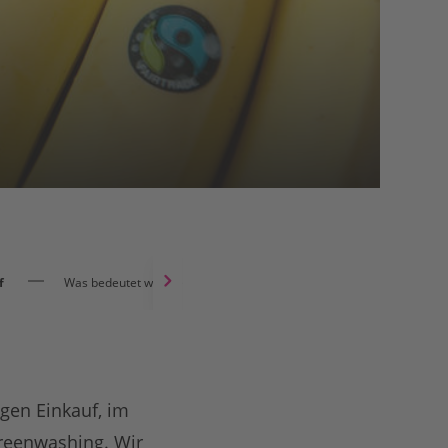
f
Was bedeutet welches Siegel?
igen Einkauf, im
Greenwashing. Wir