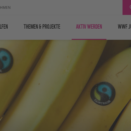
EHMEN
LFEN
THEMEN & PROJEKTE
AKTIV WERDEN
WWF J