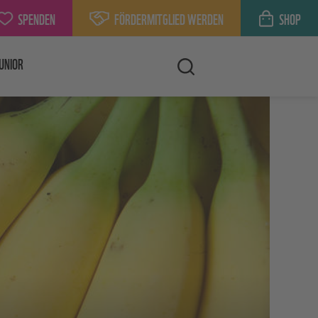
SPENDEN
FÖRDERMITGLIED WERDEN
SHOP
UNIOR