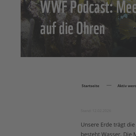
WWF Podcast: Mee
auf die Ohren
Startseite
Aktiv wer
Stand: 12.02.2026
Unsere Erde trägt die
besteht Wasser. Die