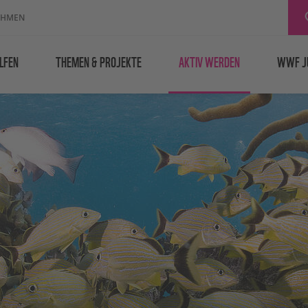
EHMEN
LFEN
THEMEN & PROJEKTE
AKTIV WERDEN
WWF J