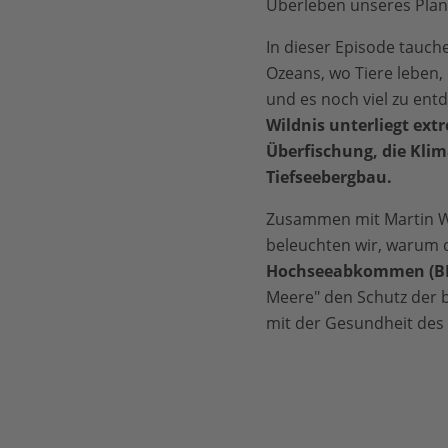
Überleben unseres Pla
In dieser Episode tauche
Ozeans, wo Tiere leben, 
und es noch viel zu ent
Wildnis unterliegt ex
Überfischung, die Kli
Tiefseebergbau.
Zusammen mit Martin W
beleuchten wir, warum d
Hochseeabkommen (BBNJ
Meere" den Schutz der b
mit der Gesundheit des