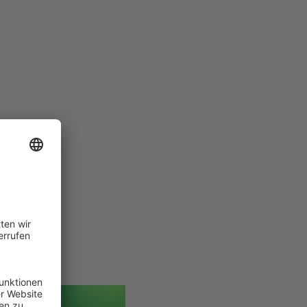
etten