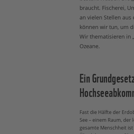
braucht. Fischerei, 
an vielen Stellen au
können wir tun, um d
Wir thematisieren in
Ozeane.
Ein Grundgeset
Hochseeabkomm
Fast die Hälfte der Erd
See – einem Raum, der 
gesamte Menschheit ist