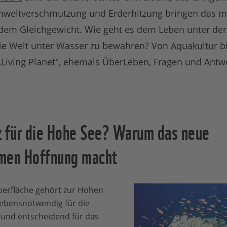
Umweltverschmutzung und Erderhitzung bringen das 
s dem Gleichgewicht. Wie geht es dem Leben unter de
ie Welt unter Wasser zu bewahren? Von
Aquakultur
b
 „Living Planet", ehemals ÜberLeben, Fragen und Ant
z für die Hohe See? Warum das neue
en Hoffnung macht
oberfläche gehört zur Hohen
lebensnotwendig für die
 und entscheidend für das