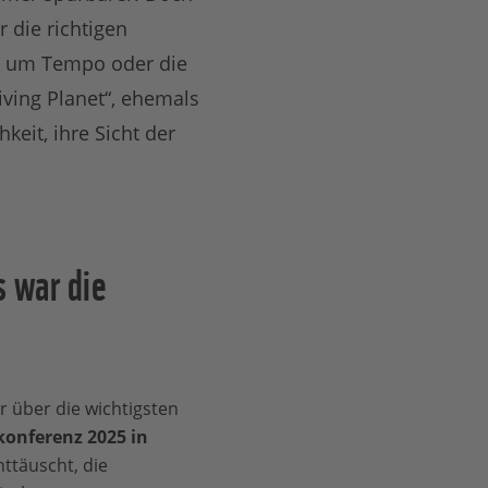
 die richtigen
s um Tempo oder die
iving Planet“, ehemals
eit, ihre Sicht der
s war die
r über die wichtigsten
onferenz 2025 in
nttäuscht, die