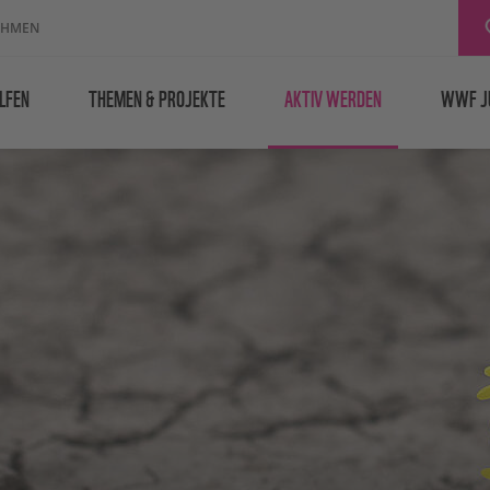
EHMEN
LFEN
THEMEN & PROJEKTE
AKTIV WERDEN
WWF J