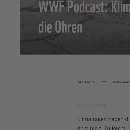
WWF Podcast: Klim
die Ohren
Startseite
Aktiv wer
Stand: 13.02.2026
Klimafragen haben di
dominiert. Zu Recht.