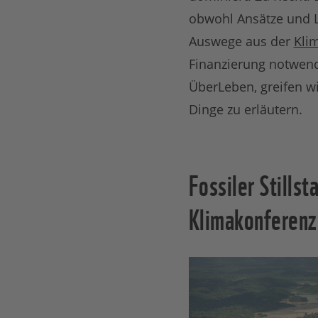
obwohl Ansätze und Lö
Auswege aus der
Kli
Finanzierung notwendi
ÜberLeben, greifen wi
Dinge zu erläutern.
Fossiler Stills
Klimakonferen