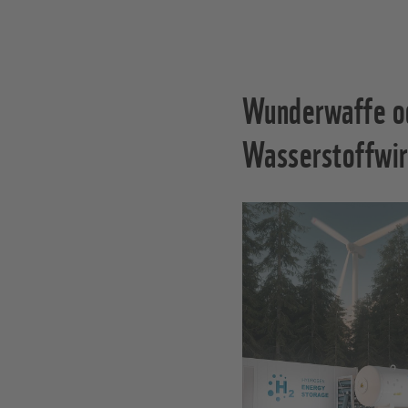
Wunderwaffe od
Wasserstoffwir