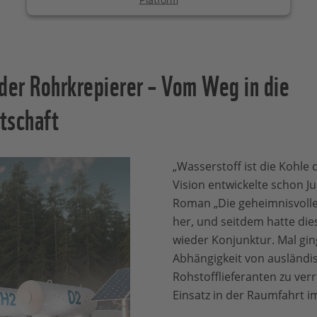
er Rohrkrepierer – Vom Weg in die
tschaft
„Wasserstoff ist die Kohle 
Vision entwickelte schon J
Roman „Die geheimnisvolle I
her, und seitdem hatte di
wieder Konjunktur. Mal gin
Abhängigkeit von ausländi
Rohstofflieferanten zu ver
Einsatz in der Raumfahrt 