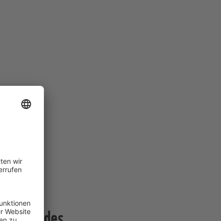
tachten des