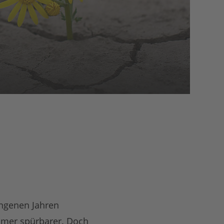
angenen Jahren
mmer spürbarer. Doch