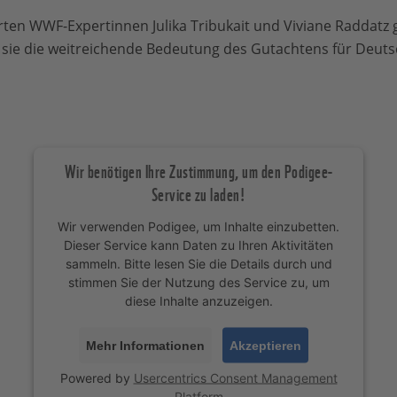
rten WWF-Expertinnen Julika Tribukait und Viviane Raddatz 
ie die weitreichende Bedeutung des Gutachtens für Deuts
Wir benötigen Ihre Zustimmung, um den Podigee-
Service zu laden!
Wir verwenden Podigee, um Inhalte einzubetten.
Dieser Service kann Daten zu Ihren Aktivitäten
sammeln. Bitte lesen Sie die Details durch und
stimmen Sie der Nutzung des Service zu, um
diese Inhalte anzuzeigen.
Mehr Informationen
Akzeptieren
Powered by
Usercentrics Consent Management
Platform