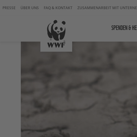
PRESSE
ÜBER UNS
FAQ & KONTAKT
ZUSAMMENARBEIT MIT UNTERN
SPENDEN & HE