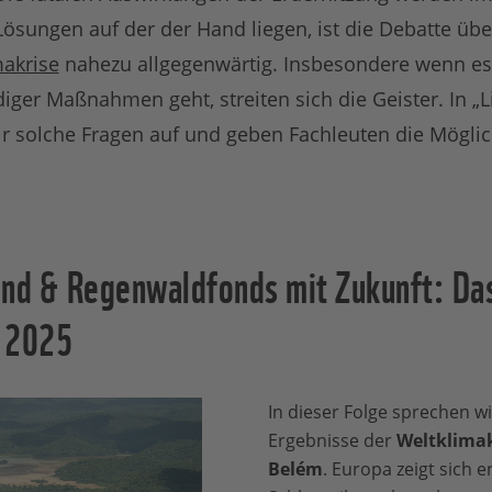
sungen auf der der Hand liegen, ist die Debatte über
makrise
nahezu allgegenwärtig. Insbesondere wenn e
ger Maßnahmen geht, streiten sich die Geister. In „L
r solche Fragen auf und geben Fachleuten die Möglichk
tand & Regenwaldfonds mit Zukunft: Da
z 2025
In dieser Folge sprechen wi
Ergebnisse der
Weltklimak
Belém
. Europa zeigt sich e