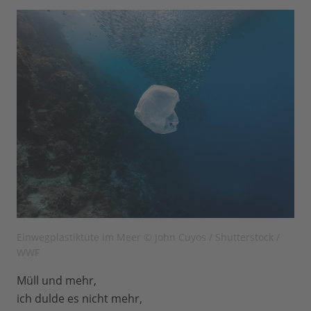
Einwegplastiktüte im Meer © John Cuyos / Shutterstock /
WWF
Müll und mehr,
ich dulde es nicht mehr,