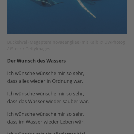
Buckelwal (Megaptera novaeangliae) mit Kalb © UWPhotog
/ iStock / GettyImages
Der Wunsch des Wassers
Ich wünsche wünsche mir so sehr,
dass alles wieder in Ordnung wär.
Ich wünsche wünsche mir so sehr,
dass das Wasser wieder sauber wär.
Ich wünsche wünsche mir so sehr,
dass im Wasser wieder Leben wär.