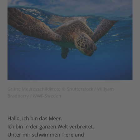
Grüne Meeresschildkröte © Shutterstock / Willyam
Bradberry / WWF-Sweden
Hallo, ich bin das Meer.
Ich bin in der ganzen Welt verbreitet.
Unter mir schwimmen Tiere und