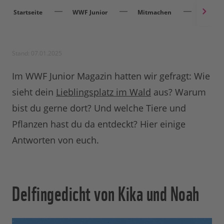
Startseite
WWF Junior
Mitmachen
Meeres
Stand: 07.01.2025
Im WWF Junior Magazin hatten wir gefragt: Wie
sieht dein
Lieblingsplatz im Wald
aus? Warum
bist du gerne dort? Und welche Tiere und
Pflanzen hast du da entdeckt? Hier einige
Antworten von euch.
Delfingedicht von Kika und Noah