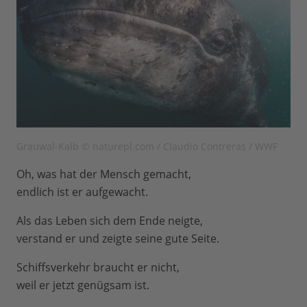
Grauwal-Kalb © naturepl.com / Claudio Contreras / WWF
Oh, was hat der Mensch gemacht,
endlich ist er aufgewacht.
Als das Leben sich dem Ende neigte,
verstand er und zeigte seine gute Seite.
Schiffsverkehr braucht er nicht,
weil er jetzt genügsam ist.