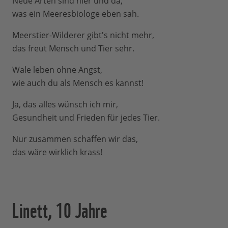
Neue Arten sind hier und da,
was ein Meeresbiologe eben sah.
Meerstier-Wilderer gibt's nicht mehr,
das freut Mensch und Tier sehr.
Wale leben ohne Angst,
wie auch du als Mensch es kannst!
Ja, das alles wünsch ich mir,
Gesundheit und Frieden für jedes Tier.
Nur zusammen schaffen wir das,
das wäre wirklich krass!
Linett, 10 Jahre