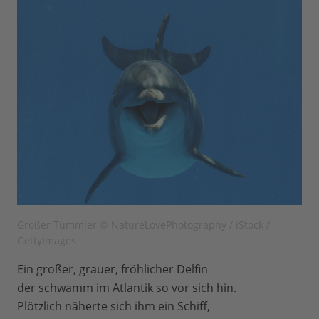
Großer Tümmler © NatureLovePhotography / iStock /
GettyImages
Ein großer, grauer, fröhlicher Delfin
der schwamm im Atlantik so vor sich hin.
Plötzlich näherte sich ihm ein Schiff,