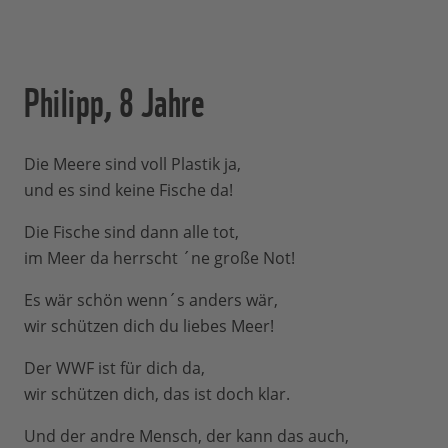
Philipp, 8 Jahre
Die Meere sind voll Plastik ja,
und es sind keine Fische da!
Die Fische sind dann alle tot,
im Meer da herrscht ´ne große Not!
Es wär schön wenn´s anders wär,
wir schützen dich du liebes Meer!
Der WWF ist für dich da,
wir schützen dich, das ist doch klar.
Und der andre Mensch, der kann das auch,