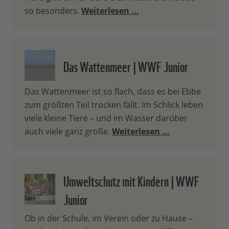
so besonders.
Weiterlesen ...
Das Wattenmeer | WWF Junior
Das Wattenmeer ist so flach, dass es bei Ebbe
zum größten Teil trocken fällt. Im Schlick leben
viele kleine Tiere – und im Wasser darüber
auch viele ganz große.
Weiterlesen ...
Umweltschutz mit Kindern | WWF
Junior
Ob in der Schule, im Verein oder zu Hause –