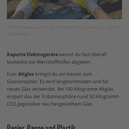
Müll trennen und richtig einsortieren © Zinkevych / iStock /
GettyImages
Kaputte Elektrogeräte
kannst du fast überall
kostenlos bei Wertstoffhöfen abgeben.
Euer
Altglas
bringst du am besten zum
Glascontainer. Es wird eingeschmolzen und für
neues Glas verwendet. Bei 100 Kilogramm Altglas
erspart das der Erdatmosphäre rund 50 Kilogramm
CO2 gegenüber neu hergestelltem Glas.
Papier, Pappe und Plastik