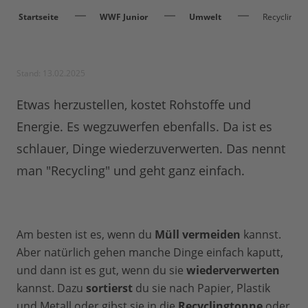
Startseite
WWF Junior
Umwelt
Recycling
Stand: 13.02.2025
Etwas herzustellen, kostet Rohstoffe und
Energie. Es wegzuwerfen ebenfalls. Da ist es
schlauer, Dinge wiederzuverwerten. Das nennt
man "Recycling" und geht ganz einfach.
Am besten ist es, wenn du
Müll vermeiden
kannst.
Aber natürlich gehen manche Dinge einfach kaputt,
und dann ist es gut, wenn du sie
wiederverwerten
kannst. Dazu
sortierst
du sie nach Papier, Plastik
und Metall oder gibst sie in die
Recyclingtonne
oder