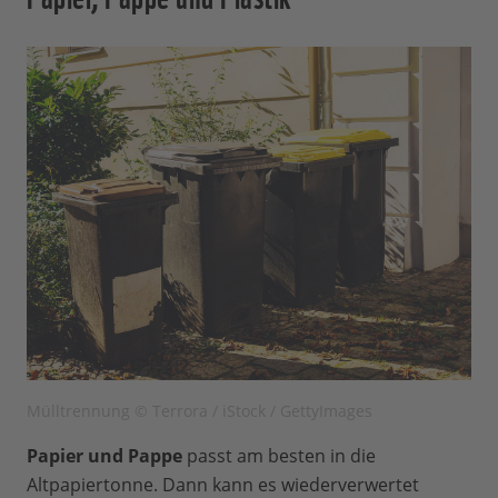
Mülltrennung © Terrora / iStock / GettyImages
Papier und Pappe
passt am besten in die
Altpapiertonne. Dann kann es wiederverwertet