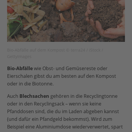
Bio-Abfälle auf dem Kompost © terra24 / iStock /
GettyImages
Bio-Abfälle
wie Obst- und Gemüsereste oder
Eierschalen gibst du am besten auf den Kompost
oder in die Biotonne.
Auch
Blechsachen
gehören in die Recyclingtonne
oder in den Recyclingsack – wenn sie keine
Pfanddosen sind, die du im Laden abgeben kannst
(und dafür ein Pfandgeld bekommst). Wird zum
Beispiel eine Aluminiumdose wiederverwertet, spart