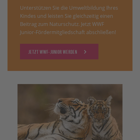
Unterstützen Sie die Umweltbildung Ihres
Kindes und leisten Sie gleichzeitig einen
Beitrag zum Naturschutz. Jetzt WWF
Junior-Fördermitgliedschaft abschließen!
JETZT WWF-JUNIOR WERDEN