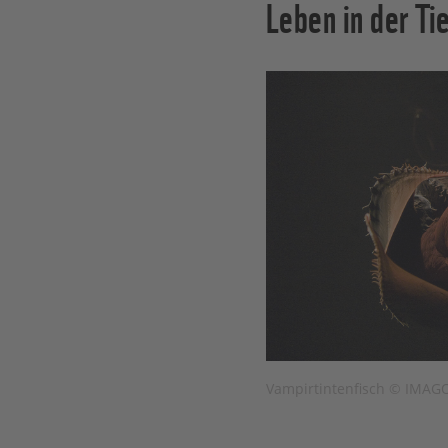
Leben in der Ti
Vampirtintenfisch © IMAGO