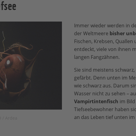
efsee
Immer wieder werden in d
der Weltmeere
bisher un
Fischen, Krebsen, Quallen
entdeckt, viele von ihnen 
langen Fangzähnen.
Sie sind meistens schwarz,
gefärbt. Denn unten im Mee
wie schwarz aus. Darum sin
Wasser nicht zu sehen – a
Vampirtintenfisch
im Bild 
Tiefseebewohner haben sic
an das Leben tief unten im
 / Ardea