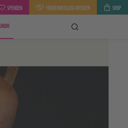
SPENDEN
FÖRDERMITGLIED WERDEN
SHOP
UNIOR