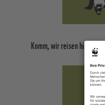
Komm, wir reisen hinab zu 