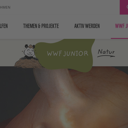
EHMEN
LFEN
THEMEN & PROJEKTE
AKTIV WERDEN
WWF J