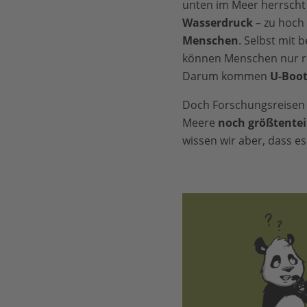
unten im Meer herrscht
Wasserdruck
– zu hoch
Menschen
. Selbst mit
können Menschen nur ru
Darum kommen
U-Boot
Doch Forschungsreisen i
Meere
noch größtentei
wissen wir aber, dass e