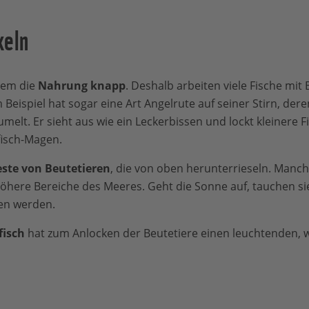
keln
dem die
Nahrung knapp
. Deshalb arbeiten viele Fische mit
Beispiel hat sogar eine Art Angelrute auf seiner Stirn, der
elt. Er sieht aus wie ein Leckerbissen und lockt kleinere F
isch-Magen.
ste von Beutetieren
, die von oben herunterrieseln. Man
öhere Bereiche des Meeres. Geht die Sonne auf, tauchen sie
en werden.
fisch
hat zum Anlocken der Beutetiere einen leuchtenden,