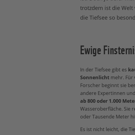
trotzdem ist die Welt
die Tiefsee so besond
Ewige Finsterni
In der Tiefsee gibt es
ka
Sonnenlicht
mehr. Für 
Forscher beginnt sie be
andere Expertinnen und 
ab 800 oder 1.000 Mete
Wasseroberfläche. Sie r
oder Tausende Meter hi
Es ist nicht leicht, die T