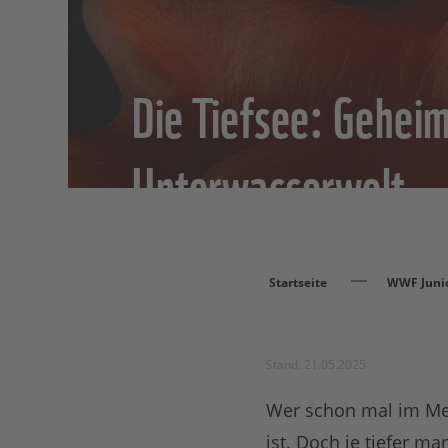
Die Tiefsee: Geheim
Unterwasserwelt
Startseite
WWF Juni
Stand: 21.05.2025
Wer schon mal im Mee
ist. Doch je tiefer ma