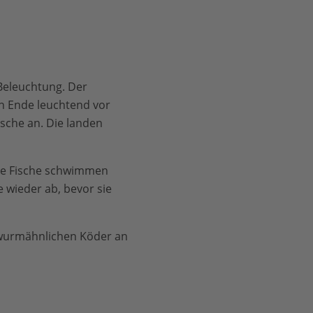
 Beleuchtung. Der
en Ende leuchtend vor
ische an. Die landen
che Fische schwimmen
 wieder ab, bevor sie
 wurmähnlichen Köder an