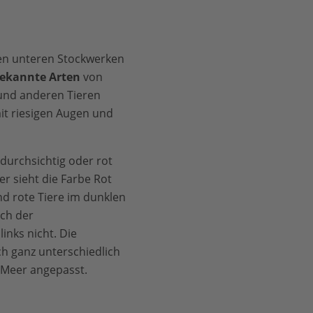
en unteren Stockwerken
bekannte Arten
von
 und anderen Tieren
mit riesigen Augen und
 durchsichtig oder rot
r sieht die Farbe Rot
d rote Tiere im dunklen
uch der
links nicht. Die
h ganz unterschiedlich
 Meer angepasst.