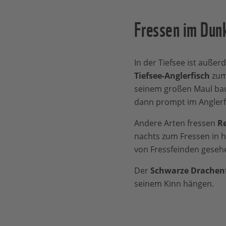
Fressen im Dun
In der Tiefsee ist außer
Tiefsee-Anglerfisch
zum 
seinem großen Maul baum
dann prompt im Anglerf
Andere Arten fressen
Re
nachts zum Fressen in h
von Fressfeinden geseh
Der
Schwarze Drachen
seinem Kinn hängen.