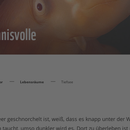
nisvolle
or
Lebensräume
Tiefsee
r geschnorchelt ist, weiß, dass es knapp unter der W
n taucht, umso dunkler wird es. Dort zu überleben ist 