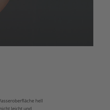
asseroberfläche hell
nicht leicht und