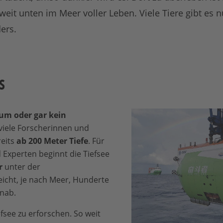
 weit unten im Meer voller Leben. Viele Tiere gibt es 
ers.
s
um oder gar kein
viele Forscherinnen und
reits
ab 200 Meter Tiefe
. Für
Experten beginnt die Tiefsee
r
unter der
eicht, je nach Meer, Hunderte
nab.
iefsee zu erforschen. So weit