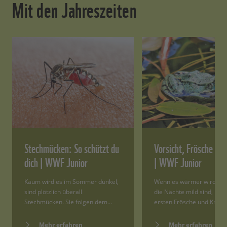
Mit den Jahreszeiten
Stechmücken: So schützt du
Vorsicht, Frösche un
dich | WWF Junior
| WWF Junior
Kaum wird es im Sommer dunkel,
Wenn es wärmer wird un
sind plötzlich überall
die Nächte mild sind, ko
Stechmücken. Sie folgen dem…
ersten Frösche und Kröte
Mehr erfahren
Mehr erfahren