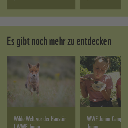
Es gibt noch mehr zu entdecken
Wilde Welt vor der Haustür
WWF Junior Camps 
| WWF Junior
Junior