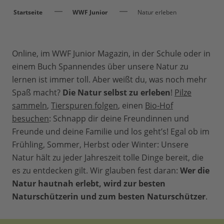
Startseite
WWF Junior
Natur erleben
Online, im WWF Junior Magazin, in der Schule oder in
einem Buch Spannendes über unsere Natur zu
lernen ist immer toll. Aber weißt du, was noch mehr
Spaß macht?
Die Natur selbst zu erleben
!
Pilze
sammeln
,
Tierspuren folgen
, einen
Bio-Hof
besuchen
: Schnapp dir deine Freundinnen und
Freunde und deine Familie und los geht’s! Egal ob im
Frühling, Sommer, Herbst oder Winter: Unsere
Natur hält zu jeder Jahreszeit tolle Dinge bereit, die
es zu entdecken gilt. Wir glauben fest daran:
Wer die
Natur hautnah erlebt, wird zur besten
Naturschützerin und zum besten Naturschützer
.