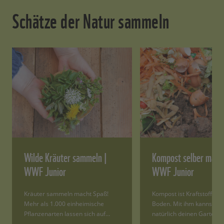
Schätze der Natur sammeln
Wilde Kräuter sammeln |
Kompost selber mach
WWF Junior
WWF Junior
Kräuter sammeln macht Spaß!
Kompost ist Kraftstoff für
Mehr als 1.000 einheimische
Boden. Mit ihm kannst du
Pflanzenarten lassen sich auf…
natürlich deinen Garten…