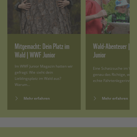
Mitgemacht: Dein Platz im
Wald-Abenteuer | 
Wald | WWF Junior
Junior
Im WWF Junior Magazin hatten wir
Eine Schatzsuche im Wald 
gefragt: Wie sieht dein
genau das Richtige, wenn 
Lieblingsplatz im Wald aus?
echte Fährtenlegerinnen
Warum…
Mehr erfahren
Mehr erfahren