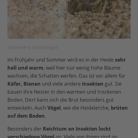
Erdbiene © GettyImages
Im Frühjahr und Sommer wird es in der Heide
sehr
hell und warm
, weil hier nur wenig hohe Bäume
wachsen, die Schatten werfen. Das ist vor allem für
Käfer, Bienen
und viele andere
Insekten
gut. Sie
bauen ihre Nester in den warmen und trockenen
Boden. Dort kann sich die Brut besonders gut
entwickeln. Auch
Vögel
, wie die Heidelerche,
brüten
auf dem Boden
.
Besonders der
Reichtum an Insekten lockt
verschiedene Vögel
an. Viele von ihnen sind an