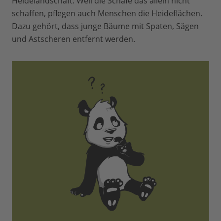
Heidelandschaft. Weil die Schafe das allein nicht
schaffen, pflegen auch Menschen die Heideflächen.
Dazu gehört, dass junge Bäume mit Spaten, Sägen
und Astscheren entfernt werden.