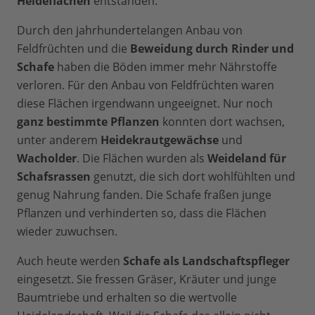
Heideflächen
entstanden.
Durch den jahrhundertelangen Anbau von
Feldfrüchten und die
Beweidung durch Rinder und
Schafe
haben die Böden immer mehr Nährstoffe
verloren. Für den Anbau von Feldfrüchten waren
diese Flächen irgendwann ungeeignet. Nur noch
ganz bestimmte Pflanzen
konnten dort wachsen,
unter anderem
Heidekrautgewächse
und
Wacholder
. Die Flächen wurden als
Weideland für
Schafsrassen
genutzt, die sich dort wohlfühlten und
genug Nahrung fanden. Die Schafe fraßen junge
Pflanzen und verhinderten so, dass die Flächen
wieder zuwuchsen.
Auch heute werden
Schafe als Landschaftspfleger
eingesetzt. Sie fressen Gräser, Kräuter und junge
Baumtriebe und erhalten so die wertvolle