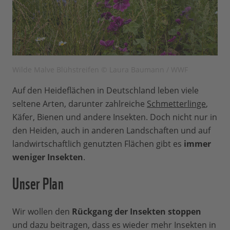
Wilde Malve Blühstreifen © Laura Baumann / WWF
Auf den Heideflächen in Deutschland leben viele
seltene Arten, darunter zahlreiche
Schmetterlinge
,
Käfer, Bienen und andere Insekten. Doch nicht nur in
den Heiden, auch in anderen Landschaften und auf
landwirtschaftlich genutzten Flächen gibt es
immer
weniger Insekten
.
Unser Plan
Wir wollen den
Rückgang der Insekten stoppen
und dazu beitragen, dass es wieder mehr Insekten in