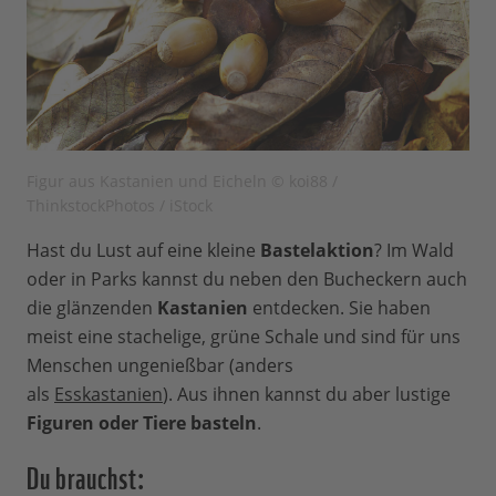
Figur aus Kastanien und Eicheln © koi88 /
ThinkstockPhotos / iStock
Hast du Lust auf eine kleine
Bastelaktion
? Im Wald
oder in Parks kannst du neben den Bucheckern auch
die glänzenden
Kastanien
entdecken. Sie haben
meist eine stachelige, grüne Schale und sind für uns
Menschen ungenießbar (anders
als
Esskastanien
). Aus ihnen kannst du aber lustige
Figuren oder Tiere basteln
.
Du brauchst: