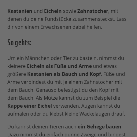
Kastanien
und
Eicheln
sowie
Zahnstocher
, mit
denen du deine Fundstücke zusammensteckst. Lass
dir von einem Erwachsenen dabei helfen.
So gehts:
Um ein Männchen oder Tier zu basteln, nimmst du
kleinere
Eicheln als Füße und Arme
und etwas
größere
Kastanien als Bauch und Kopf
. Füße und
Arme verbindest du mit je einem Zahnstocher mit
dem Bauch. Genauso befestigst du den Kopf mit
dem Bauch. Als Mütze kannst du zum Beispiel die
Kappe einer Eichel
verwenden. Augen kannst du
aufmalen oder du klebst kleine Wackelaugen drauf.
Du kannst deinen Tieren auch
ein Gehege bauen
.
Dazu nimmst du einfach dünne Zweige und bindest