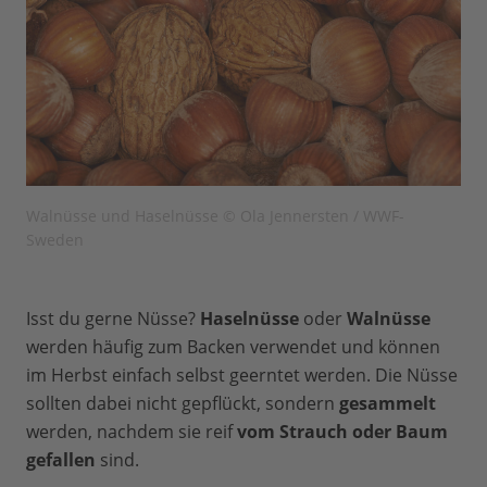
Walnüsse und Haselnüsse © Ola Jennersten / WWF-
Sweden
Isst du gerne Nüsse?
Haselnüsse
oder
Walnüsse
werden häufig zum Backen verwendet und können
im Herbst einfach selbst geerntet werden. Die Nüsse
sollten dabei nicht gepflückt, sondern
gesammelt
werden, nachdem sie reif
vom Strauch oder Baum
gefallen
sind.