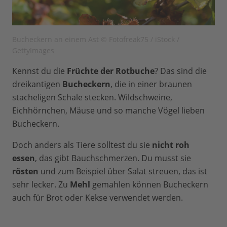
Bucheckern an einem Ast © Fotofreak75 / iStock /
GettyImages
Kennst du die
Früchte der Rotbuche
? Das sind die
dreikantigen
Bucheckern
, die in einer braunen
stacheligen Schale stecken. Wildschweine,
Eichhörnchen, Mäuse und so manche Vögel lieben
Bucheckern.
Doch anders als Tiere solltest du sie
nicht roh
essen
, das gibt Bauchschmerzen. Du musst sie
rösten
und zum Beispiel über Salat streuen, das ist
sehr lecker. Zu
Mehl
gemahlen können Bucheckern
auch für Brot oder Kekse verwendet werden.