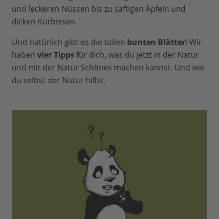
und leckeren Nüssen bis zu saftigen Äpfeln und
dicken Kürbissen.
Und natürlich gibt es die tollen
bunten Blätter
! Wir
haben
vier Tipps
für dich, was du jetzt in der Natur
und mit der Natur Schönes machen kannst. Und wie
du selbst der Natur hilfst.