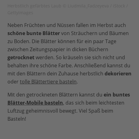
Herbstlich gefärbtes Laub © Liudmila_Fadzeyeva / iStock /
GettyImages
Neben Früchten und Nüssen fallen im Herbst auch
schöne bunte Blätter
von Sträuchern und Bäumen
zu Boden. Die Blätter können für ein paar Tage
zwischen Zeitungspapier in dicken Büchern
getrocknet
werden. So kräuseln sie sich nicht und
behalten ihre schöne Farbe. Anschließend kannst du
mit den Blättern dein Zuhause herbstlich
dekorieren
oder
tolle Blättertiere basteln
.
Mit den getrockneten Blättern kannst du
ein buntes
Blätter-Mobile basteln
, das sich beim leichtesten
Luftzug geheimnisvoll bewegt. Viel Spaß beim
Basteln!