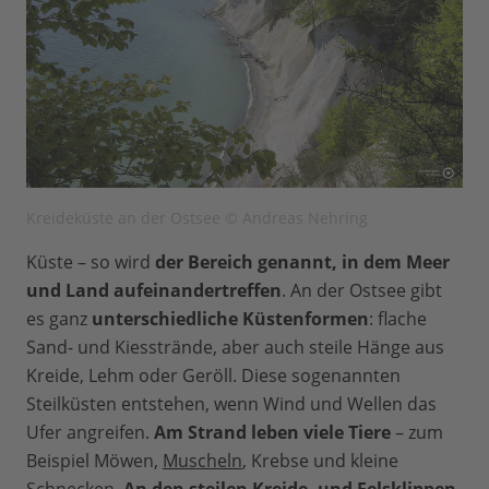
Kreideküste an der Ostsee © Andreas Nehring
Küste – so wird
der Bereich genannt, in dem Meer
und Land aufeinandertreffen
. An der Ostsee gibt
es ganz
unterschiedliche Küstenformen
: flache
Sand- und Kiesstrände, aber auch steile Hänge aus
Kreide, Lehm oder Geröll. Diese sogenannten
Steilküsten entstehen, wenn Wind und Wellen das
Ufer angreifen.
Am Strand leben viele Tiere
– zum
Beispiel Möwen,
Muscheln
, Krebse und kleine