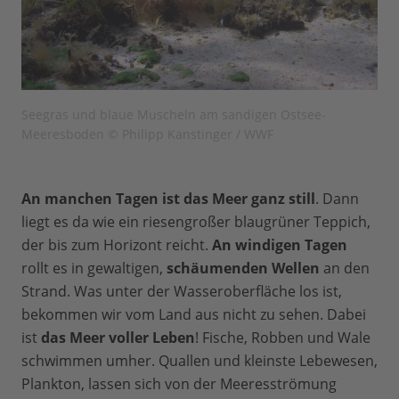
Seegras und blaue Muscheln am sandigen Ostsee-
Meeresboden © Philipp Kanstinger / WWF
An manchen Tagen ist das Meer ganz still
. Dann
liegt es da wie ein riesengroßer blaugrüner Teppich,
der bis zum Horizont reicht.
An windigen Tagen
rollt es in gewaltigen,
schäumenden Wellen
an den
Strand. Was unter der Wasseroberfläche los ist,
bekommen wir vom Land aus nicht zu sehen. Dabei
ist
das Meer voller Leben
! Fische, Robben und Wale
schwimmen umher. Quallen und kleinste Lebewesen,
Plankton, lassen sich von der Meeresströmung