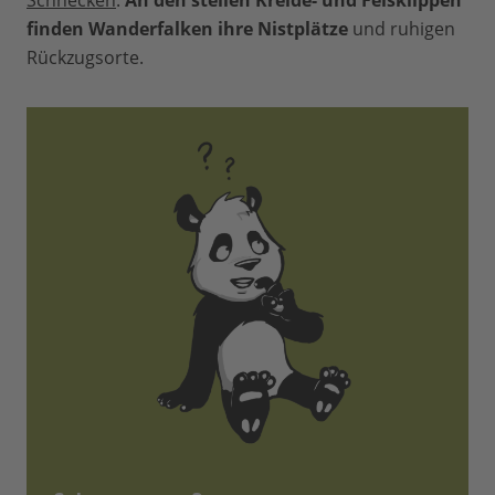
Schnecken
.
An den steilen Kreide- und Felsklippen
finden Wanderfalken ihre Nistplätze
und ruhigen
Rückzugsorte.