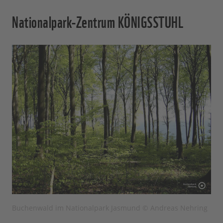
Nationalpark-Zentrum KÖNIGSSTUHL
Buchenwald im Nationalpark Jasmund © Andreas Nehring