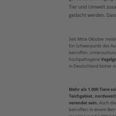
Tier und Umwelt zusa
gedacht werden. Dara
Seit Mitte Oktober mel
Ein Schwerpunkt des Aus
betroffen. Untersuchunge
hochpathogene
Vogelg
in Deutschland bisher n
Mehr als 1.000 Tiere so
Teichgebiet, nordwestli
verendet sein.
Auch die 
betroffen: In einem Bet