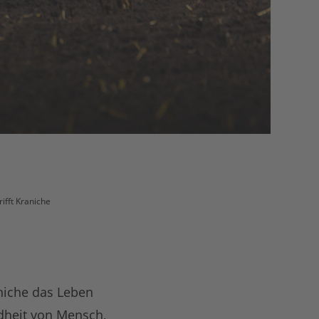
rifft Kraniche
niche das Leben
dheit von Mensch,