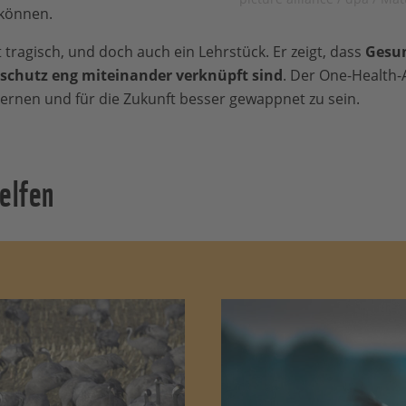
können.
 tragisch, und doch auch ein Lehrstück. Er zeigt, dass
Gesun
schutz eng miteinander verknüpft sind
. Der One-Health-A
rnen und für die Zukunft besser gewappnet zu sein.
elfen