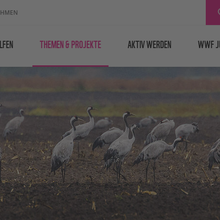
EHMEN
LFEN
THEMEN & PROJEKTE
AKTIV WERDEN
WWF J