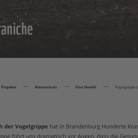
raniche
Projekte
Artenschutz
One Health
Vogelgrippe t
 der Vogelgrippe
hat in Brandenburg Hunderte Kra
rippe führt uns dramatisch vor Augen, dass die Gesun