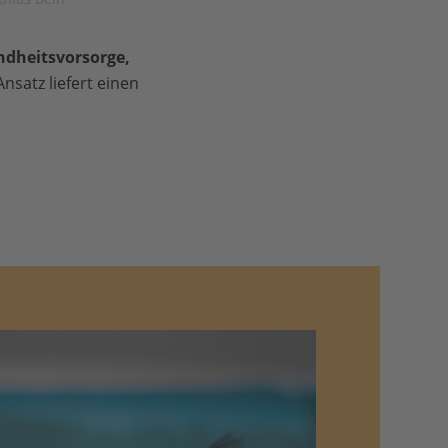
dheitsvorsorge,
nsatz liefert einen