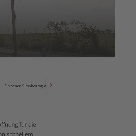
Ein neuer Klimabeitrag der USA: ein wichtiger Schritt für den Klimaschutz
offnung für die
von schnellem,