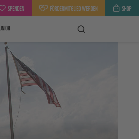
SPENDEN
FÖRDERMITGLIED WERDEN
SHOP
UNIOR