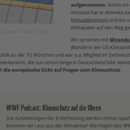
aufgenommen.
Schon im 
Amtszeit hat er Amerika zu
Klimaabkommen
und ein 
Klimapaket auf den Weg ge
Appfind / iStock / Getty
Wir sprechen mit
Miranda
Wandel in der US-Klimapolit
litik an der TU München und war u.a. Mitglied im Sachverst
erikanerin, die nun schon lange in Deutschland lebt, kennt
h die europäische Sicht auf Fragen zum Klimaschutz
.
WWF Podcast: Klimaschutz auf die Ohren
Die Auswirkungen der Erderhitzung werden immer spür
kommen wir raus aus der Klimakrise? Alle Folgen des W