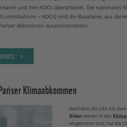
rkannt und ihre NDCs überarbeitet. Die nationalen K
d contributions – NDCs) sind die Bausteine, aus dene
 Pariser Abkommen zusammensetzen.
ASCHUTZ
Pariser Klimaabkommen
Nachdem die USA mit dem
Biden
wieder in das
Klima
eingetreten sind, hat die U