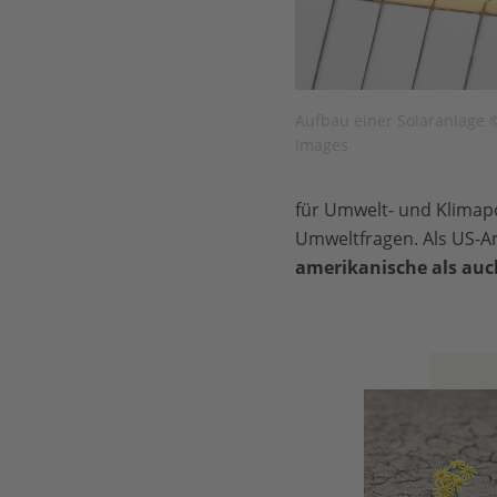
Aufbau einer Solaranlage © 
Images
für Umwelt- und Klimapo
Umweltfragen. Als US-Am
amerikanische als auc