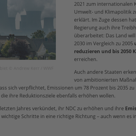
2021 zum internationalen 
Umwelt- und Klimapolitik z
erklärt. Im Zuge dessen ha
Regierung auch ihre Treib
überarbeitet: Das Land wil
2030 im Vergleich zu 2005
reduzieren und bis 2050 
erreichen.
ebiet © Andrew Kerr / WWF
Auch andere Staaten erken
von ambitionierten Maßna
ass sich verpflichtet, Emissionen um 78 Prozent bis 2035 zu 
die ihre Reduktionsziele ebenfalls erhöhen wollen.
letzten Jahres verkündet, ihr NDC zu erhöhen und ihre
Emis
d wichtige Schritte in eine richtige Richtung – auch wenn e