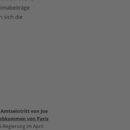
limabeiträge
n sich die
Amtseintritt von Joe
abkommen von Paris
S-Regierung im April