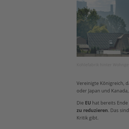
Kohlefabrik hinter Wohng
Vereinigte Königreich, d
oder Japan und Kanada, 
Die
EU
hat bereits Ende 
zu reduzieren
. Das sin
Kritik gibt.