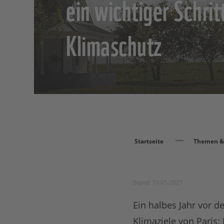
ein wichtiger Schrit
Klimaschutz
Startseite
Themen & 
Stand: 10.05.2021
Ein halbes Jahr vor d
Klimaziele von Paris: