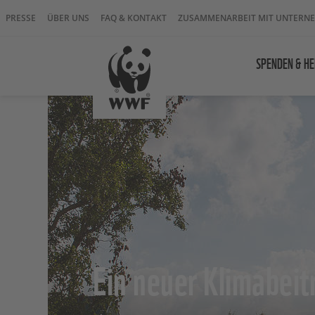
PRESSE
ÜBER UNS
FAQ & KONTAKT
ZUSAMMENARBEIT MIT UNTERN
SPENDEN & HE
Ein neuer Klimabeit