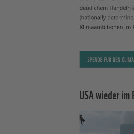
deutlichem Handeln e
(nationally determine
Klimaambitionen im
SPENDE FÜR DEN KLIM
USA wieder im 