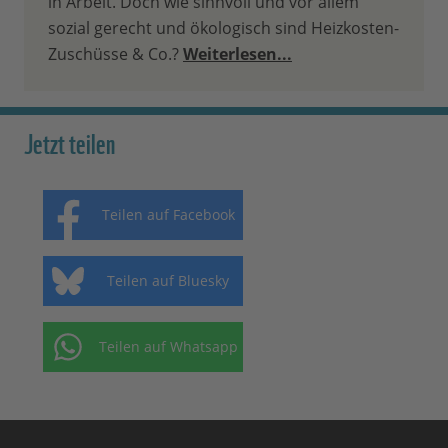
in Arbeit. Doch wie sinnvoll und vor allem
sozial gerecht und ökologisch sind Heizkosten-
Zuschüsse & Co.?
Weiterlesen...
Jetzt teilen
Teilen auf Facebook
Teilen auf Bluesky
Teilen auf Whatsapp