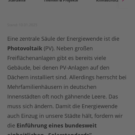
Startseite
Themen & Projekte
Klimaschutz
Stand: 10.01.2025
Eine zentrale Säule der
Energiewende ist die
Photovoltaik
(PV). Neben großen
Freiflächenanlagen gibt es bereits viele
Gebäude, bei denen PV-Anlagen auf den
Dächern installiert sind. Allerdings herrscht bei
Mehrfamilienhäusern in deutschen
Innenstädten oft noch gähnende Leere. Das
muss sich ändern. Damit die Energiewende
auch Einzug in unsere Städte hält, fordern wir
die
Einführung eines bundesweit