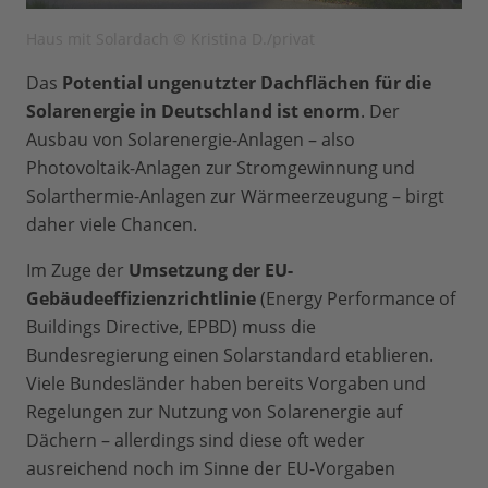
Haus mit Solardach © Kristina D./privat
Das
Potential ungenutzter Dachflächen für die
Solarenergie in Deutschland ist enorm
. Der
Ausbau von Solarenergie-Anlagen – also
Photovoltaik-Anlagen zur Stromgewinnung und
Solarthermie-Anlagen zur Wärmeerzeugung – birgt
daher viele Chancen.
Im Zuge der
Umsetzung der EU-
Gebäudeeffizienzrichtlinie
(Energy Performance of
Buildings Directive, EPBD) muss die
Bundesregierung einen Solarstandard etablieren.
Viele Bundesländer haben bereits Vorgaben und
Regelungen zur Nutzung von Solarenergie auf
Dächern – allerdings sind diese oft weder
ausreichend noch im Sinne der EU-Vorgaben