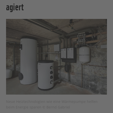
agiert
Neue Heiztechnologien wie eine Wärmepumpe helfen
beim Energie sparen © Bernd Gabriel