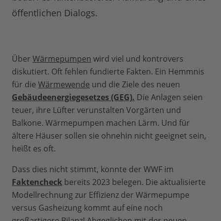
öffentlichen Dialogs.
Über
Wärmepumpen
wird viel und kontrovers
diskutiert. Oft fehlen fundierte Fakten. Ein Hemmnis
für die
Wärmewende
und die Ziele des neuen
Gebäudeenergiegesetzes (GEG).
Die Anlagen seien
teuer, ihre Lüfter verunstalten Vorgärten und
Balkone. Wärmepumpen machen Lärm. Und für
ältere Häuser sollen sie ohnehin nicht geeignet sein,
heißt es oft.
Dass dies nicht stimmt, konnte der WWF im
Faktencheck
bereits 2023 belegen. Die aktualisierte
Modellrechnung zur Effizienz der Wärmepumpe
versus Gasheizung kommt auf eine noch
großartigere Bilanz! Abgeglichen mit der neuen