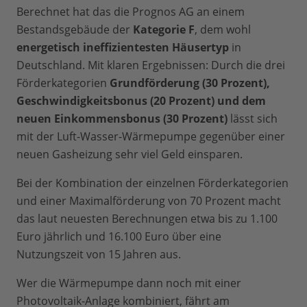
Berechnet hat das die Prognos AG an einem
Bestandsgebäude der
Kategorie F
, dem wohl
energetisch ineffizientesten Häusertyp
in
Deutschland. Mit klaren Ergebnissen: Durch die drei
Förderkategorien
Grundförderung (30 Prozent),
Geschwindigkeitsbonus (20 Prozent) und dem
neuen Einkommensbonus (30 Prozent)
lässt sich
mit der Luft-Wasser-Wärmepumpe gegenüber einer
neuen Gasheizung sehr viel Geld einsparen.
Bei der Kombination der einzelnen Förderkategorien
und einer Maximalförderung von 70 Prozent macht
das laut neuesten Berechnungen etwa bis zu 1.100
Euro jährlich und 16.100 Euro über eine
Nutzungszeit von 15 Jahren aus.
Wer die Wärmepumpe dann noch mit einer
Photovoltaik-Anlage kombiniert, fährt am