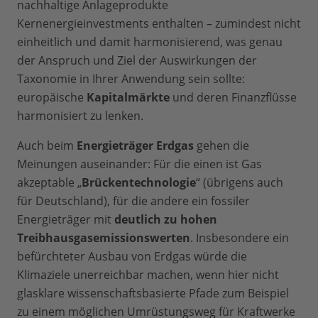
nachhaltige Anlageprodukte
Kernenergieinvestments enthalten – zumindest nicht
einheitlich und damit harmonisierend, was genau
der Anspruch und Ziel der Auswirkungen der
Taxonomie in Ihrer Anwendung sein sollte:
europäische
Kapitalmärkte
und deren Finanzflüsse
harmonisiert zu lenken.
Auch beim
Energieträger Erdgas
gehen die
Meinungen auseinander: Für die einen ist Gas
akzeptable „
Brückentechnologie
“ (übrigens auch
für Deutschland), für die andere ein fossiler
Energieträger mit
deutlich zu hohen
Treibhausgasemissionswerten
. Insbesondere ein
befürchteter Ausbau von Erdgas würde die
Klimaziele unerreichbar machen, wenn hier nicht
glasklare wissenschaftsbasierte Pfade zum Beispiel
zu einem möglichen Umrüstungsweg für Kraftwerke