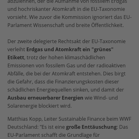
abzulehnen, der die Aufnahme von fossilem Erdgas
und hochriskanter Atomkraft in die EU-Taxonomie
vorsieht. Wie zuvor die Kommission ignoriert das EU-
Parlament Wissenschaft und breite Öffentlichkeit.
Der zweite delegierte Rechtsakt der EU-Taxonomie
verleiht
Erdgas und Atomkraft ein "grünes"
Etikett
, trotz der hohen klimaschädlichen
Emissionen von fossilem Gas und der radioaktiven
Abfälle, die bei der Atomkraft entstehen. Dies birgt
die Gefahr, dass die Finanzierungskosten dieser
schädlichen Energiequellen sinken, und damit der
Ausbau erneuerbarer Energien
wie Wind- und
Solarenergie blockiert wird.
Matthias Kopp, Leiter Sustainable Finance beim WWF
Deutschland: "Es ist eine
große Enttäuschung
: Das
EU-Parlament schafft die Grundlage für