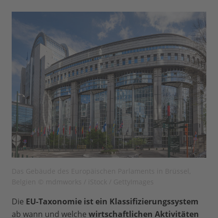
Das Gebäude des Europäischen Parlaments in Brüssel,
Belgien © mdmworks / iStock / GettyImages
Die
EU-Taxonomie ist ein Klassifizierungssystem
ab wann und welche
wirtschaftlichen Aktivitäten