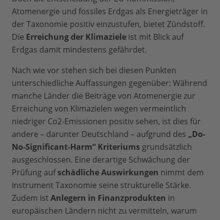
Atomenergie und fossiles Erdgas als Energieträger in
der Taxonomie positiv einzustufen, bietet Zündstoff.
Die
Erreichung der Klimaziele
ist mit Blick auf
Erdgas damit mindestens gefährdet.
Nach wie vor stehen sich bei diesen Punkten
unterschiedliche Auffassungen gegenüber: Während
manche Länder die Beiträge von Atomenergie zur
Erreichung von Klimazielen wegen vermeintlich
niedriger Co2-Emissionen positiv sehen, ist dies für
andere – darunter Deutschland – aufgrund des
„Do-
No-Significant-Harm“ Kriteriums
grundsätzlich
ausgeschlossen. Eine derartige Schwächung der
Prüfung auf
schädliche Auswirkungen
nimmt dem
Instrument Taxonomie seine strukturelle Stärke.
Zudem ist
Anlegern in Finanzprodukten
in
europäischen Ländern nicht zu vermitteln, warum