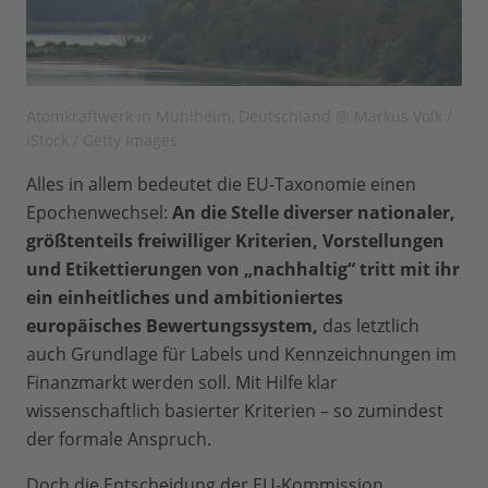
Atomkraftwerk in Mühlheim, Deutschland @ Markus Volk /
iStock / Getty Images
Alles in allem bedeutet die EU-Taxonomie einen
Epochenwechsel:
An die Stelle diverser nationaler,
größtenteils freiwilliger Kriterien, Vorstellungen
und Etikettierungen von „nachhaltig“ tritt mit ihr
ein einheitliches und ambitioniertes
europäisches Bewertungssystem,
das letztlich
auch Grundlage für Labels und Kennzeichnungen im
Finanzmarkt werden soll. Mit Hilfe klar
wissenschaftlich basierter Kriterien – so zumindest
der formale Anspruch.
Doch die Entscheidung der EU-Kommission,