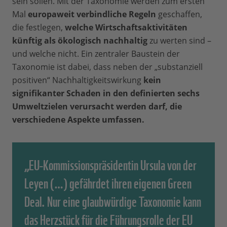
sein sollen. Mit der Taxonomie werden zum ersten
Mal
europaweit verbindliche Regeln
geschaffen,
die festlegen,
welche Wirtschaftsaktivitäten
künftig als ökologisch nachhaltig
zu werten sind –
und welche nicht. Ein zentraler Baustein der
Taxonomie ist dabei, dass neben der „substanziell
positiven“ Nachhaltigkeitswirkung
kein
signifikanter Schaden in den definierten sechs
Umweltzielen verursacht werden darf, die
verschiedene Aspekte umfassen.
„EU-Kommissionspräsidentin Ursula von der
Leyen (…) gefährdet ihren eigenen Green
Deal. Nur eine glaubwürdige Taxonomie kann
das Herzstück für die Führungsrolle der EU