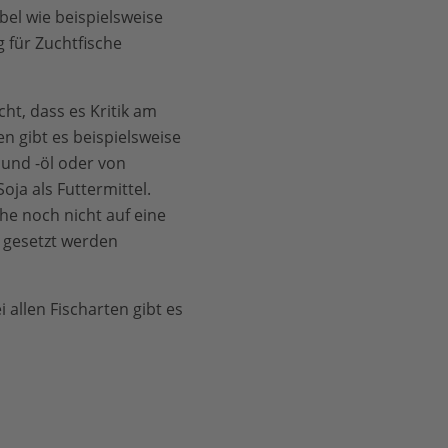
el wie beispielsweise
g für Zuchtfische
ht, dass es Kritik am
n gibt es beispielsweise
 und -öl oder von
ja als Futtermittel.
che noch nicht auf eine
t gesetzt werden
 allen Fischarten gibt es