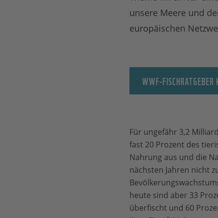
unsere Meere und den
europäischen Netzwer
WWF-FISCHRATGEBER 
Für ungefähr 3,2 Millia
fast 20 Prozent des tier
Nahrung aus und die Nac
nächsten Jahren nicht z
Bevölkerungswachstums 
heute sind aber 33 Proz
überfischt und 60 Proze