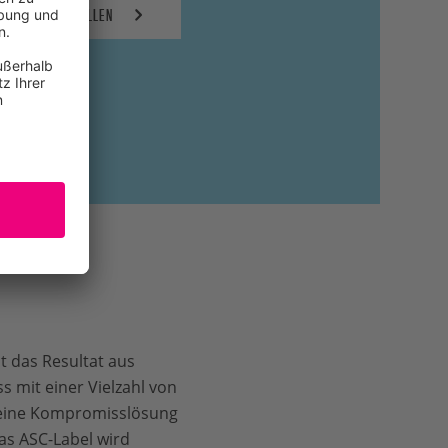
OSTENLOS BESTELLEN
t das Resultat aus
 mit einer Vielzahl von
eine Kompromisslösung
as ASC-Label wird