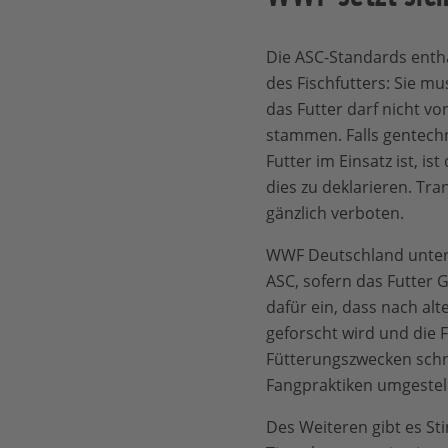
Die ASC-Standards entha
des Fischfutters: Sie mu
das Futter darf nicht v
stammen. Falls gentech
Futter im Einsatz ist, ist
dies zu deklarieren. Tr
gänzlich verboten.
WWF Deutschland unters
ASC, sofern das Futter GV
dafür ein, dass nach al
geforscht wird und die F
Fütterungszwecken schn
Fangpraktiken umgestel
Des Weiteren gibt es St