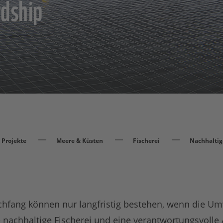
dship
Projekte
Meere & Küsten
Fischerei
Nachhaltig
hfang können nur langfristig bestehen, wenn die Um
 nachhaltige Fischerei und eine verantwortungsvolle