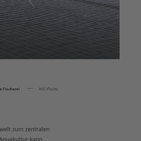
e Fischerei
ASC-Fischzucht
welt zum zentralen
 Aquakultur kann