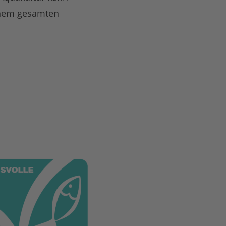
inem gesamten