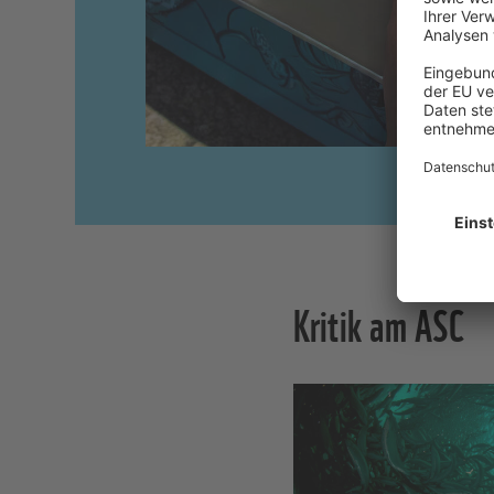
Kritik am ASC