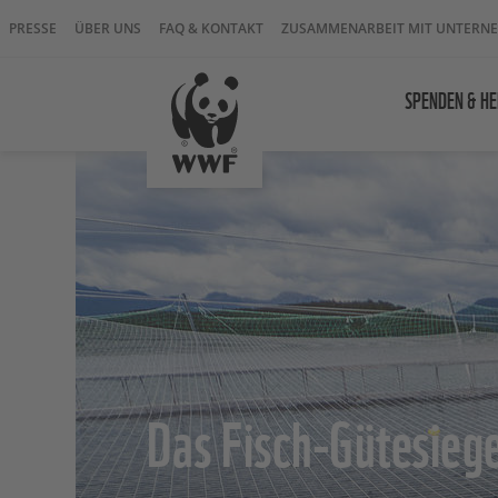
PRESSE
ÜBER UNS
FAQ & KONTAKT
ZUSAMMENARBEIT MIT UNTERN
SPENDEN & HE
Das Fisch-Gütesiege