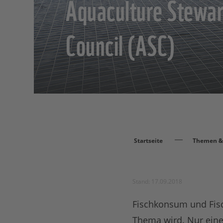
Aquaculture Stewar
Council (ASC)
Startseite
Themen & 
Stand: 17.09.2018
Fischkonsum und Fisc
Thema wird. Nur eine