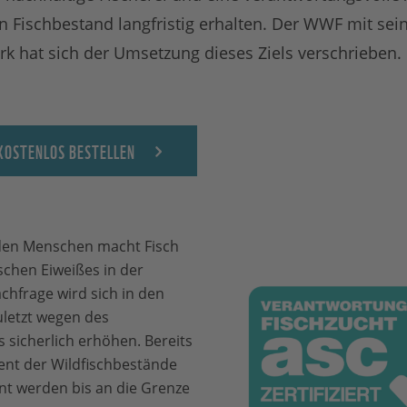
 Fischbestand langfristig erhalten. Der WWF mit se
k hat sich der Umsetzung dieses Ziels verschrieben.
KOSTENLOS BESTELLEN
rden Menschen macht Fisch
ischen Eiweißes in der
hfrage wird sich in den
uletzt wegen des
sicherlich erhöhen. Bereits
ent der Wildfischbestände
nt werden bis an die Grenze