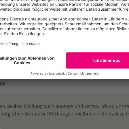
 (optional)
en Sie Ihre Meldung auch anonym und vertraulich an uns m
möglichen Sie uns bei Rückfragen mit Ihnen in Kontakt zu t