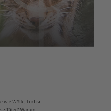
re wie Wölfe, Luchse
iese Täter? Warum