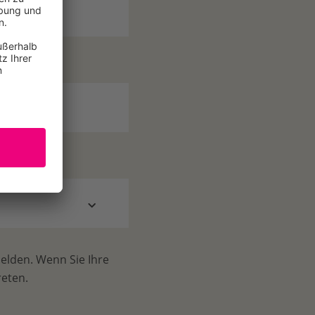
elden. Wenn Sie Ihre
reten.