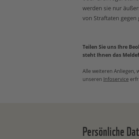
werden sie nur äußers
von Straftaten gegen 
Teilen Sie uns Ihre 
steht Ihnen das Melde
Alle weiteren Anliegen,
unseren
Infoservice
erfr
Persönliche Da