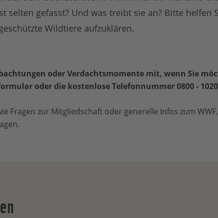
t selten gefasst? Und was treibt sie an? Bitte helfen
geschützte Wildtiere aufzuklären.
Beobachtungen oder Verdachtsmomente mit, wenn Sie mö
formular oder die kostenlose Telefonnummer 0800 - 1020
 wie Fragen zur Mitgliedschaft oder generelle Infos zum WWF
agen.
ten