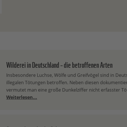
Wilderei in Deutschland – die betroffenen Arten
Insbesondere Luchse, Wölfe und Greifvögel sind in Deu
illegalen Tötungen betroffen. Neben diesen dokumentier
vermutet man eine große Dunkelziffer nicht erfasster T
Weiterlesen...