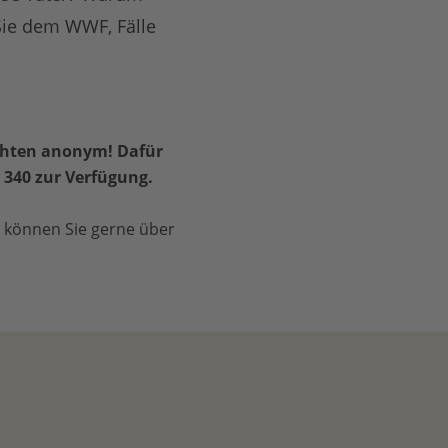
 Sie dem WWF, Fälle
chten anonym! Dafür
 340 zur Verfügung.
, können Sie gerne über