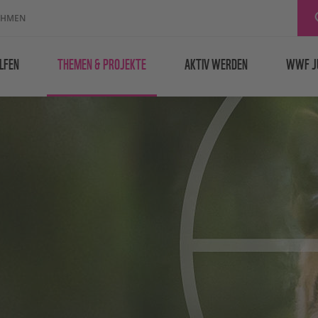
EHMEN
LFEN
THEMEN & PROJEKTE
AKTIV WERDEN
WWF J