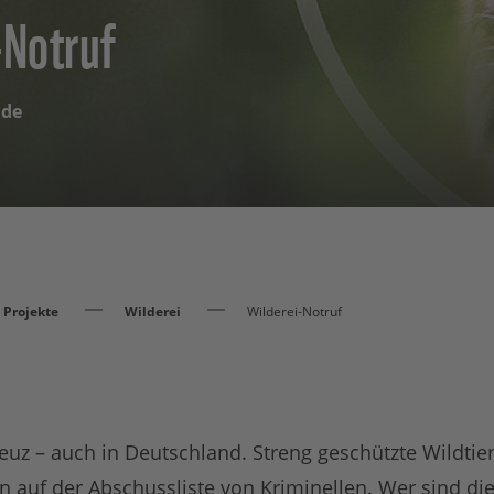
Notruf
lde
Projekte
Wilderei
Wilderei-Notruf
uz – auch in Deutschland. Streng geschützte Wildtie
n auf der Abschussliste von Kriminellen. Wer sind d