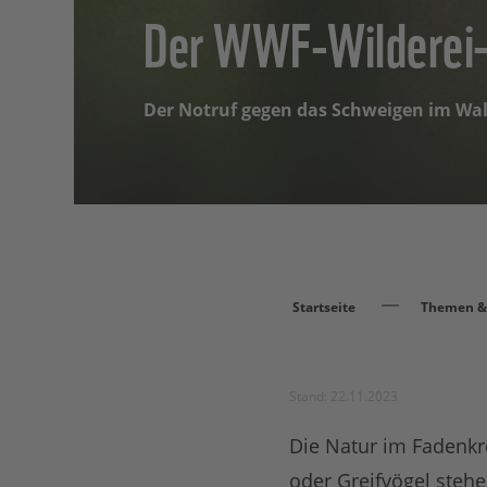
Der WWF-Wilderei-
Der Notruf gegen das Schweigen im Wa
Startseite
Themen & 
Stand: 22.11.2023
Die Natur im Fadenkre
oder Greifvögel stehe