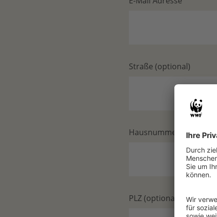
E-Mail Adresse
Straße (optional)
Hausnummer (optional)
PLZ (optional)