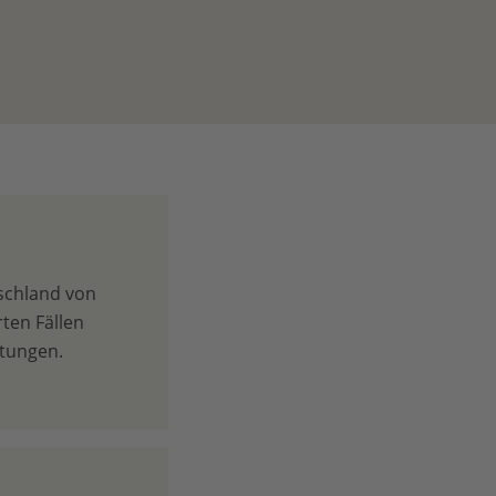
tschland von
ten Fällen
ötungen.