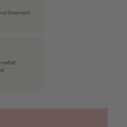
und Österreich
vielfalt,
nd