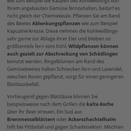
wie zum Beispiel die Raupen des Kohlweißlings von
Ihrem angebauten Gemüse fernzuhalten, bedarf es
nicht gleich der Chemiekeule. Pflanzen Sie am Rand
des Beetes
Ablenkungspflanzen
wie zum Beispiel
Kapuzinerkresse. Diese nehmen die Kohlweißlinge
sehr gerne zur Ablage ihrer Eier und bleiben so
größtenteils fern vom Kohl.
Wildpflanzen können
auch gezielt zur Abschreckung von Schädlingen
benutzt werden. Ringelblumen am Rand des
Gemüsebeetes halten Schnecken fern und Lavendel,
zwischen Rosen gepflanzt, sorgt für einen geringeren
Blattlausbefall.
Vorbeugend gegen Blattläuse können Sie
beispielsweise nach dem Grillen die
kalte Asche
über Ihr Beet streuen. Ein Sud aus
Brennnesselblättern
oder
Ackerschachtelhalm
hilft bei Pilzbefall und gegen Schadinsekten. Möchten