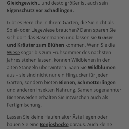
Gleichgewich
t, und desto größer ist auch sein
Eigenschutz vor Schädlingen.
Gibt es Bereiche in Ihrem Garten, die Sie nicht als
Spiel- oder Liegewiese brauchen? Dann sparen Sie
sich dort das Rasenmähen und lassen sie
Gräser
und Kräuter zum Blühen
kommen. Wenn Sie die
Wiese
sogar bis zum Frühsommer des nächsten
Jahres stehen lassen, können Wildbienen in den
alten Stängeln überwintern. Säen Sie
Wildblumen
aus – sie sind nicht nur ein Hingucker für jeden
Garten, sondern bieten
Bienen
,
Schmetterlingen
und anderen Insekten Nahrung. Samen sogenannter
Bienenweiden erhalten Sie inzwischen auch als
Fertigmischung.
Lassen Sie kleine
Haufen alter Äste
liegen oder
bauen Sie eine
Benjeshecke
daraus. Auch kleine