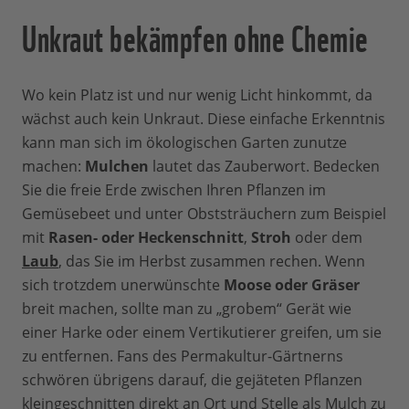
Unkraut bekämpfen ohne Chemie
Wo kein Platz ist und nur wenig Licht hinkommt, da
wächst auch kein Unkraut. Diese einfache Erkenntnis
kann man sich im ökologischen Garten zunutze
machen:
Mulchen
lautet das Zauberwort. Bedecken
Sie die freie Erde zwischen Ihren Pflanzen im
Gemüsebeet und unter Obststräuchern zum Beispiel
mit
Rasen- oder Heckenschnitt
,
Stroh
oder dem
Laub
, das Sie im Herbst zusammen rechen. Wenn
sich trotzdem unerwünschte
Moose oder Gräser
breit machen, sollte man zu „grobem“ Gerät wie
einer Harke oder einem Vertikutierer greifen, um sie
zu entfernen. Fans des Permakultur-Gärtnerns
schwören übrigens darauf, die gejäteten Pflanzen
kleingeschnitten direkt an Ort und Stelle als Mulch zu