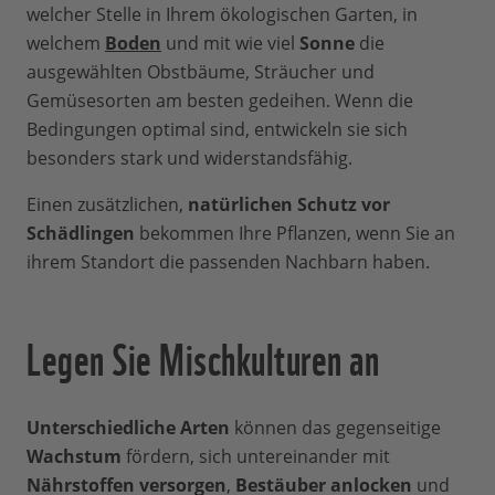
welcher Stelle in Ihrem ökologischen Garten, in
welchem
Boden
und mit wie viel
Sonne
die
ausgewählten Obstbäume, Sträucher und
Gemüsesorten am besten gedeihen. Wenn die
Bedingungen optimal sind, entwickeln sie sich
besonders stark und widerstandsfähig.
Einen zusätzlichen,
natürlichen Schutz vor
Schädlingen
bekommen Ihre Pflanzen, wenn Sie an
ihrem Standort die passenden Nachbarn haben.
Legen Sie Mischkulturen an
Unterschiedliche Arten
können das gegenseitige
Wachstum
fördern, sich untereinander mit
Nährstoffen versorgen
,
Bestäuber anlocken
und