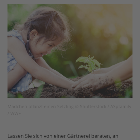
Mädchen pflanzt einen Setzling © Shutterstock / A3pfamily
/ WWF
Lassen Sie sich von einer Gärtnerei beraten, an