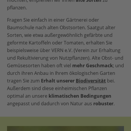
möchten, empfehlen wir Ihnen
alte Sorten
zu
pflanzen.
Fragen Sie einfach in einer Gärtnerei oder
Baumschule nach alten Obstsorten. Saatgut alter
Sorten, wie etwa außergewöhnlich gefärbte und
geformte Kartoffeln oder Tomaten, erhalten Sie
beispielsweise über VERN e.V. (Verein zur Erhaltung
und Rekultivierung von Nutzpflanzen). Alte Obst- und
Gemüsesorten haben oft viel
mehr Geschmack
; und
durch ihren Anbau in Ihrem ökologischen Garten
tragen Sie zum
Erhalt unserer
Biodiversität
bei.
Außerdem sind diese einheimischen Pflanzen
optimal an unsere
klimatischen Bedingungen
angepasst und dadurch von Natur aus
robuster
.