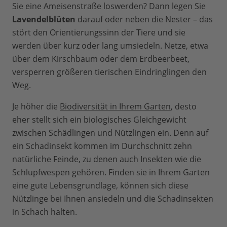
Sie eine Ameisenstraße loswerden? Dann legen Sie
Lavendelblüten
darauf oder neben die Nester – das
stört den Orientierungssinn der Tiere und sie
werden über kurz oder lang umsiedeln. Netze, etwa
über dem Kirschbaum oder dem Erdbeerbeet,
versperren größeren tierischen Eindringlingen den
Weg.
Je höher die
Biodiversität in Ihrem Garten
, desto
eher stellt sich ein biologisches Gleichgewicht
zwischen Schädlingen und Nützlingen ein. Denn auf
ein Schadinsekt kommen im Durchschnitt zehn
natürliche Feinde, zu denen auch Insekten wie die
Schlupfwespen gehören. Finden sie in Ihrem Garten
eine gute Lebensgrundlage, können sich diese
Nützlinge bei Ihnen ansiedeln und die Schadinsekten
in Schach halten.