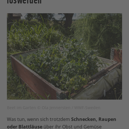
Beet im Garten © Ola Jennersten / WWF-Sweden
Was tun, wenn sich trotzdem
Schnecken, Raupen
oder Blattläuse
über ihr Obst und Gemüse