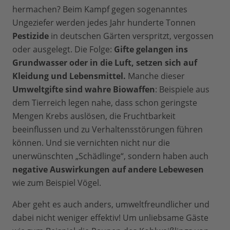
hermachen? Beim Kampf gegen sogenanntes
Ungeziefer werden jedes Jahr hunderte Tonnen
Pestizide
in deutschen Gärten verspritzt, vergossen
oder ausgelegt. Die Folge:
Gifte gelangen ins
Grundwasser oder in die Luft, setzen sich auf
Kleidung und Lebensmittel.
Manche dieser
Umweltgifte sind wahre Biowaffen
: Beispiele aus
dem Tierreich legen nahe, dass schon geringste
Mengen Krebs auslösen, die Fruchtbarkeit
beeinflussen und zu Verhaltensstörungen führen
können. Und sie vernichten nicht nur die
unerwünschten „Schädlinge“, sondern haben auch
negative Auswirkungen auf andere Lebewesen
wie zum Beispiel Vögel.
Aber geht es auch anders, umweltfreundlicher und
dabei nicht weniger effektiv! Um unliebsame Gäste