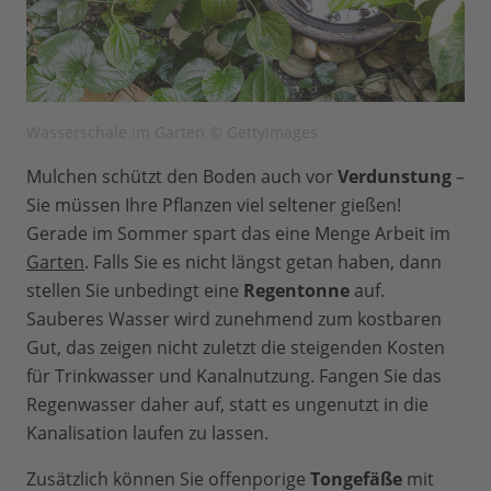
Wasserschale im Garten © GettyImages
Mulchen schützt den Boden auch vor
Verdunstung
–
Sie müssen Ihre Pflanzen viel seltener gießen!
Gerade im Sommer spart das eine Menge Arbeit im
Garten
. Falls Sie es nicht längst getan haben, dann
stellen Sie unbedingt eine
Regentonne
auf.
Sauberes Wasser wird zunehmend zum kostbaren
Gut, das zeigen nicht zuletzt die steigenden Kosten
für Trinkwasser und Kanalnutzung. Fangen Sie das
Regenwasser daher auf, statt es ungenutzt in die
Kanalisation laufen zu lassen.
Zusätzlich können Sie offenporige
Tongefäße
mit