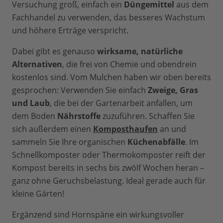
Versuchung groß, einfach ein
Düngemittel
aus dem
Fachhandel zu verwenden, das besseres Wachstum
und höhere Erträge verspricht.
Dabei gibt es genauso
wirksame, natürliche
Alternativen
, die frei von Chemie und obendrein
kostenlos sind. Vom Mulchen haben wir oben bereits
gesprochen: Verwenden Sie einfach
Zweige, Gras
und Laub
, die bei der Gartenarbeit anfallen, um
dem Boden
Nährstoffe
zuzuführen. Schaffen Sie
sich außerdem einen
Komposthaufen
an und
sammeln Sie Ihre organischen
Küchenabfälle
. Im
Schnellkomposter oder Thermokomposter reift der
Kompost bereits in sechs bis zwölf Wochen heran –
ganz ohne Geruchsbelastung. Ideal gerade auch für
kleine Gärten!
Ergänzend sind Hornspäne ein wirkungsvoller