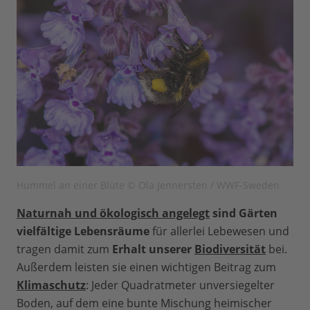
Hummel an einer Blüte © Ola Jennersten / WWF-Sweden
Naturnah und ökologisch angelegt
sind Gärten
vielfältige Lebensräume
für allerlei Lebewesen und
tragen damit zum
Erhalt unserer
Biodiversität
bei.
Außerdem leisten sie einen wichtigen Beitrag zum
Klimaschutz
: Jeder Quadratmeter unversiegelter
Boden, auf dem eine bunte Mischung heimischer