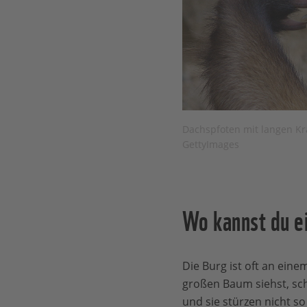
Dachspfoten mit langen Kra
GettyImages
Wo kannst du e
Die Burg ist oft an eine
großen Baum siehst, sc
und sie stürzen nicht so