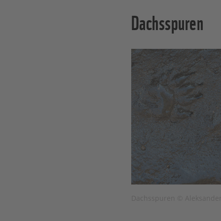
Dachsspuren
Dachsspuren © Aleksander 