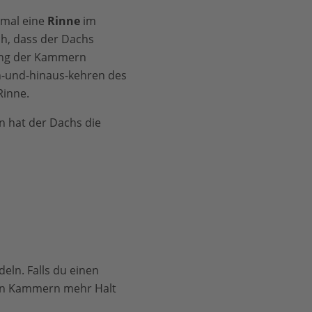
mal eine
Rinne
im
ch, dass der Dachs
ung der Kammern
n-und-hinaus-kehren des
Rinne.
 hat der Dachs die
deln. Falls du einen
nen Kammern mehr Halt