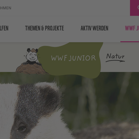
EHMEN
LFEN
THEMEN & PROJEKTE
AKTIV WERDEN
WWF J