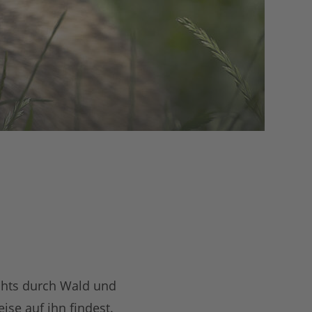
chts durch Wald und
se auf ihn findest.