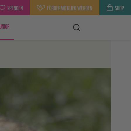
SPENDEN
FÖRDERMITGLIED WERDEN
SHOP
UNIOR