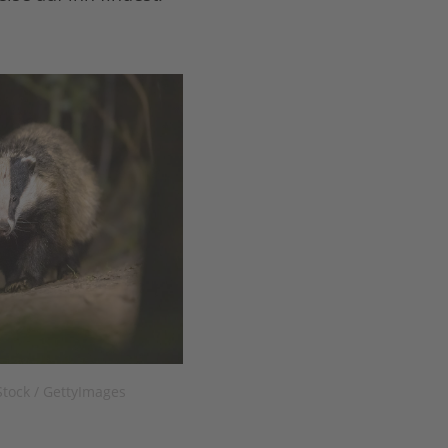
Stock / GettyImages