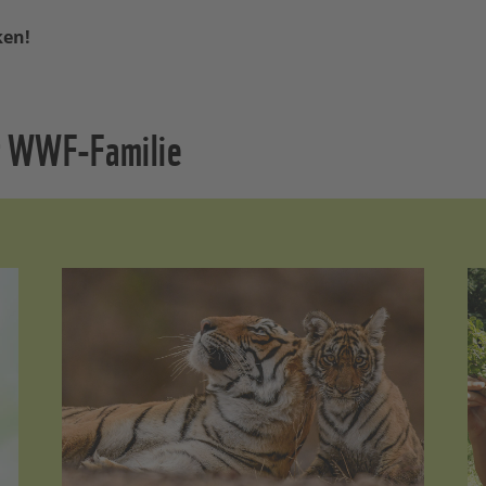
ken!
r WWF-Familie