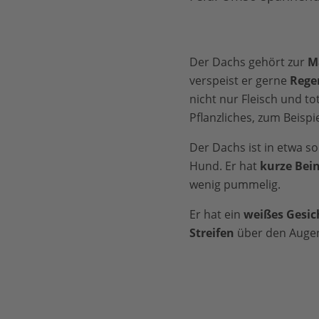
Der Dachs gehört zur
M
verspeist er gerne
Rege
nicht nur Fleisch und to
Pflanzliches, zum Beispi
Der Dachs ist in etwa so
Hund. Er hat
kurze Bei
wenig pummelig.
Er hat ein
weißes Gesic
Streifen
über den Augen.