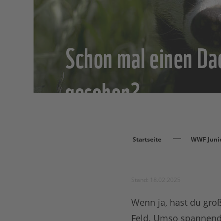
Schon mal einen Da
gesehen?
Startseite
WWF Juni
Stand: 18.02.2025
Wenn ja, hast du gro
Feld. Umso spannende