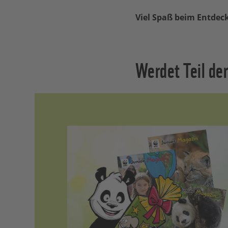
Viel Spaß beim Entdec
Werdet Teil de