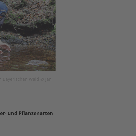
m Bayerischen Wald © Jan
er- und Pflanzenarten