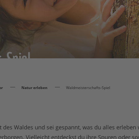
-Spiel
or
Natur erleben
Waldmeisterschafts-Spiel
t des Waldes und sei gespannt, was du alles erleben w
erborgen. Vielleicht entdeckst du ihre Spuren oder sog