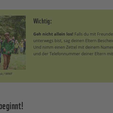
Wichtig:
Geh nicht allein los!
Falls du mit Freund
unterwegs bist, sag deinen Eltern Beschei
Und nimm einen Zettel mit deinem Namen
und der Telefonnummer deiner Eltern mit
nek / WWF
beginnt!