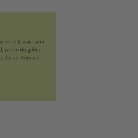
en ohne Erwachsene
d, wohin du gehst.
, deiner Adresse
.