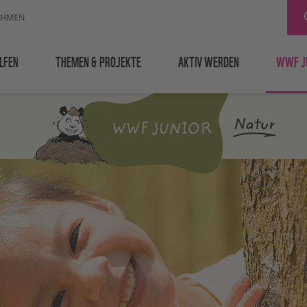
EHMEN
LFEN
THEMEN & PROJEKTE
AKTIV WERDEN
WWF J