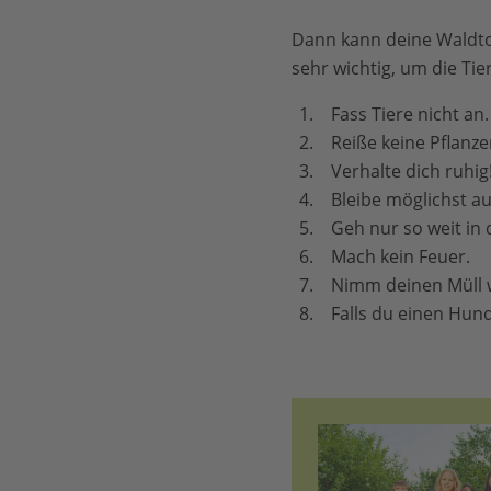
Dann kann deine Waldto
sehr wichtig, um die Tie
Fass Tiere nicht an
Reiße keine Pflanze
Verhalte dich ruhig
Bleibe möglichst a
Geh nur so weit in 
Mach kein Feuer.
Nimm deinen Müll w
Falls du einen Hund