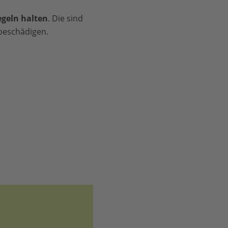
egeln halten
. Die sind
 beschädigen.