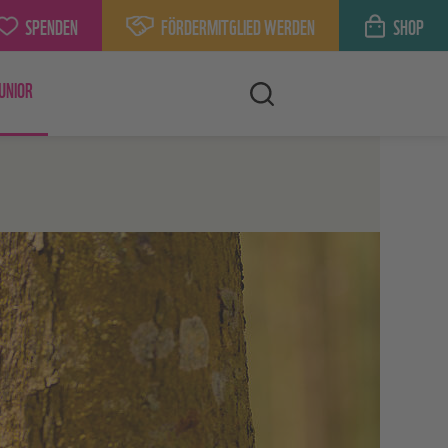
SPENDEN
FÖRDERMITGLIED WERDEN
SHOP
UNIOR