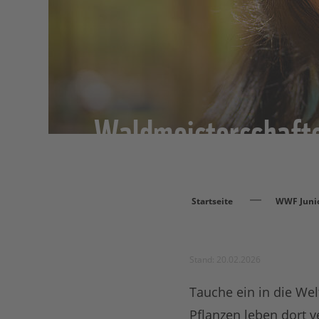
Waldmeisterschafts
Startseite
WWF Juni
Stand: 20.02.2026
Tauche ein in die Wel
Pflanzen leben dort v