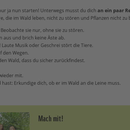
ur ja nun starten! Unterwegs musst du dich
an ein paar R
re, die im Wald leben, nicht zu stören und Pflanzen nicht zu
. Beobachte sie nur, ohne sie zu stören.
n aus und brich keine Äste ab.
! Laute Musik oder Geschrei stört die Tiere.
uf den Wegen.
den Wald, dass du sicher zurückfindest.
ieder mit.
 hast: Erkundige dich, ob er im Wald an die Leine muss.
Mach mit!