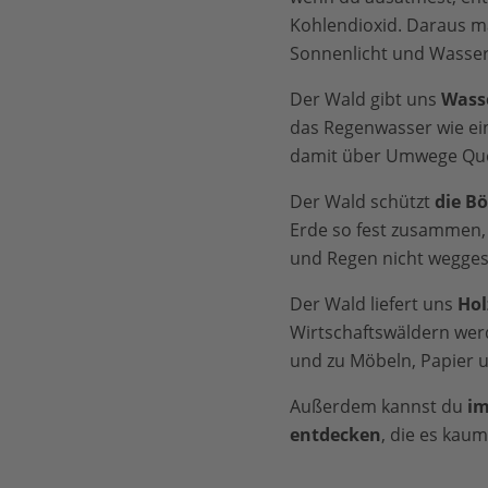
Kohlendioxid. Daraus m
Sonnenlicht und Wasser
Der Wald gibt uns
Wass
das Regenwasser wie e
damit über Umwege Que
Der Wald schützt
die B
Erde so fest zusammen, 
und Regen nicht wegges
Der Wald liefert uns
Hol
Wirtschaftswäldern wer
und zu Möbeln, Papier u
Außerdem kannst du
im
entdecken
, die es kau