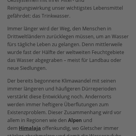
Ökosystemen mit ihrer Filter- und
Reinigungswirkung unser wichtigstes Lebensmittel
gefährdet: das Trinkwasser.
Immer länger wird der Weg, den Menschen in
Drittweltländern zurücklegen müssen, um an Wasser
fürs tägliche Leben zu gelangen. Denn mittlerweile
wurde fast der Hälfte der weltweiten Feuchtgebiete
das Wasser abgegraben – meist für Landbau oder
neue Siedlungen.
Der bereits begonnene Klimawandel mit seinen
immer längeren und häufigeren Dürreperioden
verstärkt diese Entwicklung noch. Andernorts
werden immer heftigere Überflutungen zum
Existenzproblem. Dieser Zusammenhang wird vor
allem in Regionen wie den
Alpen
und
dem
Himalaja
offenkundig, wo Gletscher immer