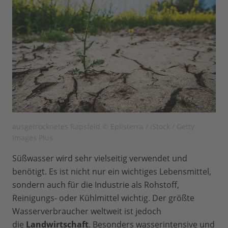
ausgetrocknetes Rapsfeld © Eplisterra / iStock / Getty
Images Plus
Süßwasser wird sehr vielseitig verwendet und
benötigt. Es ist nicht nur ein wichtiges Lebensmittel,
sondern auch für die Industrie als Rohstoff,
Reinigungs- oder Kühlmittel wichtig. Der größte
Wasserverbraucher weltweit ist jedoch
die
Landwirtschaft
. Besonders wasserintensive und