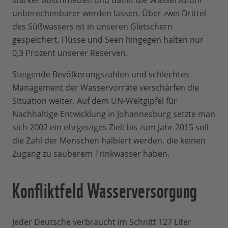
stärker abschmelzen und damit die Wasserzufuhr
unberechenbarer werden lassen. Über zwei Drittel
des Süßwassers ist in unseren Gletschern
gespeichert. Flüsse und Seen hingegen halten nur
0,3 Prozent unserer Reserven.
Steigende Bevölkerungszahlen und schlechtes
Management der Wasservorräte verschärfen die
Situation weiter. Auf dem UN-Weltgipfel für
Nachhaltige Entwicklung in Johannesburg setzte man
sich 2002 ein ehrgeiziges Ziel: bis zum Jahr 2015 soll
die Zahl der Menschen halbiert werden, die keinen
Zugang zu sauberem Trinkwasser haben.
Konfliktfeld Wasserversorgung
Jeder Deutsche verbraucht im Schnitt 127 Liter