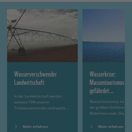
Wasserverschwender
Wasserkrise:
Landwirtschaft
Massentourismus
gefährdet…
In der Landwirtschaft werden
Massentourismus ist heut
weltweit 70% unserer
der größten Gefahren für
Trinkwasservorräte verbraucht.…
Mittelmeerraum. Die…
Mehr erfahren
Mehr erfahren